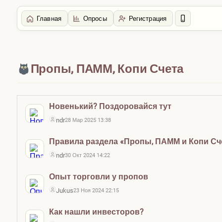
Главная
Опросы
Регистрация
Главная
Пропы, ПАММ, Копи Счета
Новенький? Поздоровайся тут
ndr
28 Мар 2025 13:38
Правила раздела «Пропы, ПАММ и Копи Сч
ndr
30 Окт 2024 14:22
Опыт торговли у пропов
Jukus
23 Ноя 2024 22:15
Как нашли инвесторов?