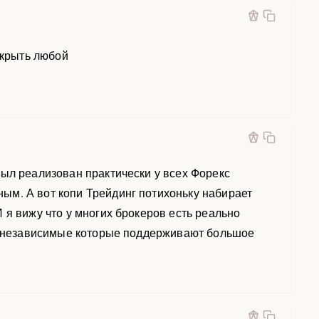
ткрыть любой
был реализован практически у всех Форекс
ым. А вот копи Трейдинг потихоньку набирает
 я вижу что у многих брокеров есть реально
 и независимые которые поддерживают большое