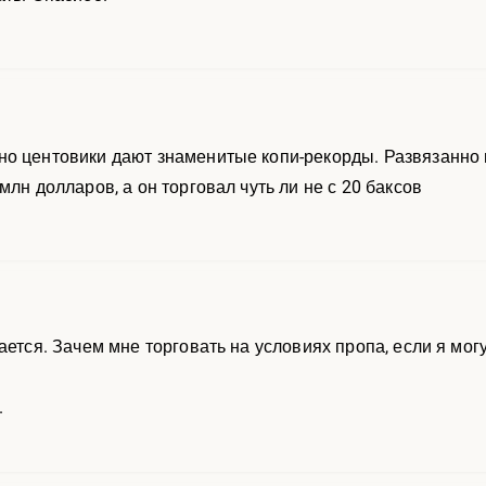
о центовики дают знаменитые копи-рекорды. Развязанно на
млн долларов, а он торговал чуть ли не с 20 баксов
ается. Зачем мне торговать на условиях пропа, если я мо
.