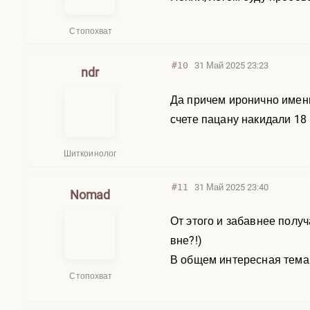
Стопохват
#10
31 Май 2025 23:23
ndr
Да причем иронично именн
счете пацану накидали 18 
Шиткоинолог
#11
31 Май 2025 23:40
Nomad
От этого и забавнее получ
вне?!)
В общем интересная тема
Стопохват