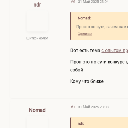
#6
31 Май 2025 23:04
ndr
Nomad:
Просто по сути, зачем нам
Оригинал
Шиткоинолог
Вот есть тема
с опытом п
Проп это по сути конкурс
собой
Кому что ближе
#7
31 Май 2025 23:08
Nomad
ndr: