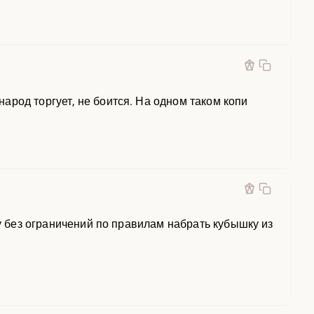
род торгует, не боится. На одном таком копи
гу без ограничений по правилам набрать кубышку из