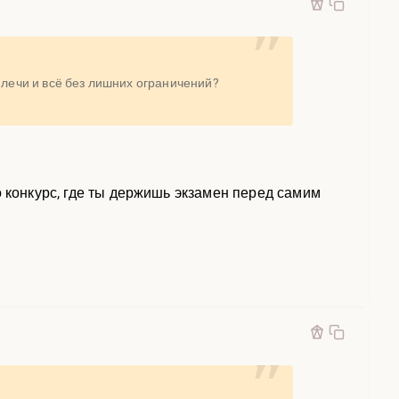
плечи и всё без лишних ограничений?
о конкурс, где ты держишь экзамен перед самим