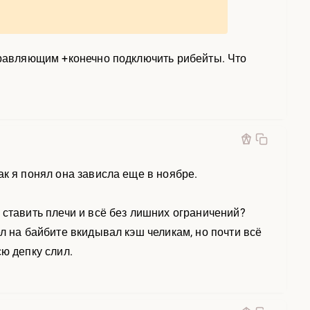
управляющим +конечно подключить рибейты. Что
как я понял она зависла еще в ноябре.
 ставить плечи и всё без лишних ограничений?
л на байбите вкидывал кэш челикам, но почти всё
ю депку слил.