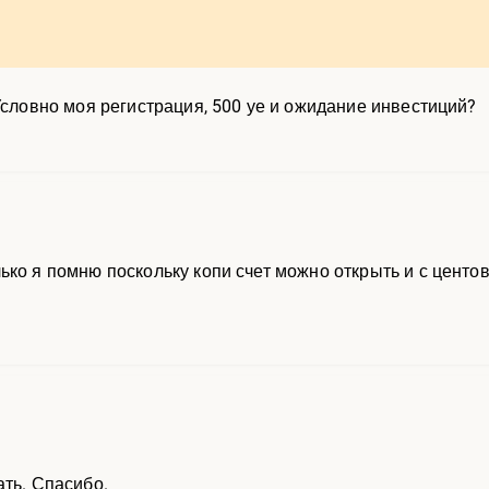
 Условно моя регистрация, 500 уе и ожидание инвестиций?
ько я помню поскольку копи счет можно открыть и с центо
ать. Спасибо.