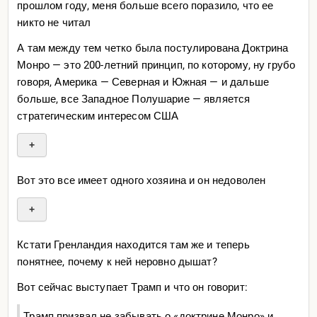
прошлом году, меня больше всего поразило, что ее
никто не читал
А там между тем четко была постулирована Доктрина
Монро — это 200-летний принцип, по которому, ну грубо
говоря, Америка — Северная и Южная — и дальше
больше, все Западное Полушарие — является
стратегическим интересом США
+
Вот это все имеет одного хозяина и он недоволен
+
Кстати Гренландия находится там же и теперь
понятнее, почему к ней неровно дышат?
Вот сейчас выступает Трамп и что он говорит:
Трамп призвал не забывать о «доктрине Монро» и