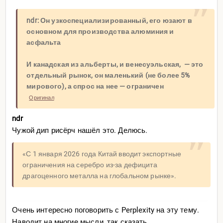
ndr: Он узкоспециализированный, его юзают в
основном для производства алюминия и
асфальта
И канадская из альберты, и венесуэльская, — это
отдельный рынок, он маленький (не более 5%
мирового), а спрос на нее — ограничен
Оригинал
ndr
Чужой дип рисёрч нашёл это. Делюсь.
«С 1 января 2026 года Китай вводит экспортные
ограничения на серебро из-за дефицита
драгоценного металла на глобальном рынке».
Очень интересно поговорить с Perplexity на эту тему.
Наводит на многие мысли, так сказать.