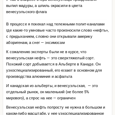
выпил мадуры, а шпиль окрасили в цвета
венесуэльского флага
В процессе я покекал над тележными полит-каналами
где какие-то умновые часто произносили слово «нефть»,
с придыханием, словно они открывали америку
аборигенам, а снег — эксимосам
К сожалению эксперты были не в курсе, что
венесуэльская нефть — это сверхтяжелый сорт.
Похожий сорт добывается в Альберте в Канаде. Он
узкоспециализированный, его юзают в основном для
производства алюминия и асфальта
И канадская из альберты, и венесуэльская, — это
отдельный рынок, он маленький (не более 5%
мирового), а спрос на нее — ограничен
Венесуэльская нефть попросту не нужна в большом и
каком-либо масштабе, у нее узкоспециализированное