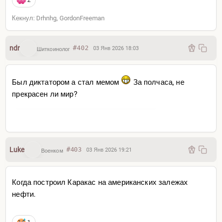
2
Кекнул: Drhnhg, GordonFreeman
ndr
#402
03 Янв 2026 18:03
Шиткоинолог
Был диктатором а стал мемом
За полчаса, не
прекрасен ли мир?
Luke
#403
03 Янв 2026 19:21
Военком
Когда построил Каракас на американских залежах
нефти.