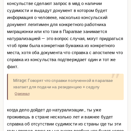
консульстве сделают запрос в мвд о наличии
судимости и выдадут документ в котором будет
информация о человеке, насколько консульский
документ легитимен для конкретного работника
миграционки или кто там в Парагвае занимается
натурализацией — это вопрос случая, могут придраться
чтоб прям была конкретная бумажка из конкретного
места, хотя оба документа что справка с апостилем что
справка из консульства подтверждает один и тот же
факт.
Mirage: Говорят что справки полученной в парагвае
хватает для подачи на резиденцию + седулу
Оригинал
когда дело дойдет до натурализации , ты уже
проживешь в стране несколько лет и важнее будет
справка об отсутствии судимости из страны где ты эти