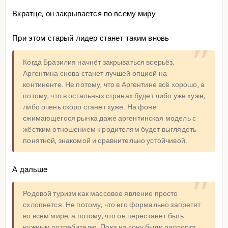
Вкратце, он закрывается по всему миру
При этом старый лидер станет таким вновь
Когда Бразилия начнёт закрываться всерьёз,
Аргентина снова станет лучшей опцией на
континенте. Не потому, что в Аргентине всё хорошо, а
потому, что в остальных странах будет либо уже хуже,
либо очень скоро станет хуже. На фоне
сжимающегося рынка даже аргентинская модель с
жёстким отношением к родителям будет выглядеть
понятной, знакомой и сравнительно устойчивой.
А дальше
Родовой туризм как массовое явление просто
схлопнется. Не потому, что его формально запретят
во всём мире, а потому, что он перестанет быть
нужным потребителю. Пока на кону были паспорта