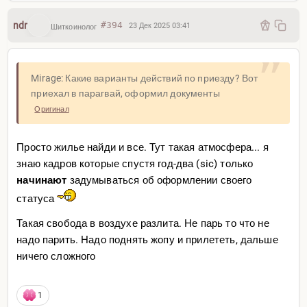
ndr
#394
23 Дек 2025 03:41
Шиткоинолог
Mirage: Какие варианты действий по приезду? Вот
приехал в парагвай, оформил документы
Оригинал
Просто жилье найди и все. Тут такая атмосфера... я
знаю кадров которые спустя год-два (sic) только
начинают
задумываться
об оформлении своего
статуса
Такая свобода в воздухе разлита. Не парь то что не
надо парить. Надо поднять жопу и прилететь, дальше
ничего сложного
1