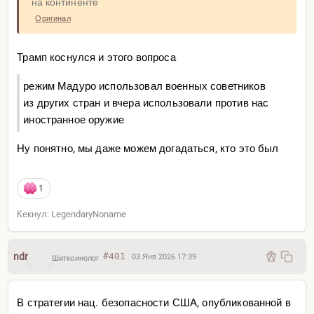
на континенте
Оригинал
Трамп коснулся и этого вопроса
режим Мадуро использовал военных советников
из других стран и вчера использовали против нас
иностранное оружие
Ну понятно, мы даже можем догадаться, кто это был
1
Кекнул: LegendaryNoname
ndr
#401
03 Янв 2026 17:39
Шиткоинолог
В стратегии нац. безопасности США, опубликованной в