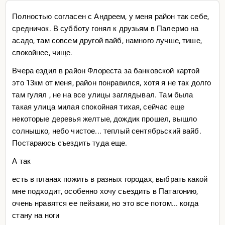
Полностью согласен с Андреем, у меня район так себе,
средничок. В субботу гонял к друзьям в Палермо на
асадо, там совсем другой вайб, намного лучше, тише,
спокойнее, чище.
Вчера ездил в район Флореста за банковской картой
это 13км от меня, район понравился, хотя я не так долго
там гулял , не на все улицы заглядывал. Там была
такая улица милая спокойная тихая, сейчас еще
некоторые деревья желтые, дождик прошел, вышло
солнышко, небо чистое... теплый сентябрьский вайб.
Постараюсь съездить туда еще.
А так
есть в планах пожить в разных городах, выбрать какой
мне подходит, особенно хочу сьездить в Патагонию,
очень нравятся ее пейзажи, но это все потом... когда
стану на ноги