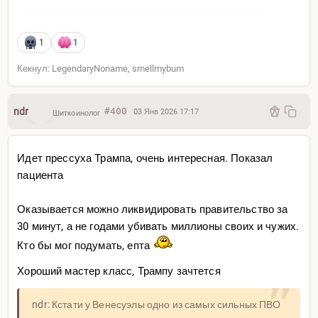
1
1
Кекнул: LegendaryNoname, smellmybum
ndr
#400
03 Янв 2026 17:17
Шиткоинолог
Идет прессуха Трампа, очень интересная. Показал
пациента
Оказывается можно ликвидировать правительство за
30 минут, а не годами убивать миллионы своих и чужих.
Кто бы мог подумать, епта
Хороший мастер класс, Трампу зачтется
ndr: Кстати у Венесуэлы одно из самых сильных ПВО