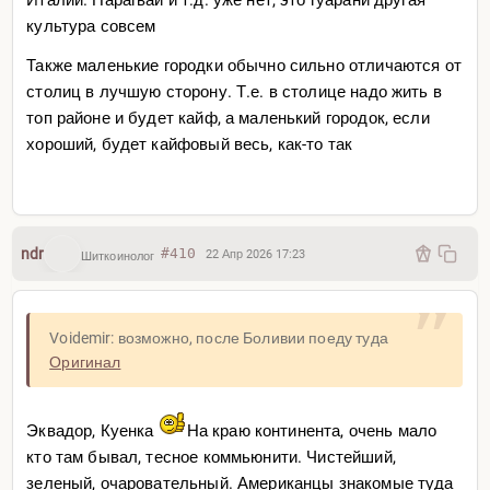
культура совсем
Также маленькие городки обычно сильно отличаются от
столиц в лучшую сторону. Т.е. в столице надо жить в
топ районе и будет кайф, а маленький городок, если
хороший, будет кайфовый весь, как-то так
ndr
#410
22 Апр 2026 17:23
Шиткоинолог
Voidemir: возможно, после Боливии поеду туда
Оригинал
Эквадор, Куенка
На краю континента, очень мало
кто там бывал, тесное коммьюнити. Чистейший,
зеленый, очаровательный. Американцы знакомые туда