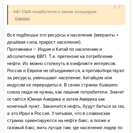
ndr: США позаботятся о своем полушарии
Оригинал
Всё подбюшье это ресурсы и население (мигранты =
дешёвая сила, прирост населения).
Противники — Индия и Китай по населению и
абсолютному ВВП. Т.е. претензия на потребление
нефти. Их можно столкнуть в конфликте интересов.
Россия и Европа не объединяются, а противоборствуют
за ресурсы, уменьшают население. Китайцем или
индусом не переродиться. В своих странах бывшего
союза люди не нужны, как лишние потребители. Значит
остаётся Южная Америка и затем Америка как
конечный пункт. Закончится нефть, будут биться за газ,
а это Иран и Россия. Учитывая, что в славянских
странах ориентируются на нефте бакс, а позже и
газовый бакс, жить лучше там, где население лидер по