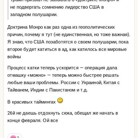
не подвергать сомнению лидерство США в
западном полушарии.
Доктрина Монро как раз одна из геополитических
причин, почему я тут (не единственная, но тоже важная).
Я знаю, что США позаботятся о своем полушарии, пока
второе будет катиться в ад, как катилось все мировые
войны
Процесс катки теперь ускорится — операция дала
отмашку «можно» — теперь можно быстрее решать
любые ваши проблемы. России с Украиной, Китая с
Тайванем, Индии с Пакистаном и т.д.
В красивых таймингах
26й не даешь отдохнуть сюка, обещал же начать в
конце февраля. Ой все