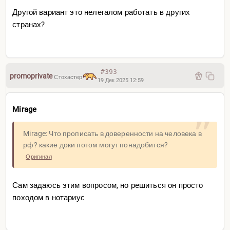
Другой вариант это нелегалом работать в других
странах?
#393
promoprivate
Стохастер
19 Дек 2025 12:59
Mirage
Mirage: Что прописать в доверенности на человека в
рф? какие доки потом могут понадобится?
Оригинал
Сам задаюсь этим вопросом, но решиться он просто
походом в нотариус