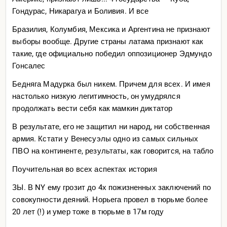
Гондурас, Никарагуа и Боливия. И все
Бразилия, Колумбия, Мексика и Аргентина не признают
выборы вообще. Другие страны латама признают как
такие, где официально победил оппозиционер Эдмундо
Гонсалес
Бедняга Мадурка был никем. Причем для всех. И имея
настолько низкую легитимность, он умудрялся
продолжать вести себя как мамкин диктатор
В результате, его не защитил ни народ, ни собственная
армия. Кстати у Венесуэлы одно из самых сильных
ПВО на континенте, результаты, как говорится, на табло
Поучительная во всех аспектах история
ЗЫ. В NY ему грозит до 4х пожизненных заключений по
совокупности деяний. Норьега провел в тюрьме более
20 лет (!) и умер тоже в тюрьме в 17м году