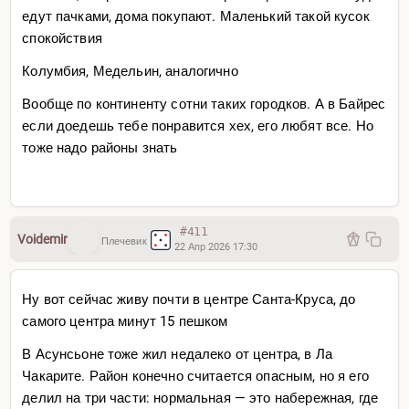
едут пачками, дома покупают. Маленький такой кусок
спокойствия
Колумбия, Медельин, аналогично
Вообще по континенту сотни таких городков. А в Байрес
если доедешь тебе понравится хех, его любят все. Но
тоже надо районы знать
#411
Voidemir
Плечевик
22 Апр 2026 17:30
Ну вот сейчас живу почти в центре Санта-Круса, до
самого центра минут 15 пешком
В Асунсьоне тоже жил недалеко от центра, в Ла
Чакарите. Район конечно считается опасным, но я его
делил на три части: нормальная — это набережная, где