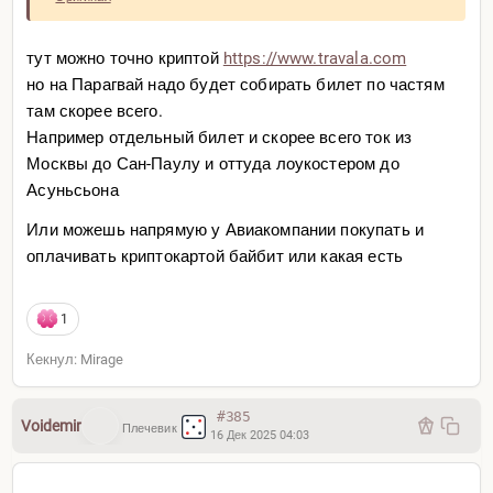
тут можно точно криптой
https://www.travala.com
но на Парагвай надо будет собирать билет по частям
там скорее всего.
Например отдельный билет и скорее всего ток из
Москвы до Сан-Паулу и оттуда лоукостером до
Асуньсьона
Или можешь напрямую у Авиакомпании покупать и
оплачивать криптокартой байбит или какая есть
1
Кекнул: Mirage
#385
Voidemir
Плечевик
16 Дек 2025 04:03