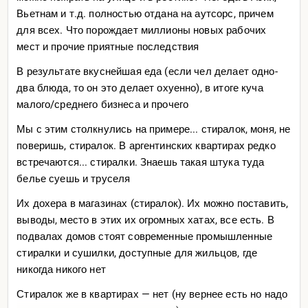
Вьетнам и т.д. полностью отдана на аутсорс, причем
для всех. Что порождает миллионы новых рабочих
мест и прочие приятные последствия
В результате вкуснейшая еда (если чел делает одно-
два блюда, то он это делает охуенно), в итоге куча
малого/среднего бизнеса и прочего
Мы с этим столкнулись на примере... стиралок, моня, не
поверишь, стиралок. В аргентинских квартирах редко
встречаются... стиралки. Знаешь такая штука туда
белье суешь и труселя
Их дохера в магазинах (стиралок). Их можно поставить,
выводы, место в этих их огромных хатах, все есть. В
подвалах домов стоят современные промышленные
стиралки и сушилки, доступные для жильцов, где
никогда никого нет
Стиралок же в квартирах — нет (ну вернее есть но надо