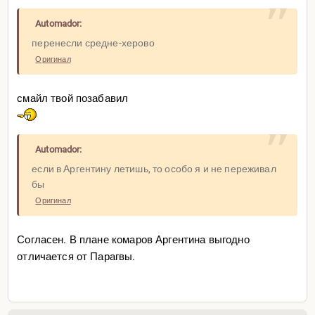
Automador:
перенесли средне-херово
Оригинал
смайл твой позабавил
Automador:
если в Аргентину летишь, то особо я и не переживал
бы
Оригинал
Согласен. В плане комаров Аргентина выгодно
отличается от Парагвы.