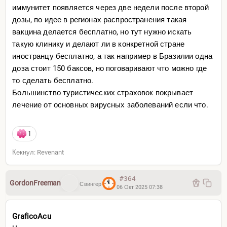
иммунитет появляется через две недели после второй
дозы, по идее в регионах распространения такая
вакцина делается бесплатно, но тут нужно искать
такую клинику и делают ли в конкретной стране
иностранцу бесплатно, а так например в Бразилии одна
доза стоит 150 баксов, но поговаривают что можно где
то сделать бесплатно.
Большинство туристических страховок покрывает
лечение от основных вирусных заболеваний если что.
1
Кекнул: Revenant
#364
GordonFreeman
Свингер
06 Окт 2025 07:38
GraficoAcu