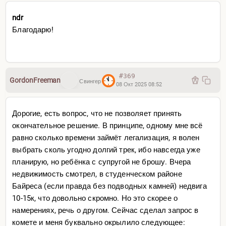
ndr
Благодарю!
#369
GordonFreeman
Свингер
08 Окт 2025 08:52
Дорогие, есть вопрос, что не позволяет принять
окончательное решение. В принципе, одному мне всё
равно сколько времени займёт легализация, я волен
выбрать сколь угодно долгий трек, ибо навсегда уже
планирую, но ребёнка с супругой не брошу. Вчера
недвижимость смотрел, в студенческом районе
Байреса (если правда без подводных камней) недвига
10-15к, что довольно скромно. Но это скорее о
намерениях, речь о другом. Сейчас сделал запрос в
комете и меня буквально окрылило следующее: