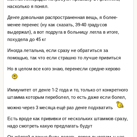
насколько я понял.
Денге довольная распространенная вещь, я более-
менее перенес (ну как сказать, 39-40 градусов
выдержал), а вот подруга в больницу легла в итоге,
похудела до 45 кг
Иногда летальна, если сразу не обратиться за
помощью, так что если страшно то лучше привиться
Но в целом все кого знаю, перенесли средне-херово
Иммунитет от денге 1-2 года и то, только от конкретного
штамма которым переболел, то есть даже если болел,
можно через 3 месяца ещё раз денге подхватить
Есть вроде как прививки от нескольких штаммов сразу,
надо смотреть какую предлагать будут
От жёлтой я точно буду делать, перед вылетом, у нас