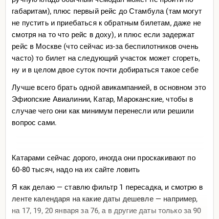
габаритам), плюс первый рейс до Стамбула (там могут
не пустить и приебаться к обратным билетам, даже не
смотря на то что рейс в доху), и плюс если задержат
рейс в Москве (что сейчас из-за беспилотников очень
часто) то билет на следующий участок может сгореть,
ну и в целом двое суток почти добираться такое себе
Лучше всего брать одной авикампанией, в основном это
Эфиопские Авиалинии, Катар, Мароканские, чтобы в
случае чего они как минимум перенесли или решили
вопрос сами.
Катарами сейчас дорого, иногда они проскакивают по
60-80 тысяч, надо на их сайте ловить
Я как делаю — ставлю фильтр 1 пересадка, и смотрю в
ленте календаря на какие даты дешевле — например,
на 17, 19, 20 января за 76, а в другие даты только за 90