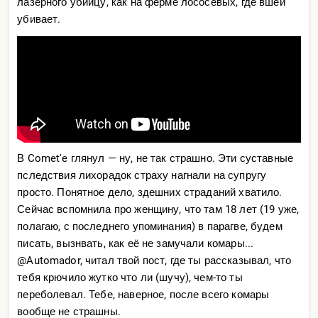
отдай все на аутсорс и так работает экономика, маркс
лазерного убийцу, как на ферме лососевых, где вшей
ты хуев
убивает.
Переосмысление такого образа жизни все еще
происходит
В Comet'e глянул — ну, не так страшно. Эти суставные
пследствия лихорадок страху нагнали на супругу
просто. Понятное дело, здешних страданий хватило.
Сейчас вспомнила про женщину, что там 18 лет (19 уже,
полагаю, с последнего упоминания) в парагве, будем
писать, вызнвать, как её не замучали комары...
@Automador, читал твой пост, где ты рассказывал, что
тебя крючило жутко что ли (шучу), чем-то ты
переболевал. Тебе, наверное, после всего комары
вообще не страшны.