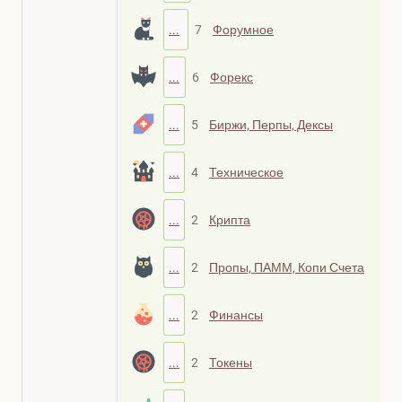
...
7
Форумное
...
6
Форекс
...
5
Биржи, Перпы, Дексы
...
4
Техническое
...
2
Крипта
...
2
Пропы, ПАММ, Копи Счета
...
2
Финансы
...
2
Токены