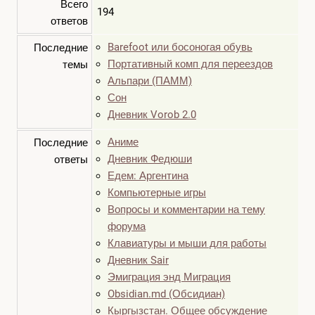
Всего
194
ответов
Barefoot или босоногая обувь
Последние
Портативный комп для переездов
темы
Альпари (ПАММ)
Сон
Дневник Vorob 2.0
Аниме
Последние
Дневник Федюши
ответы
Едем: Аргентина
Компьютерные игры
Вопросы и комментарии на тему
форума
Клавиатуры и мыши для работы
Дневник Sair
Эмиграция энд Миграция
Obsidian.md (Обсидиан)
Кыргызстан. Общее обсуждение