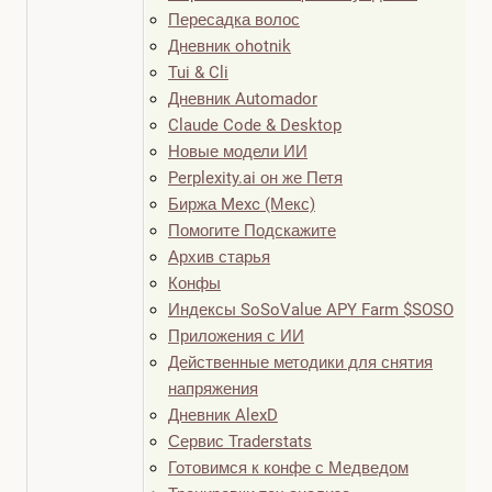
Пересадка волос
Дневник ohotnik
Tui & Cli
Дневник Automador
Claude Code & Desktop
Новые модели ИИ
Perplexity.ai он же Петя
Биржа Mexc (Мекс)
Помогите Подскажите
Архив старья
Конфы
Индексы SoSoValue APY Farm $SOSO
Приложения с ИИ
Действенные методики для снятия
напряжения
Дневник AlexD
Сервис Traderstats
Готовимся к конфе с Медведом