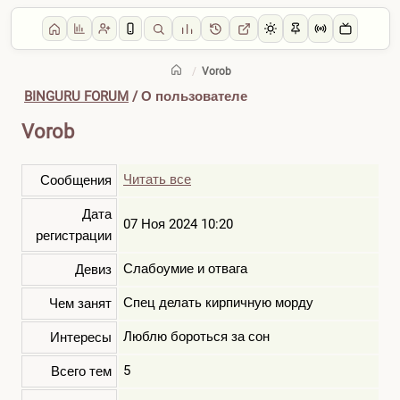
/
Vorob
BINGURU FORUM
/ О пользователе
Vorob
Читать все
Сообщения
Дата
07 Ноя 2024 10:20
регистрации
Слабоумие и отвага
Девиз
Спец делать кирпичную морду
Чем занят
Люблю бороться за сон
Интересы
5
Всего тем