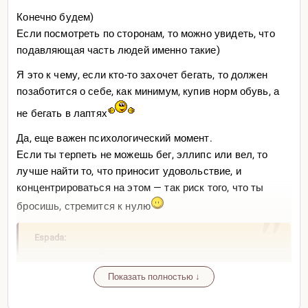
Конечно будем)
Если посмотреть по сторонам, то можно увидеть, что
подавляющая часть людей именно такие)
Я это к чему, если кто-то захочет бегать, то должен
позаботится о себе, как минимум, купив норм обувь, а
не бегать в лаптях
Да, еще важен психологический момент.
Если ты терпеть не можешь бег, эллипс или вел, то
лучше найти то, что приносит удовольствие, и
концентрироваться на этом — так риск того, что ты
бросишь, стремится к нулю
Espada:
чет ты завелся?)
Оригинал
Показать полностью ↓