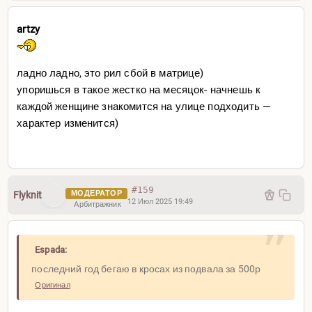
artzy
ладно ладно, это рил сбой в матрице)
упоришься в такое жестко на месяцок- начнешь к
каждой женщине знакомится на улице подходить —
характер изменится)
#159
МОДЕРАТОР
Flyknit
12 Июл 2025 19:49
Арбитражник
Espada:
последний год бегаю в кросах из подвала за 500р
Оригинал