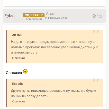
#168
МОДЕРАТОР
Flyknit
14 Июл 2025 09:05
Арбитражник
Art168:
Надо в первую очередь пересмотреть питание, ну и
начать с прогулок, постепенно увеличивая дистанцию
и интенсивность.
Оригинал
Согласен
Espada:
Друже ну ты инвалидов расписал, ну мы же не будем
на них выборку делать.
Оригинал