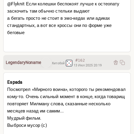
@Flyknit Если колешки беспокоят лучше к остеопату
заскочить там обычно стельки выдают
а бегать просто не стоит в эмо-кедах или адиках
стандартных, а вот все кроссы они по форме уже
беговые
#162
LegendaryNoname
Китобой
13 Июл 2025 20:19
Espada
Посмотрел «Мирного воина», которого ты рекомендовал
кому-то. Очень сильный момент в конце, когда товарищ
повторяет Милману слова, сказанные несколько
месяцев назад им самим...
Мудрый фильм.
Выброси мусор (с)