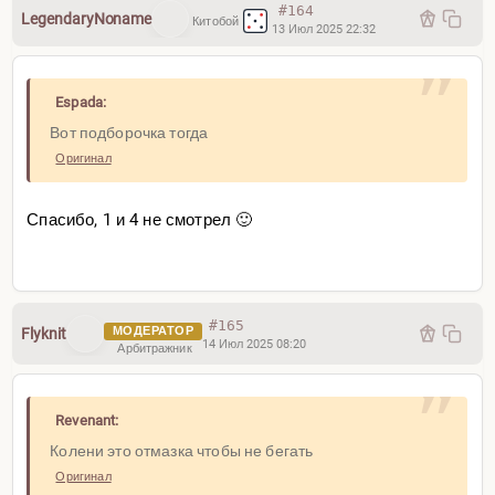
#164
LegendaryNoname
Китобой
13 Июл 2025 22:32
Espada:
Вот подборочка тогда
Оригинал
Спасибо, 1 и 4 не смотрел 🙂
#165
МОДЕРАТОР
Flyknit
14 Июл 2025 08:20
Арбитражник
Revenant:
Колени это отмазка чтобы не бегать
Оригинал