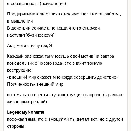
я-осознанность (психология)
Предприниматели отличаются именно этим от работяг,
в мышлении
В действии сейчас а не когда что-то снаружи
наступит(бузинескоуч)
Акт, мотив- изнутри, Я
Каждый раз когда ты уносишь свой мотив на завтра
понедельник с нового года- это значит тонкую
кострукцию
«внешний мир скажет мне когда совершить действие»
Причинность- внешний мир
потому надо снести эту конструкцию напрочь (в рамках
жизненных реалий)
LegendaryNoname
похожая тема что с эмоциями ты делал вот, но с другой
стороны