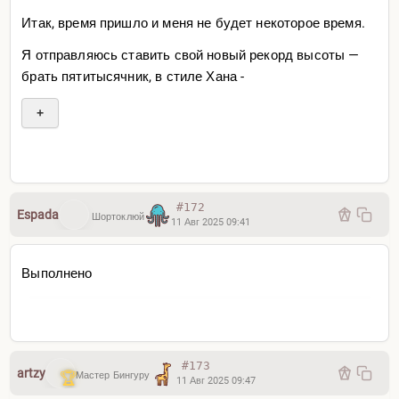
Итак, время пришло и меня не будет некоторое время.
Я отправляюсь ставить свой новый рекорд высоты —
брать пятитысячник, в стиле Хана -
+
— Соло
#172
Espada
Шортоклюй
11 Авг 2025 09:41
Выполнено
#173
artzy
Мастер Бингуру
11 Авг 2025 09:47