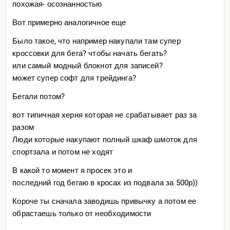
похожая- осознанностью
Вот примерно аналогичное еще
Было такое, что например накупали там супер
кроссовки для бега? чтобы начать бегать?
или самый модный блокнот для записей?
может супер софт для трейдинга?
Бегали потом?
вот типичная херня которая не срабатывает раз за
разом
Люди которые накупают полный шкаф шмоток для
спортзала и потом не ходят
В какой то момент я просек это и
последний год бегаю в кросах из подвала за 500р))
Короче ты сначала заводишь привычку а потом ее
обрастаешь только от необходимости