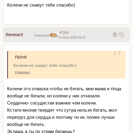
Колени не скажут тебе спасибо)
#160
Revenant
Скальпер
13 Июл 2025 09:57
Flyknit:
Колени не скажут тебе спасибо)
Оригинал
Колени это отмазка чтобы не бегать, мои мама и тёща
вообще не бегали, но колени у них отказали.
Сердечно- сосудистая важнее чем колени.
Кстати многие твердят что сутра нельзя бегать, мол
перегруз для сердца и поэтому по их логике лучше
вообще не бегать.
Эспада, а ты по утрам бегаешь?