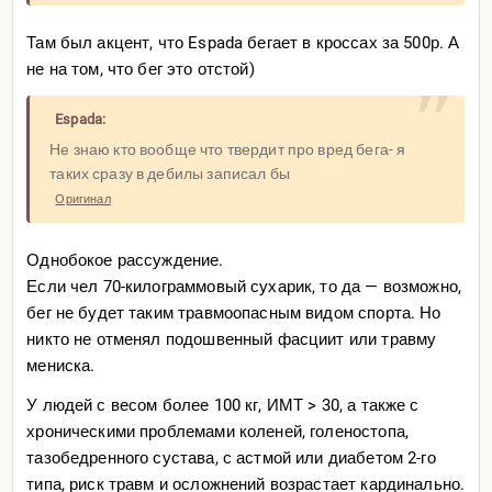
Там был акцент, что Espada бегает в кроссах за 500р. А
не на том, что бег это отстой)
Espada:
Не знаю кто вообще что твердит про вред бега- я
таких сразу в дебилы записал бы
Оригинал
Однобокое рассуждение.
Если чел 70-килограммовый сухарик, то да — возможно,
бег не будет таким травмоопасным видом спорта. Но
никто не отменял подошвенный фасциит или травму
мениска.
У людей с весом более 100 кг, ИМТ > 30, а также с
хроническими проблемами коленей, голеностопа,
тазобедренного сустава, с астмой или диабетом 2-го
типа, риск травм и осложнений возрастает кардинально.