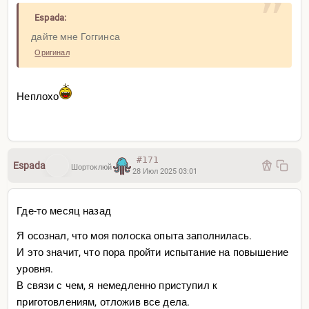
Espada:
дайте мне Гоггинса
Оригинал
Неплохо
#171
Espada
Шортоклюй
28 Июл 2025 03:01
Где-то месяц назад
Я осознал, что моя полоска опыта заполнилась.
И это значит, что пора пройти испытание на повышение
уровня.
В связи с чем, я немедленно приступил к
приготовлениям, отложив все дела.