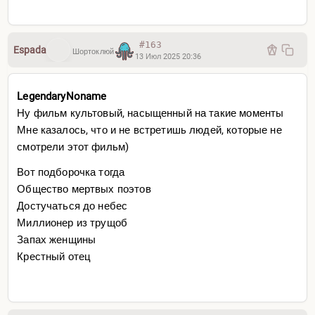
#163
Espada
Шортоклюй
13 Июл 2025 20:36
LegendaryNoname
Ну фильм культовый, насыщенный на такие моменты
Мне казалось, что и не встретишь людей, которые не
смотрели этот фильм)
Вот подборочка тогда
Общество мертвых поэтов
Достучаться до небес
Миллионер из трущоб
Запах женщины
Крестный отец