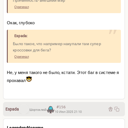
Причинность- внешний мир
Оригинал
Окак, глубоко
Espada:
Было такое, что например накупали там супер
кроссовки для бега?
Оригинал
Не, у меня такого не было, кстати. Этот баг в системе я
прохавал
#156
Espada
Шортоклюй
10 Июл 2025 21:10