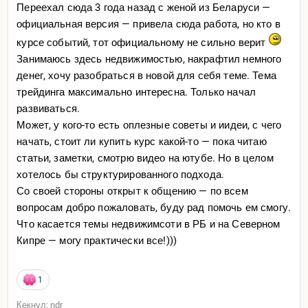
Переехал сюда 3 года назад с женой из Беларуси —
официальная версия — привела сюда работа, но кто в
курсе событий, тот официальному не сильно верит
Занимаюсь здесь недвижимостью, накрафтил немного
денег, хочу разобраться в новой для себя теме. Тема
трейдинга максимально интересна. Только начал
развиваться.
Может, у кого-то есть оплезные советы и иидеи, с чего
начать, стоит ли купить курс какой-то — пока читаю
статьи, заметки, смотрю видео на ютубе. Но в целом
хотелось бы структурированного подхода.
Со своей стороны открыт к общению — по всем
вопросам добро пожаловать, буду рад помочь ем смогу.
Что касается темы недвижимсоти в РБ и на Северном
Кипре — могу практически все!)))
1
Кекнул: ndr