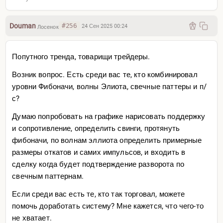
Douman
#256
24 Сен 2025 00:24
Лосенок
Попутного тренда, товарищи трейдеры.
Возник вопрос. Есть среди вас те, кто комбинировал
уровни Фибоначи, волны Элиота, свечные паттеры и п/
с?
Думаю попробовать на графике нарисовать поддержку
и сопротивление, определить свинги, протянуть
фибоначи, по волнам эллиота определить примерные
размеры откатов и самих импульсов, и входить в
сделку когда будет подтверждение разворота по
свечным паттернам.
Если среди вас есть те, кто так торговал, можете
помочь доработать систему? Мне кажется, что чего-то
не хватает.