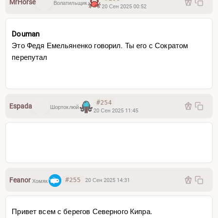
MrHorse
Волатильщик
20 Сен 2025 00:52
Douman
Это Федя Емельяненко говорил. Ты его с Сократом
перепутал
#254
Espada
Шортоклюй
20 Сен 2025 11:45
Feanor
#255
20 Сен 2025 14:31
Хомяк
Привет всем с берегов Северного Кипра.