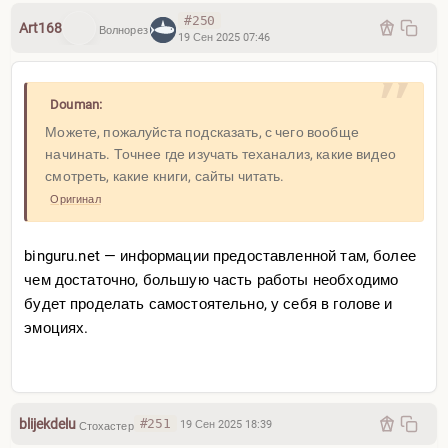
#250
Art168
Волнорез
19 Сен 2025 07:46
Douman:
Можете, пожалуйста подсказать, с чего вообще
начинать. Точнее где изучать теханализ, какие видео
смотреть, какие книги, сайты читать.
Оригинал
binguru.net — информации предоставленной там, более
чем достаточно, большую часть работы необходимо
будет проделать самостоятельно, у себя в голове и
эмоциях.
blijekdelu
#251
19 Сен 2025 18:39
Стохастер