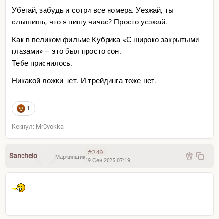
Убегай, забудь и сотри все номера. Уезжай, ты
слышишь, что я пишу чичас? Просто уезжай.
Как в великом фильме Кубрика «С широко закрытыми
глазами» – это был просто сон.
Тебе приснилось.
Никакой ложки нет. И трейдинга тоже нет.
1
Кекнул: MrCvokka
#249
Sanchelo
Маржинщик
19 Сен 2025 07:19