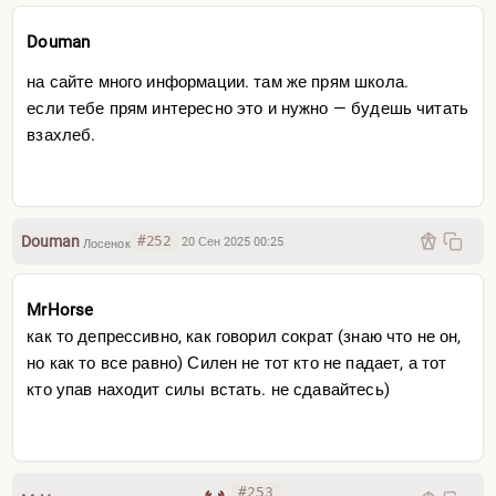
Douman
на сайте много информации. там же прям школа.
если тебе прям интересно это и нужно — будешь читать
взахлеб.
Douman
#252
20 Сен 2025 00:25
Лосенок
MrHorse
как то депрессивно, как говорил сократ (знаю что не он,
но как то все равно) Силен не тот кто не падает, а тот
кто упав находит силы встать. не сдавайтесь)
#253