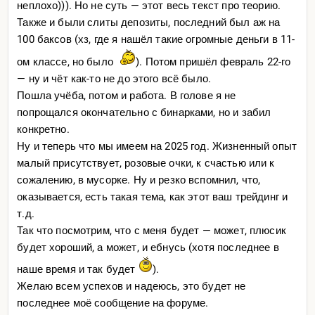
неплохо))). Но не суть — этот весь текст про теорию.
Также и были слиты депозиты, последний был аж на
100 баксов (хз, где я нашёл такие огромные деньги в 11-
ом классе, но было
). Потом пришёл февраль 22-го
— ну и чёт как-то не до этого всё было.
Пошла учёба, потом и работа. В голове я не
попрощался окончательно с бинарками, но и забил
конкретно.
Ну и теперь что мы имеем на 2025 год. Жизненный опыт
малый присутствует, розовые очки, к счастью или к
сожалению, в мусорке. Ну и резко вспомнил, что,
оказывается, есть такая тема, как этот ваш трейдинг и
т.д.
Так что посмотрим, что с меня будет — может, плюсик
будет хороший, а может, и ебнусь (хотя последнее в
наше время и так будет
).
Желаю всем успехов и надеюсь, это будет не
последнее моё сообщение на форуме.