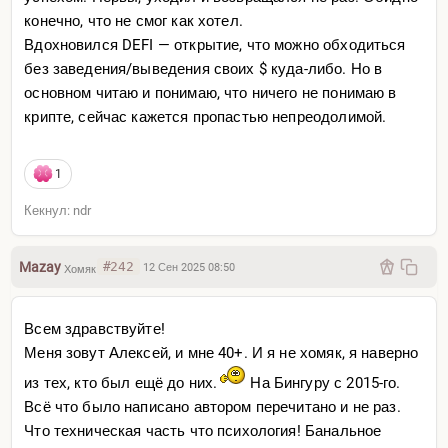
конечно, что не смог как хотел.
Вдохновился DEFI — открытие, что можно обходиться
без заведения/выведения своих $ куда-либо. Но в
основном читаю и понимаю, что ничего не понимаю в
крипте, сейчас кажется пропастью непреодолимой.
1
Кекнул: ndr
Mazay
#242
12 Сен 2025 08:50
Хомяк
Всем здравствуйте!
Меня зовут Алексей, и мне 40+. И я не хомяк, я наверно
из тех, кто был ещё до них.
На Бингуру с 2015-го.
Всё что было написано автором перечитано и не раз.
Что техническая часть что психология! Банальное