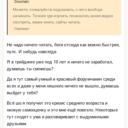
Douman:
Можете, пожалуйста подсказать, с чего вообще
начинать. Точнее где изучать теханализ, какие видео
смотреть, какие книги, сайты читать.
Оригинал
Не надо ничего читать, беги отсюда как можно быстрее,
пупс. И забудь навсегда
Я в трейдинге уже под 10 лет и ничего не заработал,
думаешь ты сможешь?
Да я тут самый умный и красивый форумчанин среди
всех и даже у меня няшного ничего не вышло, думаешь
выйдет у тебя?
Всё шо я получил это кризис среднего возраста и
низкую самооценку и это мне ещё повезло. Некоторые
тут сходят с ума и разговаривают с выдуманными
друзьями.