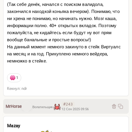
(Так себе денёк, начался с поиском валидола,
закончился находкой коньяка вечером). Понимаю, что
ни хрена не понимаю, но начинать нужно. Мозг каша,
информации полно. 40+ открытых вкладок. Поэтому
пожалуйста, не кидайтесь если будут ну вот прям
вообще банальные и простые вопросы!)
На данный момент немного закинуто в стейк Виртуалс
на месяц и на год. Прикуплено немного вейдера,
немножко в стейке.
1
Кекнул: ndr
#243
MrHorse
Волатильщик
12 Сен 2025 09:56
Mazay