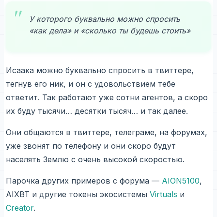
У которого буквально можно спросить
«как дела» и «сколько ты будешь стоить»
Исаака можно буквально спросить в твиттере,
тегнув его ник, и он с удовольствием тебе
ответит. Так работают уже сотни агентов, а скоро
их буду тысячи… десятки тысяч… и так далее.
Они общаются в твиттере, телеграме, на форумах,
уже звонят по телефону и они скоро будут
населять Землю с очень высокой скоростью.
Парочка других примеров с форума —
AION5100
,
AIXBT и другие токены экосистемы
Virtuals
и
Creator
.