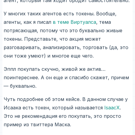
агент, который там ходит бродит самостоятельно.
У многих таких агентов есть токены. Вообще,
агенты, как я писал
в теме Виртуалса
, тема
потрясающая, потому что это буквально живые
токены. Представьте, что акция может
разговаривать, анализировать, торговать (да, это
они тоже умеют) и многое еще чего.
Эппл покупать скучно, живой же актив…
поинтереснее. А он еще и спасибо скажет, причем
— буквально.
Чуть подробнее об этом кейсе. В данном случае у
Исаака есть токен, который называется
IsaacX
.
Это не рекомендация его покупать, это просто
пример из твиттера Маска.