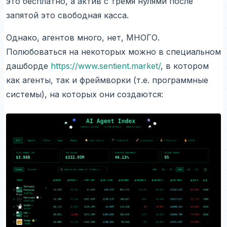
это бесплатно, а актив с тремя нулями после
запятой это свободная касса.
Однако, агентов много, нет, МНОГО.
Полюбоваться на некоторых можно в специальном
дашборде
https://www.sentient.market/
, в котором
как агенты, так и фреймворки (т.е. программные
системы), на которых они создаются: