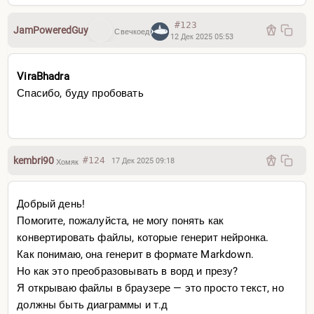
#123
JamPoweredGuy
Свечкоед
12 Дек 2025 05:53
ViraBhadra
Спасибо, буду пробовать
kembri90
#124
17 Дек 2025 09:18
Хомяк
Добрый день!
Помогите, пожалуйста, не могу понять как
конвертировать файлы, которые генерит нейронка.
Как понимаю, она генерит в формате Markdown.
Но как это преобразовывать в ворд и презу?
Я открываю файлы в браузере — это просто текст, но
должны быть диаграммы и т.д