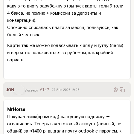
какую-то вирту зарубежную (выпуск карты толи 9 толи
4 бакса, не помню + комиссии за депозиты и
конвертации).
Спокойно списалась плата за месяц, пользуюсь, как
белый человек.
Карты так же можно подвязывать к аплу и гуглу (пеям)
и вероятно пользоваться за рубежом, как крайний
вариант.
JON
#147
27 Янв 2026 19:25
Лосенок
MrHorse
Покупал линк(промокод) на годовую подписку —
отвалилась. Теперь взял готовый аккаунт (личный, не
общий) за ≈1400 р: выдали почту outlook с паролем, к