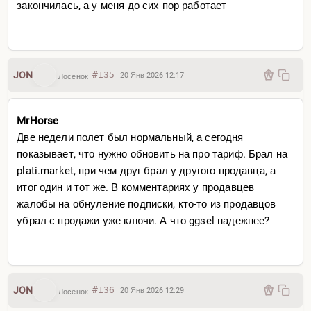
закончилась, а у меня до сих пор работает
JON
#135
20 Янв 2026 12:17
Лосенок
MrHorse
Две недели полет был нормальный, а сегодня
показывает, что нужно обновить на про тариф. Брал на
plati.market, при чем друг брал у другого продавца, а
итог один и тот же. В комментариях у продавцев
жалобы на обнуление подписки, кто-то из продавцов
убрал с продажи уже ключи. А что ggsel надежнее?
JON
#136
20 Янв 2026 12:29
Лосенок