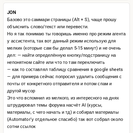
JON
Базово это саммари страницы (Alt + S), чаще прошу
объяснить слово/текст или перевести.
Но я так понимаю ты говоришь именно про режим агента
у ассистента, так вот данный режим использую для
мелких (которые сам бы делал 5-15 минут) и не очень
дел: — найти определённую кнопку/подстраницу на
непонятном сайте или что то там переключить
— как то составлял таблицу сравнения в google sheets
— для примера сейчас попросил удалить сообщения с
почты от конкретного отправителя и потом спам и
другой мусор
Это что вспомнил из мелкого, из интересного на днях
штрудировал темы форума насчёт AI (курсы,
материалы, с чего начать и тд) и собирал материалы
(Automator'у отдельное спасибо) так вот собрал около
сотни ссылок