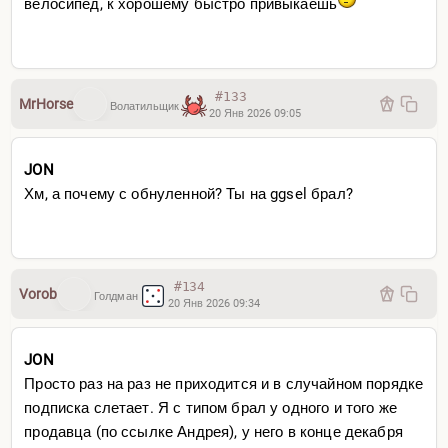
велосипед, к хорошему быстро привыкаешь
#133
MrHorse
Волатильщик
20 Янв 2026 09:05
JON
Хм, а почему с обнуленной? Ты на ggsel брал?
#134
Vorob
Голдман
20 Янв 2026 09:34
JON
Просто раз на раз не приходится и в случайном порядке
подписка слетает. Я с типом брал у одного и того же
продавца (по ссылке Андрея), у него в конце декабря