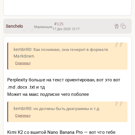
#125
Sanchelo
Маржинщик
17 Дек 2025 13:17
kembri90: Как понимаю, она генерит в формате
Markdown.
Оригинал
Perplexity больше на текст ориентирован, вот это вот
.md .docx .txt и тд
Может на макс подписке чего поболее
kembri90: но должны быть диаграммы и т.д
Оригинал
Kimi K2 со вшитой Nano Banana Pro — вот что тебе