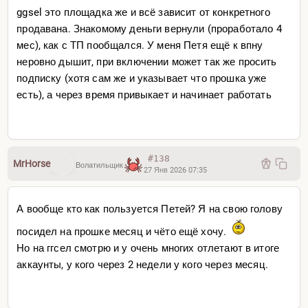
ggsel это площадка же и всё зависит от конкретного
продавана. Знакомому деньги вернули (проработало 4
мес), как с ТП пообщался. У меня Петя ещё к впну
неровно дышит, при включении может так же просить
подписку (хотя сам же и указывает что прошка уже
есть), а через время привыкает и начинает работать
#138
MrHorse
Волатильщик
27 Янв 2026 07:35
А вообще кто как пользуется Петей? Я на свою голову
посидел на прошке месяц и чёто ещё хочу.
Но на ггсел смотрю и у очень многих отлетают в итоге
аккаунты, у кого через 2 недели у кого через месяц.