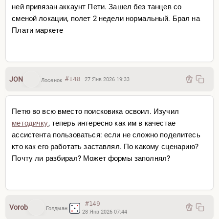
ней привязан аккаунт Пети. Зашел без танцев со
сменой локации, полет 2 недели нормальный. Брал на
Плати маркете
JON
#148
27 Янв 2026 19:33
Лосенок
Петю во всю вместо поисковика освоил. Изучил
методичку
, теперь интересно как им в качестае
ассистента пользоваться: если не сложно поделитесь
кто как его работать заставлял. По какому сценарию?
Почту ли разбирал? Может формы заполнял?
#149
Vorob
Голдман
28 Янв 2026 07:44