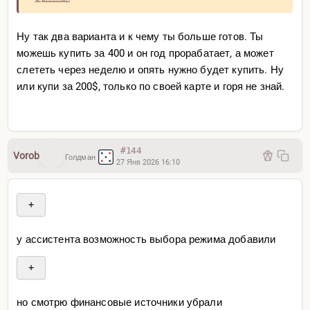
Ну так два варианта и к чему ты больше готов. Ты
можешь купить за 400 и он год прорабатает, а может
слететь через неделю и опять нужно будет купить. Ну
или купи за 200$, только по своей карте и горя не знай.
#144
Vorob
Голдман
27 Янв 2026 16:10
+
у ассистента возможность выбора режима добавили
+
но смотрю финансовые источники убрали