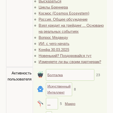
Высказаться
Циклы Бреннера
Космос (Cosmos Ecosystem)
Россия. Общее обсуждение
Взял кредит на трейдинг ... Основано
на реальных событиях
Вопрос Медведу
ИИ: с чего начать
Конфа 30.03.2025
Новенький? Поздоровайся тут
Изменяете ли вы своим партнерам?
Активность
Болталка
23
пользователя
Искуственный
8
Интеллект
...
5
Макро