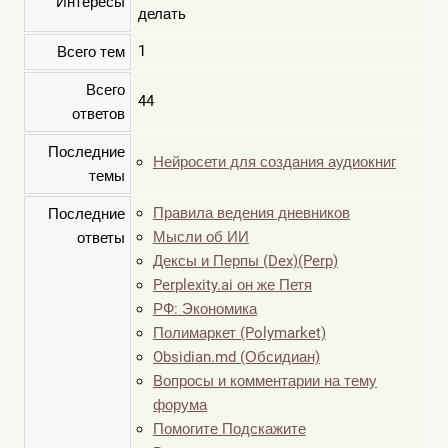
Интересы
делать
1
Всего тем
Всего
44
ответов
Последние
Нейросети для создания аудиокниг
темы
Правила ведения дневников
Последние
Мысли об ИИ
ответы
Дексы и Перпы (Dex)(Perp)
Perplexity.ai он же Петя
РФ: Экономика
Полимаркет (Polymarket)
Obsidian.md (Обсидиан)
Вопросы и комментарии на тему
форума
Помогите Подскажите