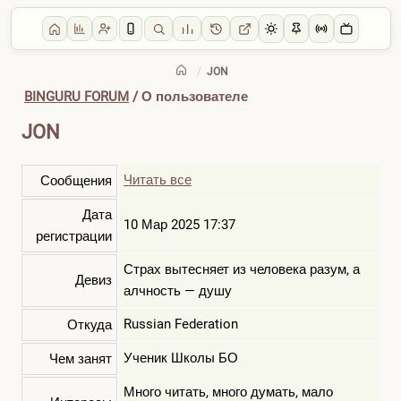
/
JON
BINGURU FORUM
/ О пользователе
JON
Читать все
Сообщения
Дата
10 Мар 2025 17:37
регистрации
Страх вытесняет из человека разум, а
Девиз
алчность — душу
Russian Federation
Откуда
Ученик Школы БО
Чем занят
Много читать, много думать, мало