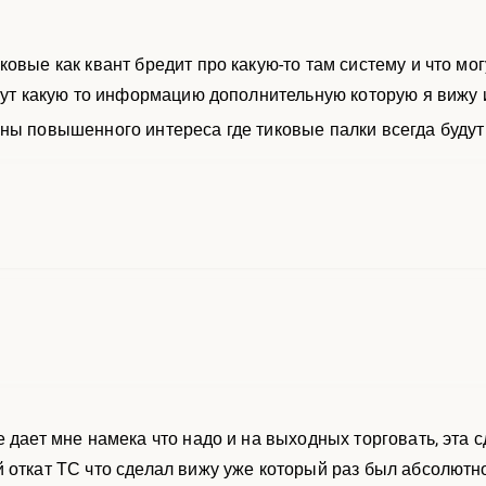
овые как квант бредит про какую-то там систему и что мог
сут какую то информацию дополнительную которую я вижу и 
ны повышенного интереса где тиковые палки всегда будут
 дает мне намека что надо и на выходных торговать, эта с
 откат ТС что сделал вижу уже который раз был абсолютн