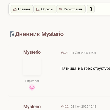
Главная
Опросы
Регистрация
Главная
/
Дневники
Дневник Mysterio
Mysterio
#421
31 Окт 2025 15:01
Пятница, на трех структур
Биржерок
Mysterio
#422
02 Ноя 2025 15:13