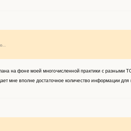
...
лана на фоне моей многочисленной практики с разными ТС
и дает мне вполне достаточное количество информации дл