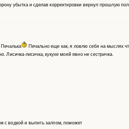
орону убытка и сделав корректировки вернул прошлую пол
. Печалька
Печально еще как, я ловлю себя на мыслях что
о. Лисичка-лисичка, кукухе моей явно не сестричка.
 с водкой и выпить залпом, поможет