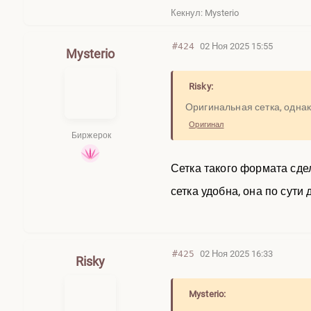
Кекнул: Mysterio
#424
02 Ноя 2025 15:55
Mysterio
Risky:
Оригинальная сетка, однако
Оригинал
Биржерок
Сетка такого формата сде
сетка удобна, она по сут
#425
02 Ноя 2025 16:33
Risky
Mysterio: