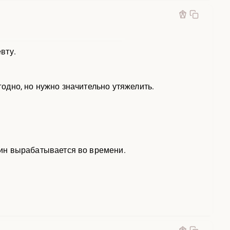
вту.
годно, но нужно значительно утяжелить.
онин вырабатывается во времени.