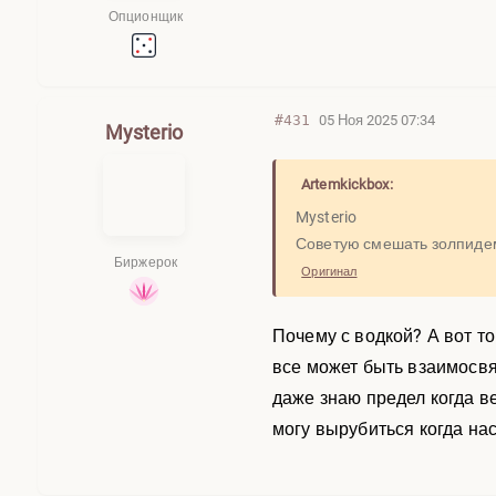
Опционщик
#431
05 Ноя 2025 07:34
Mysterio
Artemkickbox:
Mysterio
Советую смешать золпидем
Биржерок
Оригинал
Почему с водкой? А вот то
все может быть взаимосвяз
даже знаю предел когда ве
могу вырубиться когда нас