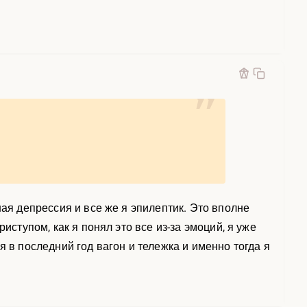
ная депрессия и все же я эпилептик. Это вполне
иступом, как я понял это все из-за эмоций, я уже
я в последний год вагон и тележка и именно тогда я