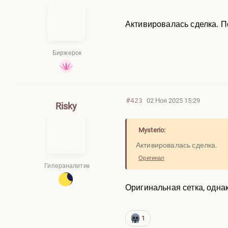
Активировалась сделка. 
Биржерок
#423
02 Ноя 2025 15:29
Risky
Mysterio:
Активировалась сделка.
Оригинал
Гипераналитик
Оригинальная сетка, однак
1