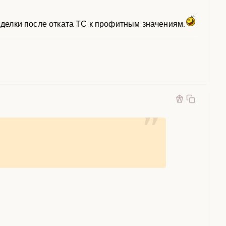
делки после отката ТС к профитным значениям.