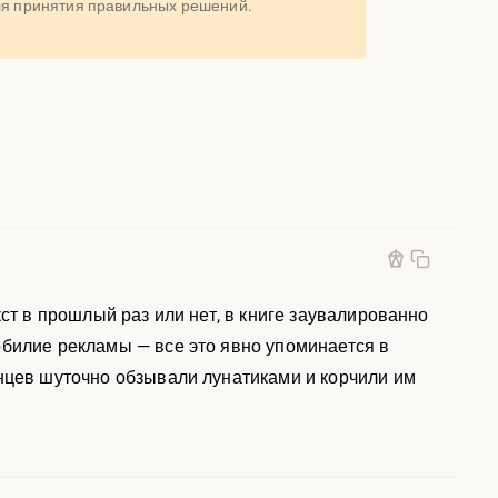
для принятия правильных решений.
кст в прошлый раз или нет, в книге заувалированно
обилие рекламы — все это явно упоминается в
анцев шуточно обзывали лунатиками и корчили им