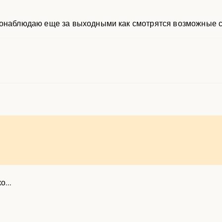
Понаблюдаю еще за выходными как смотрятся возможные с
о...