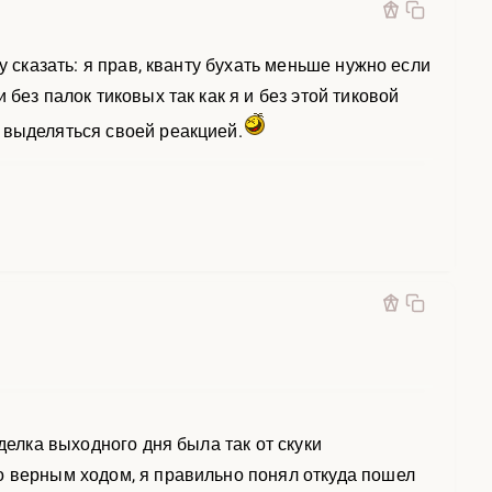
у сказать: я прав, кванту бухать меньше нужно если
без палок тиковых так как я и без этой тиковой
 выделяться своей реакцией.
делка выходного дня была так от скуки
о верным ходом, я правильно понял откуда пошел