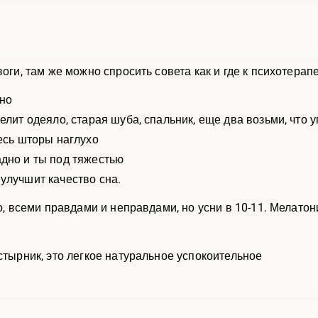
воги, там же можно спросить совета как и где к психотерапе
жно
елит одеяло, старая шуба, спальник, еще два возьми, что у
весь шторы наглухо
дно и ты под тяжестью
улучшит качество сна.
но, всеми правдами и неправдами, но усни в 10-11. Мелат
стырник, это легкое натуральное успокоительное