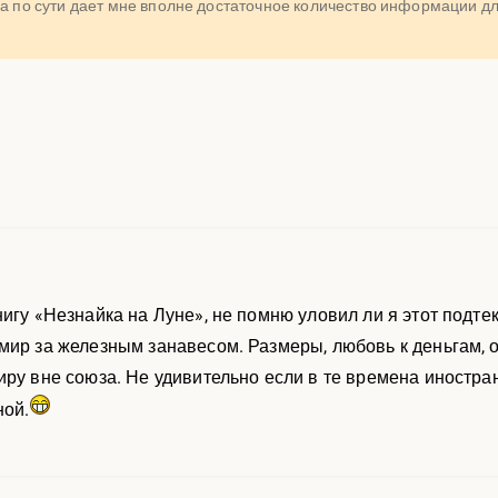
она по сути дает мне вполне достаточное количество информации 
игу «Незнайка на Луне», не помню уловил ли я этот подте
мир за железным занавесом. Размеры, любовь к деньгам, 
иру вне союза. Не удивительно если в те времена иностр
ной.