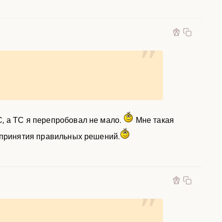
, а ТС я перепробовал не мало.
Мне такая
я принятия правильных решений.