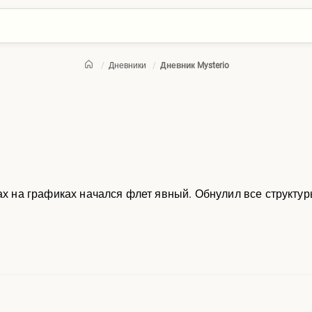
/
Дневники
/
Дневник Mysterio
ах на графиках начался флет явный. Обнулил все структуры,