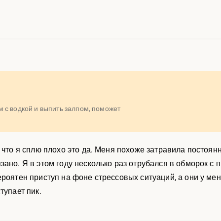
 с водкой и выпить залпом, поможет
 что я сплю плохо это да. Меня похоже затравила постоян
ано. Я в этом году несколько раз отрубался в обморок с пр
роятен приступ на фоне стрессовых ситуаций, а они у мен
тупает пик.