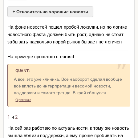
+ Относительно хорошие новости
На фоне новостей пошел пробой локалки, но по логике
новостного факта должен быть рост, однако не стоит
забывать насколько порой рынок бывает не логичен
На примере прошлого с eurusd
QUANT:
А всё, это уже клиника. Всё наоборот сделал вообще
всё вплоть до интерпретации весомой новости,
поддержки и самого тренда. В край eбанулся
Оригинал
1
и
2
На сей раз работаю по актуальности, к тому же новость
вышла вблизи поддержки, а ему проще пробивать на