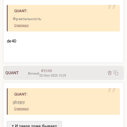
QUANT:
Фрактальность
Оригинал
de40
#3590
QUANT
Вечный
02 Июл 2025 13:29
QUANT:
gbpjpy
Оригинал
+ И такое тоже бывает