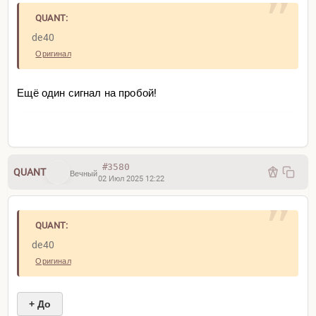
QUANT:
de40
Оригинал
Ещё один сигнал на пробой!
#3580
QUANT
Вечный
02 Июл 2025 12:22
QUANT:
de40
Оригинал
+ До