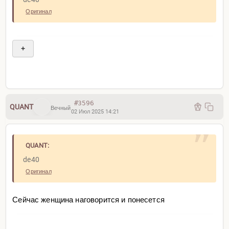
Оригинал
+
#3596
QUANT
Вечный
02 Июл 2025 14:21
QUANT:
de40
Оригинал
Сейчас женщина наговорится и понесется