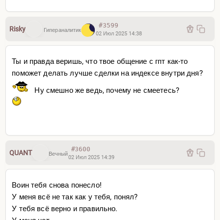
#3599
Risky
Гипераналитик
02 Июл 2025 14:38
Ты и правда веришь, что твое общение с гпт как-то
поможет делать лучше сделки на индексе внутри дня?
Ну смешно же ведь, почему не смеетесь?
#3600
QUANT
Вечный
02 Июл 2025 14:39
Воин тебя снова понесло!
У меня всё не так как у тебя, понял?
У тебя всё верно и правильно.