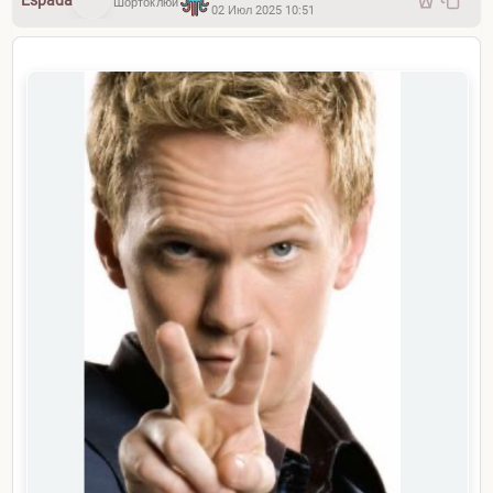
Espada
Шортоклюй
02 Июл 2025 10:51