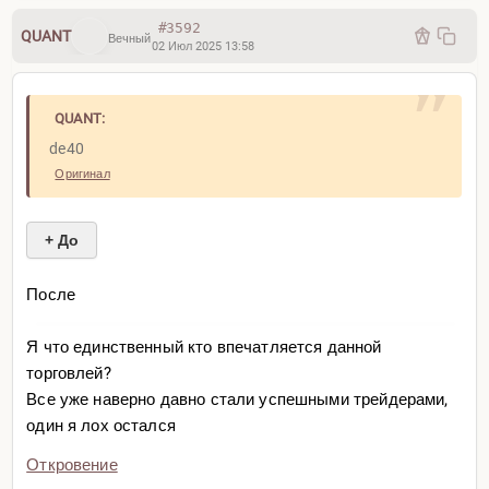
#3592
QUANT
Вечный
02 Июл 2025 13:58
QUANT:
de40
Оригинал
+ До
После
Я что единственный кто впечатляется данной
торговлей?
Все уже наверно давно стали успешными трейдерами,
один я лох остался
Откровение