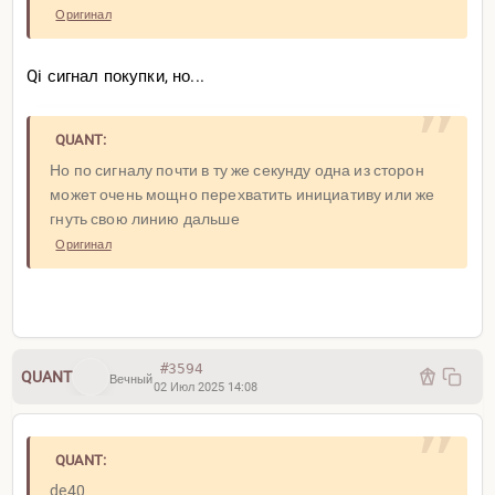
Оригинал
Qi сигнал покупки, но...
QUANT:
Но по сигналу почти в ту же секунду одна из сторон
может очень мощно перехватить инициативу или же
гнуть свою линию дальше
Оригинал
#3594
QUANT
Вечный
02 Июл 2025 14:08
QUANT:
de40