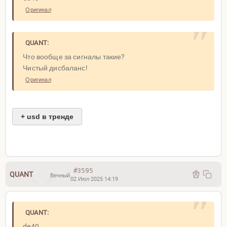
Оригинал
QUANT:
Что вообще за сигналы такие?
Чистый дисбаланс!
Оригинал
+ usd в тренде
#3595
QUANT
Вечный
02 Июл 2025 14:19
QUANT:
de40