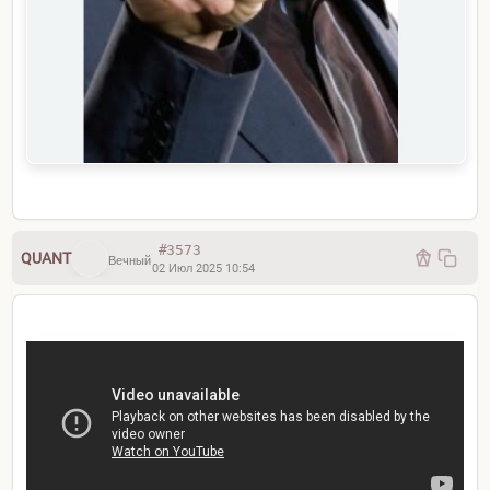
#3573
QUANT
Вечный
02 Июл 2025 10:54