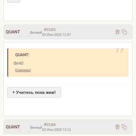
#3585
QUANT
Вечный
02 Июл 2025 12:57
QUANT:
de40
Оригинал
+ Учитесь пока жив!
#3586
QUANT
Вечный
02 Июл 2025 13:12