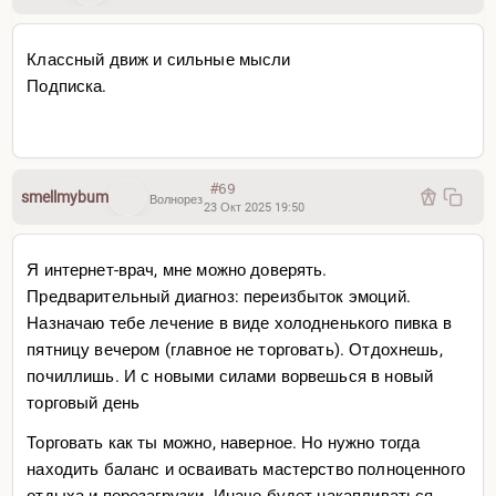
Классный движ и сильные мысли
Подписка.
#69
smellmybum
Волнорез
23 Окт 2025 19:50
Я интернет-врач, мне можно доверять.
Предварительный диагноз: переизбыток эмоций.
Назначаю тебе лечение в виде холодненького пивка в
пятницу вечером (главное не торговать). Отдохнешь,
почиллишь. И с новыми силами ворвешься в новый
торговый день
Торговать как ты можно, наверное. Но нужно тогда
находить баланс и осваивать мастерство полноценного