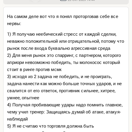
На самом деле вот что я понял проторговав себе все
нервы:
1) Я получаю неебический стресс от каждой сделки,
неважно положительной или отрицательной, потому что
рынок после входа буквально агрессивная среда
2) Для меня рынок это спарринг, с партнером, которого
априори невозможно победить, ты молокосос который
стоит в ринге против мсмк
3) исходя из 2 задача не победить, и не проиграть,
задача нанести как можно больше точных ударов, и не
свалится от его ответок, противник сильнее, хитрее,
умнее, опытнее
4) Получая пробивающие удары надо помнить главное,
чему учил тренер: Защищаясь думай об атаке, атакуя-
наблюдай
5) Я не считаю что торговля должна быть