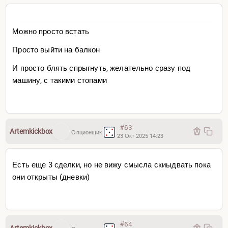
Можно просто встать
Просто выйти на балкон
И просто блять спрыгнуть, желательно сразу под
машину, с такими стопами
#63
Artemkickbox
Опционщик
23 Окт 2025 14:23
Есть еще 3 сделки, но не вижу смысла скиыдвать пока
они открыты (дневки)
#64