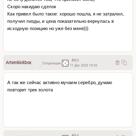
Скоро накидаю сделок
Как привел было такое: хорошо пошла, я не затралил,
получил пизды, и цена показательно вернулась в
исходную позицию но уже без меня)))
#83
Artemkickbox
Опционщик
11 Дек 2025 19:33
А так же сейчас активно мучаем серебро, думаю
повторит трек золота
#84