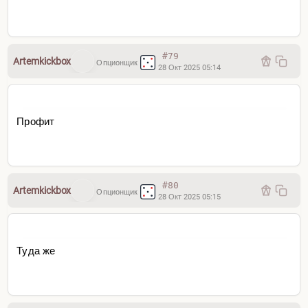
#79
Artemkickbox
Опционщик
28 Окт 2025 05:14
Профит
#80
Artemkickbox
Опционщик
28 Окт 2025 05:15
Туда же