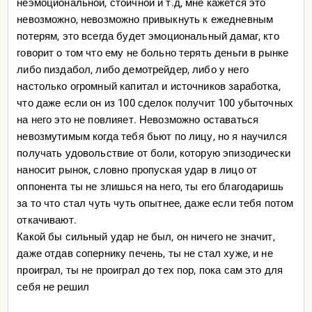
неэмоциональной, стоичной и т.д, мне кажется это
невозможно, невозможно привыкнуть к ежедневным
потерям, это всегда будет эмоциональный дамаг, кто
говорит о том что ему не больно терять деньги в рынке
либо пиздабол, либо демотрейдер, либо у него
настолько огромный капитал и источников заработка,
что даже если он из 100 сделок получит 100 убыточных
на него это не повлияет. Невозможно оставаться
невозмутимым когда тебя бьют по лицу, но я научился
получать удовольствие от боли, которую эпизодически
наносит рынок, словно пропуская удар в лицо от
оппонента ты не злишься на него, ты его благодаришь
за то что стал чуть чуть опытнее, даже если тебя потом
откачивают.
Какой бы сильный удар не был, он ничего не значит,
даже отдав сопернику печень, ты не стал хуже, и не
проиграл, ты не проиграл до тех пор, пока сам это для
себя не решил