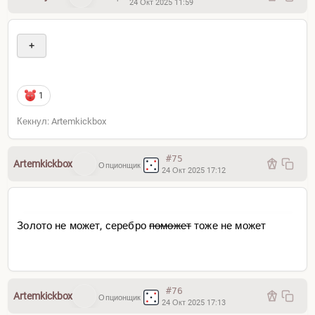
24 Окт 2025 11:59
+
1
Кекнул: Artemkickbox
#75
Artemkickbox
Опционщик
24 Окт 2025 17:12
Золото не может, серебро
поможет
тоже не может
#76
Artemkickbox
Опционщик
24 Окт 2025 17:13