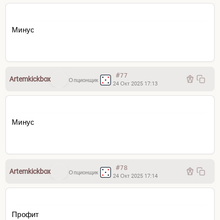
Минус
#77
Artemkickbox
Опционщик
24 Окт 2025 17:13
Минус
#78
Artemkickbox
Опционщик
24 Окт 2025 17:14
Профит