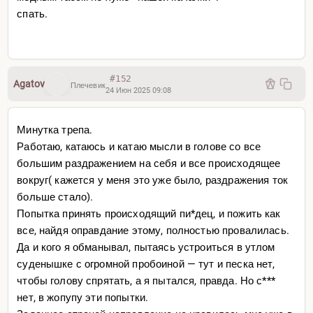
спать.
#152
Agatov
Плечевик
24 Июн 2025 09:08
Минутка трепа.
Работаю, катаюсь и катаю мысли в голове со все
большим раздражением на себя и все происходящее
вокруг( кажется у меня это уже было, раздражения ток
больше стало).
Попытка принять происходящий пи*дец, и пожить как
все, найдя оправдание этому, полностью провалилась.
Да и кого я обманывал, пытаясь устроиться в утлом
суденышке с огромной пробоиной — тут и песка нет,
чтобы голову спрятать, а я пытался, правда. Но с***
нет, в жопупу эти попытки.