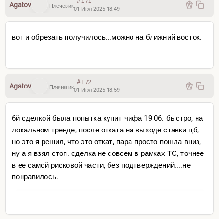
#171
Agatov
Плечевик
01 Июл 2025 18:49
вот и обрезать получилось...можно на ближний восток.
#172
Agatov
Плечевик
01 Июл 2025 18:59
6й сделкой была попытка купит чифа 19.06. быстро, на
локальном тренде, после отката на выходе ставки цб,
но это я решил, что это откат, пара просто пошла вниз,
ну а я взял стоп. сделка не совсем в рамках ТС, точнее
в ее самой рисковой части, без подтверждений....не
понравилось.