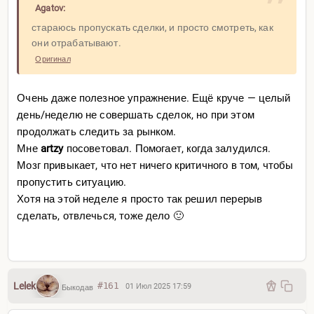
Agatov:
стараюсь пропускать сделки, и просто смотреть, как
они отрабатывают.
Оригинал
Очень даже полезное упражнение. Ещё круче — целый
день/неделю не совершать сделок, но при этом
продолжать следить за рынком.
Мне
artzy
посоветовал. Помогает, когда залудился.
Мозг привыкает, что нет ничего критичного в том, чтобы
пропустить ситуацию.
Хотя на этой неделе я просто так решил перерыв
сделать, отвлечься, тоже дело 🙂
Lelek
#161
01 Июл 2025 17:59
Быкодав