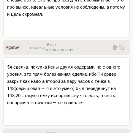
про вынос. идеальные условия не соблюдены, а потому
и цель скромная.
#170
Agatov
Плечевик
01 Июл 2025 18:49
5я сделка. покупка йены двумя ордерами, но с одного
уровня. это прям болезненная сделка, ибо 1й ордер
закрыт как надо а второй за пару часов с тейка в
148(серый овал — я и это умею) был передвинут на
148.20...такую темку испортил...ну что есть, то есть.
воспринял стоически — не сорвался.