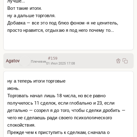
лучше...
Вот такие итоги.
ну а дальше торговля.
Добавка — все это под блюз фоном -я не ценитель,
просто нравится, отдыхаю я под него почему то...
#159
Agatov
Плечевик
01 Июл 2025 17:08
ну а теперь итоги торговые
июнь.
Торговать начал лишь 18 числа, но все равно
получилось 11 сделок, если глобально и 23, если
детально — созрел я до того, чтобы сделки дробить —
чего не сделаешь ради своего психологического
спокойствия.
Прежде чем к приступить к сделкам, сначала о