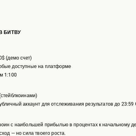
В БИТВУ
0$ (демо счет)
юбые доступные на платформе
м 1:100
(стейблкоинами)
убличный аккаунт для отслеживания результатов до 23:59
оин с наибольшей прибылью в процентах к начальному де
ход — но сила твоего роста.