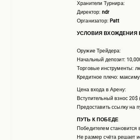
Хранители Турнира:
Директор:
ndr
Организатор:
Patt
УСЛОВИЯ ВХОЖДЕНИЯ 
Оружие Трейдера:
Начальный депозит: 10,00
Торговые инструменты: л
Кредитное плечо: максиму
Цена входа в Арену:
Вступительный взнос 20$ 
Предоставить ссылку на п
ПУТЬ К ПОБЕДЕ
Победителем становится в
Не размер счёта решает ис