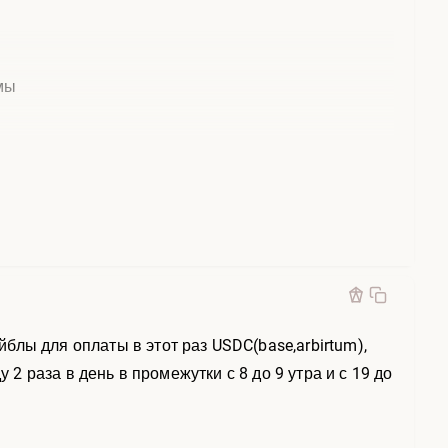
мы
лы для оплаты в этот раз USDC(base,arbirtum),
 2 раза в день в промежутки с 8 до 9 утра и с 19 до