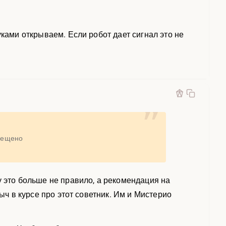
уками открываем. Если робот дает сигнал это не
прещено
у это больше не правило, а рекомендация на
ыч в курсе про этот советник. Им и Мистерио