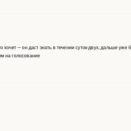
 хочет — он даст знать в течении суток-двух, дальше уже
м на голосование