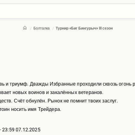
/
Болталка
/
Турнир «Биг Бингурыч» III сезон
вь и триумф. Дважды Избранные проходили сквозь огонь 
ывает новых воинов и закалённых ветеранов.
ств. Счёт обнулён. Рынок не помнит твоих заслуг.
стоин носить имя Трейдера.
 23:59 07.12.2025