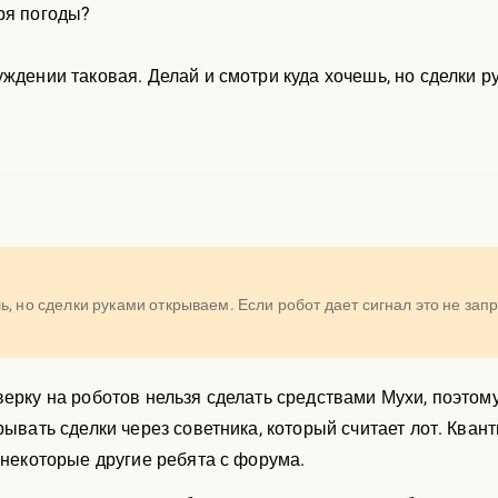
ря погоды?
ждении таковая. Делай и смотри куда хочешь, но сделки р
ь, но сделки руками открываем. Если робот дает сигнал это не за
верку на роботов нельзя сделать средствами Мухи, поэтом
рывать сделки через советника, который считает лот. Квант
 некоторые другие ребята с форума.