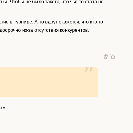
ки. Чтобы не было такого, что чья-то стата не
е в турнире. А то вдруг окажется, что кто-то
досрочно из-за отсутствия конкурентов.
лым