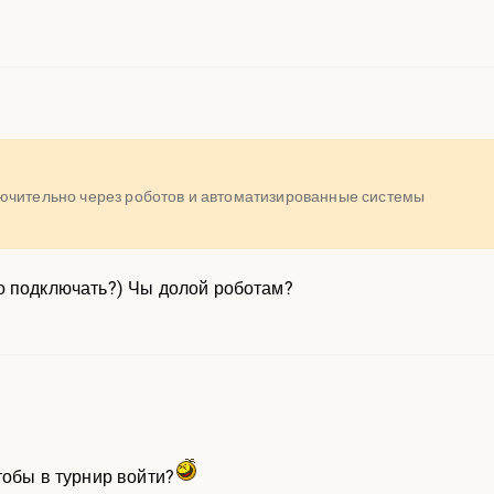
ючительно через роботов и автоматизированные системы
о подключать?) Чы долой роботам?
тобы в турнир войти?