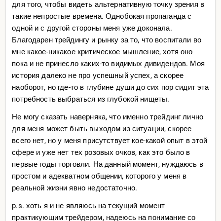
для того, чтобы видеть альтернативную точку зрения в
такие непростые времена. Однобокая пропаганда с
одной и с другой стороны меня уже доконала.
Благодарен трейдингу и рынку за то, что воспитали во
мне какое-никакое критическое мышление, хотя оно
пока и не принесло каких-то видимых дивидендов. Моя
история далеко не про успешный успех, а скорее
наоборот, но где-то в глубине души до сих пор сидит эта
потребность выбраться из глубокой нищеты.
Не могу сказать наверняка, что именно трейдинг лично
для меня может быть выходом из ситуации, скорее
всего нет, но у меня присутствует кое-какой опыт в этой
сфере и уже нет тех розовых очков, как это было в
первые годы торговли. На данный момент, нуждаюсь в
простом и адекватном общении, которого у меня в
реальной жизни явно недостаточно.
p.s. хоть я и не являюсь на текущий момент
практикующим трейдером, надеюсь на понимание со