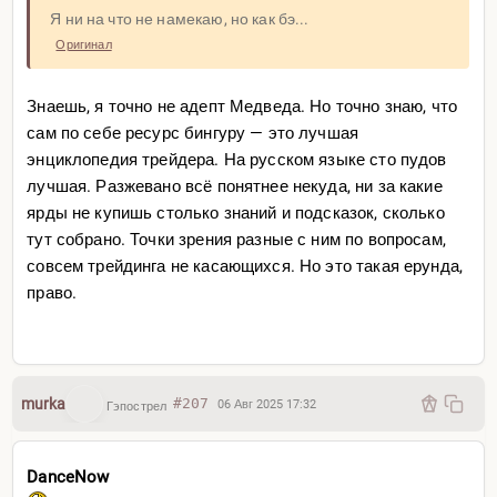
Я ни на что не намекаю, но как бэ...
Оригинал
Знаешь, я точно не адепт Медведа. Но точно знаю, что
сам по себе ресурс бингуру — это лучшая
энциклопедия трейдера. На русском языке сто пудов
лучшая. Разжевано всё понятнее некуда, ни за какие
ярды не купишь столько знаний и подсказок, сколько
тут собрано. Точки зрения разные с ним по вопросам,
совсем трейдинга не касающихся. Но это такая ерунда,
право.
murka
#207
06 Авг 2025 17:32
Гэпострел
DanceNow