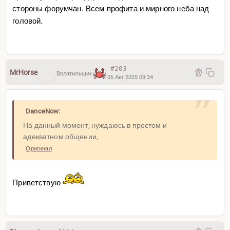
стороны форумчан. Всем профита и мирного неба над
головой.
#203
MrHorse
Волатильщик
06 Авг 2025 09:34
DanceNow:
На данный момент, нуждаюсь в простом и
адекватном общении,
Оригинал
Приветствую