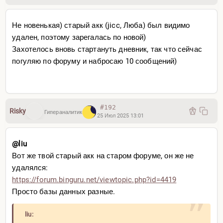
Не новенькая) старый акк (jicc, Люба) был видимо
удален, поэтому зарегалась по новой)
Захотелось вновь стартануть дневник, так что сейчас
погуляю по форуму и набросаю 10 сообщений)
#192
Risky
Гипераналитик
25 Июл 2025 13:01
@liu
Вот же твой старый акк на старом форуме, он же не
удалялся:
https://forum.binguru.net/v
iewtopic.php?id=4419
Просто базы данных разные.
liu: