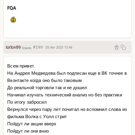
FQA
iorlov89
#199
05 Авг 2025 13:46
Хомяк
Всем привет.
На Андрея Медведева был подписан еще в ВК точнее в
Вконтакте когда оно было таковым
До реальной торговли так и не дошел
Начинал изучать технический анализ но без практики
По итогу забросил
Вернулся через пару лет почитал но вспомнил слова из
фильма Волка с Уолл стрит
Пойдут ли акции вверх
Пойдут ли они вниз