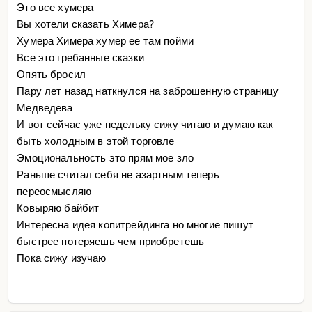
Это все хумера
Вы хотели сказать Химера?
Хумера Химера хумер ее там пойми
Все это гребанные сказки
Опять бросил
Пару лет назад наткнулся на заброшенную страницу
Медведева
И вот сейчас уже недельку сижу читаю и думаю как
быть холодным в этой торговле
Эмоциональность это прям мое зло
Раньше считал себя не азартным теперь
переосмысляю
Ковыряю байбит
Интересна идея копитрейдинга но многие пишут
быстрее потеряешь чем приобретешь
Пока сижу изучаю