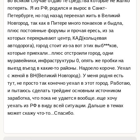
во всяком случае отдаю те средства которые не жалко
потерять. Я из РФ, родился и вырос в Санкт-
Петербурге, но год назад переехал жить в Великий
Новгород, так как в Питере много понаехов и быдла,
плюс постоянные форумы и прочая ересь, из за
которых перекрывают центр, КАД(кольцевая
автодорога), город стоит из-за вот этих выб***ков,
которые приехали...плюс отстроили город, одни
муравейники, инфраструктуры 0, опять же пробки на
выезд въезд в какие-то районы. Надоело короче. Уехал
с женой в ВН(Великий Новгород). У меня родня есть
тут, не просто так конечно уехал в этот город. Работаю,
и пытаюсь сделать трейдинг основным источником
заработка, что пока не удается вообще..еще хочу
уехать из РФ в виду всей ситуации. Дальше в темах
может скажу что-то...Спасибо.