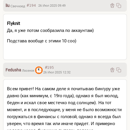
liu
#194
26 Июл 2025 09:49
Свечкоед
Flyknit
Да, я уже потом сообразила по аккаунтам)
Подстава вообще с этими 10 соо)
#195
Fedusha
Лосенок
26 Июл 2025 12:32
Всем привет! На самом деле я почитываю бингуру уже
давно (как минимум, с 19го года), однако я был молод,
беден и искал свое местечко под солнцем). На тот
момент, и в последующие, у меня не было возможности
погружаться в финансы с головой, однако я всегда был
уверен, что время так или иначе придет. И примерно