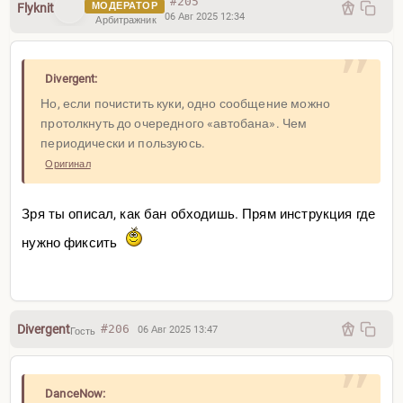
#205
МОДЕРАТОР
Flyknit
06 Авг 2025 12:34
Арбитражник
Divergent:
Но, если почистить куки, одно сообщение можно
протолкнуть до очередного «автобана». Чем
периодически и пользуюсь.
Оригинал
Зря ты описал, как бан обходишь. Прям инструкция где
нужно фиксить
Divergent
#206
06 Авг 2025 13:47
Гость
DanceNow: