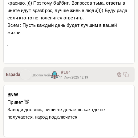
красиво. ))) Поэтому байбит. Вопросов тьма, ответы в
инете идут вразброс, лучше живые люди)))) Буду рада
если кто-то не поленится ответить.
Всем : Пусть каждый день будет лучшим в вашей
жизни.
,
#184
Espada
Шортоклюй
11 Июл 2025 12:19
BNW
Привет 👋
Заводи дневник, пиши че делаешь как где не
получается, народ подключится