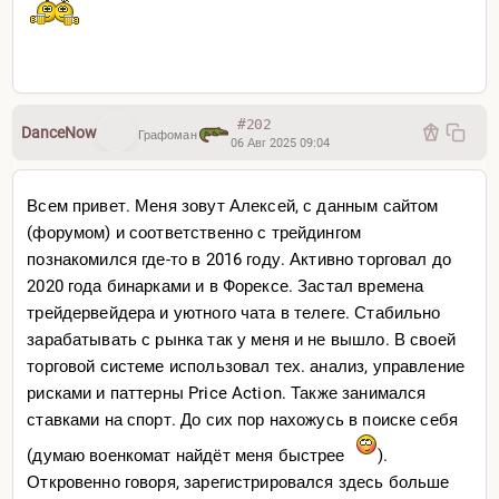
#202
DanceNow
Графоман
06 Авг 2025 09:04
Всем привет. Меня зовут Алексей, с данным сайтом
(форумом) и соответственно с трейдингом
познакомился где-то в 2016 году. Активно торговал до
2020 года бинарками и в Форексе. Застал времена
трейдервейдера и уютного чата в телеге. Стабильно
зарабатывать с рынка так у меня и не вышло. В своей
торговой системе использовал тех. анализ, управление
рисками и паттерны Price Action. Также занимался
ставками на спорт. До сих пор нахожусь в поиске себя
(думаю военкомат найдёт меня быстрее
).
Откровенно говоря, зарегистрировался здесь больше