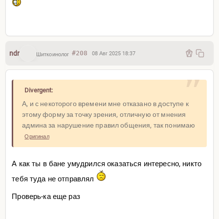
ndr
#208
08 Авг 2025 18:37
Шиткоинолог
Divergent:
А, и с некоторого времени мне отказано в доступе к
этому форму за точку зрения, отличную от мнения
админа за нарушение правил общения, так понимаю
Оригинал
А как ты в бане умудрился оказаться интересно, никто
тебя туда не отправлял
Проверь-ка еще раз