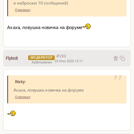
и набросаю 10 сообщений)
Оригинал
Ахаха, ловушка новичка на форуме
#193
МОДЕРАТОР
Flyknit
25 Июл 2025 13:11
Арбитражник
Risky:
Ахаха, ловушка новичка на форуме
Оригинал