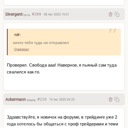
Divergent
#209
08 Авг 2025 19:21
Гость
ndr:
никто тебя туда не отправлял
Оригинал
Проверил. Свобода ааа! Наверное, я пьяный сам туда
свалился как-то.
Ackermann
#210
10 Авг 2025 03:23
Хомяк
Здравствуйте, я новичок на форуме, в трейдинге уже 2
года хотелось бы общаться с проф трейдерами и теми