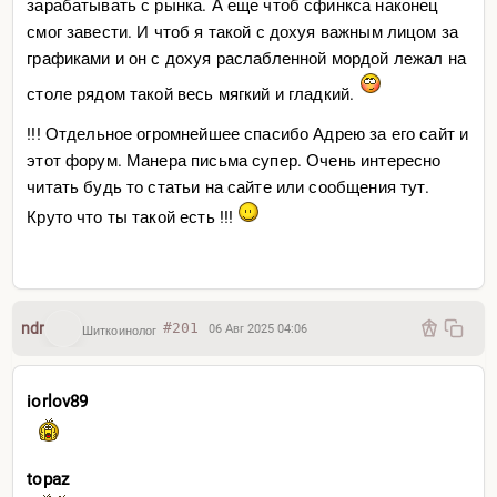
зарабатывать с рынка. А еще чтоб сфинкса наконец
смог завести. И чтоб я такой с дохуя важным лицом за
графиками и он с дохуя раслабленной мордой лежал на
столе рядом такой весь мягкий и гладкий.
!!! Отдельное огромнейшее спасибо Адрею за его сайт и
этот форум. Манера письма супер. Очень интересно
читать будь то статьи на сайте или сообщения тут.
Круто что ты такой есть !!!
ndr
#201
06 Авг 2025 04:06
Шиткоинолог
iorlov89
topaz