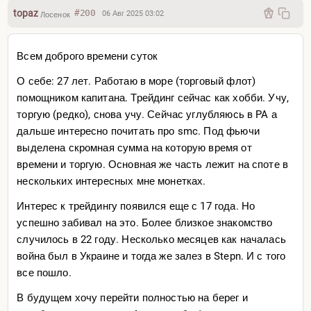
topaz
#200
06 Авг 2025 03:02
Лосенок
Всем доброго времени суток
О себе: 27 лет. Работаю в море (торговый флот)
помощником капитана. Трейдинг сейчас как хобби. Учу,
торгую (редко), снова учу. Сейчас углубляюсь в PA а
дальше интересно почитать про smc. Под фьючи
выделена скромная сумма на которую время от
времени и торгую. Основная же часть лежит на споте в
нескольких интересных мне монетках.
Интерес к трейдингу появился еще с 17 года. Но
успешно забивал на это. Более близкое знакомство
случилось в 22 году. Несколько месяцев как началась
война был в Украине и тогда же залез в Stepn. И с того
все пошло.
В будущем хочу перейти полностью на берег и