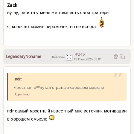
Zack
ну ну, ребята у меня же тоже есть свои триггеры
я, конечно, мамин пирожочек, но не всегда
#246
LegendaryNoname
Китобой
13 Июн 2025 03:01
ndr:
Яростная е**нутая страна в хорошем смысле
Оригинал
ndr самый яростный известный мне источник мотивации
в хорошем смысле