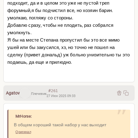
подходит, да и в целом это уже не пустой треп
форумный,я бы подчистил все, но хозяин барин.
умолкаю, погляжу со стороны.
Добавлю сразу, чтобы не плодить, раз собрался
умолкнуть.
Я бы на месте Степана пропустил бы это все мимо
ушей или бы закусился, хз, но точно не пошел на
сделку (привет дональд) уж больно унизительно ты это
подаешь, да еще и прилюдно.
#261
Agatov
Плечевик
27 Июн 2025 09:33
MrHorse:
В общем хороший такой набор у нас выходит
Оригинал