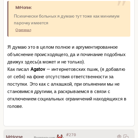
MrHorse:
Психически больных я думаю тут тоже как минимум
парочку имеется
Оригинал
Я думаю это в целом полное и аргументированное
объяснение происходящего, да и починание подобных
движух здесь(а может и не только).
Как писал
Agatov
— интернетовских пшик, (я добавлю
от себя) на фоне отсутствия ответственности за
поступки. Это как с алкашкой, при опьянении мы не
становимся другими, а раскрываемся в связи с
отключением социальных ограничений находящихся в
голове.
#270
MrHorse
Волатильщик