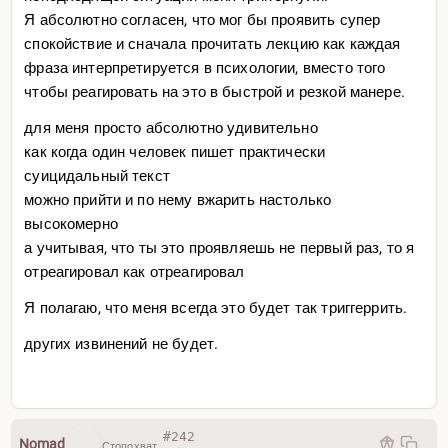
Я абсолютно согласен, что мог бы проявить супер
спокойствие и сначала прочитать лекцию как каждая
фраза интерпретируется в психологии, вместо того
чтобы реагировать на это в быстрой и резкой манере.
для меня просто абсолютно удивительно
как когда один человек пишет практически
суицидальный текст
можно прийти и по нему вжарить настолько
высокомерно
а учитывая, что ты это проявляешь не первый раз, то я
отреагировал как отреагировал
Я полагаю, что меня всегда это будет так триггеррить.
других извинений не будет.
#242
Nomad
Стопохват