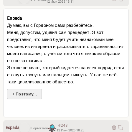
12 Июн 2025 18:11
Espada
Думаю, вы с Гордоном сами разберётесь.
Меня, допустим, удивил сам прецедент. Я вот
представил, что меня будет учить незнакомый мне
человек из интернета и рассказывать о «правильности»
моего написания, с учётом того что я никаким образом
его не затрагивал.
Это же не квант, который кидается на всех подряд если
его чуть тронуть или пальцем тыкнуть. У нас же всё-
таки цивилизованное общество.
+ Поэтому...
#243
Espada
Шортоклюй
12 Июн 2025 18:25