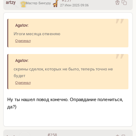
#257
artzy
Мастер Бингуру
27 Июн 2025 09:06
Agatov:
Итоги месяца отменяю
Оригинал
Agatov:
скрины сделок, которых не было, теперь точно не
будет
Оригинал
Ну ты нашел повод конечно. Оправдание полениться,
да?)
#258