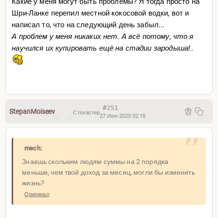
Какие у меня могут быть проблемы? Я тогда просто на
Шри-Ланке перепил местной кокосовой водки, вот и
написал то, что на следующий день забыл...
А проблем у меня никаких нет. А всё потому, что я
научился их купировать ещё на стадии зародыша!..
#251
StepanMoiseev
Стохастер
27 Июн 2025 02:18
mech:
Знаешь скольким людям суммы на 2 порядка
меньше, чем твой доход за месяц, могли бы изменить
жизнь?
Оригинал