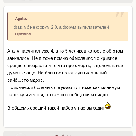
Agatov:
фак, мб не форум 2.0, а форум выпиливателей
Оригинал
Ага, я насчитал уже 4, а то 5 челиков которые об этом
заикались. Не я тоже помню обмолвился о кризисе
среднего возраста и то что про смерть, в целом, начал
думать чаще. Но блин вот этот суицидальный
вайб...это мдэээ..
Психически больных я думаю тут тоже как минимум
парочку имеется, что аж по сообщениям видно
В общем хороший такой набор у нас выходит