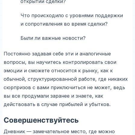
открытии сделки?
Что происходило с уровнями поддержки
и сопротивления во время сделки?
Были ли важные новости?
Постоянно задавая себе эти и аналогичные
вопросы, вы научитесь контролировать свои
эмоции и сможете относится к рынку, как к
обычной, структурированной работе, где никаких
сюрпризов с вами приключиться не может, ведь
вы все продумали заранее и знаете, как
действовать в случае прибылей и убытков.
Совершенствуйтесь
Дневник — замечательное место, где можно