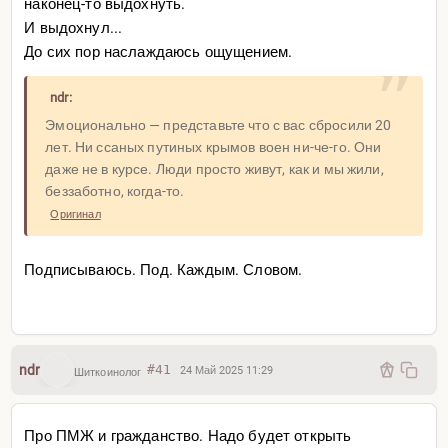
наконец-то выдохнуть.
И выдохнул...
До сих пор наслаждаюсь ощущением.
ndr:
Эмоционально — представьте что с вас сбросили 20
лет. Ни ссаных путиных крымов воен ни-че-го. Они
даже не в курсе. Люди просто живут, как и мы жили,
беззаботно, когда-то.
Оригинал
Подписываюсь. Под. Каждым. Словом.
ndr
#41
24 Май 2025 11:29
Шиткоинолог
Про ПМЖ и гражданство. Надо будет открыть