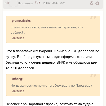
ndr
#36
24 Май 2025 10:39
Шиткоинолог
promoprivate:
3 миллиона за всё, это в валюте парагвая, или
рублях? .
Оригинал
Это в парагвайских гуарани. Примерно 370 долларов по
курсу. Вообще документы везде оформляются или
бесплатно или очень дешево. ВНЖ мне обошлось где-
то в 30 долларов
Drhnhg:
Но думал есс чесно что ты в Уругвае а не Парагвае)
Оригинал
Человек про Парагвай спросил, поэтому тема туда с