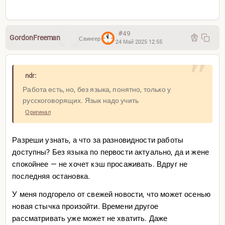
#49
GordonFreeman
Свингер
24 Май 2025 12:55
ndr:
Работа есть, но, без языка, понятно, только у
русскоговорящих. Язык надо учить
Оригинал
Разреши узнать, а что за разновидности работы
доступны? Без языка по первости актуально, да и жене
спокойнее — не хочет кэш просаживать. Вдруг не
последняя остановка.
У меня подгорело от свежей новости, что может осенью
новая стычка произойти. Времени другое
рассматривать уже может не хватить. Даже