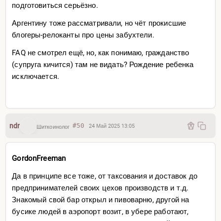
подготовиться серьёзно.
Аргентину тоже рассматривали, но чёт прокисшие
блогеры-релоканты про цены забухтели.
FAQ не смотрел ещё, но, как понимаю, гражданство
(супруга кичится) там не видать? Рождение ребенка
исключается.
ndr
#50
24 Май 2025 13:05
Шиткоинолог
GordonFreeman
Да в принципе все тоже, от таксования и доставок до
предпринимателей своих цехов производств и т.д.
Знакомый свой бар открыл и пивоварню, другой на
бусике людей в аэропорт возит, в убере работают,