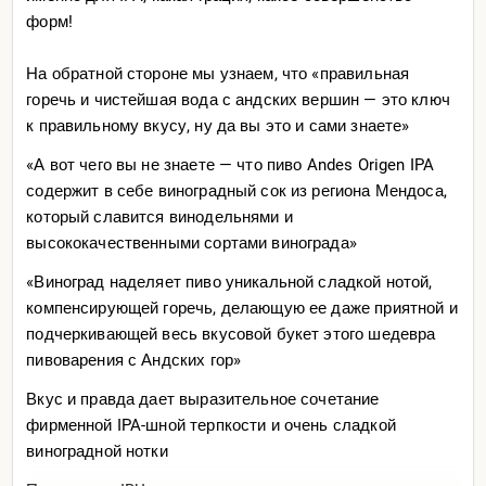
форм!
На обратной стороне мы узнаем, что «правильная
горечь и чистейшая вода с андских вершин — это ключ
к правильному вкусу, ну да вы это и сами знаете»
«А вот чего вы не знаете — что пиво Andes Origen IPA
содержит в себе виноградный сок из региона Мендоса,
который славится винодельнями и
высококачественными сортами винограда»
«Виноград наделяет пиво уникальной сладкой нотой,
компенсирующей горечь, делающую ее даже приятной и
подчеркивающей весь вкусовой букет этого шедевра
пивоварения с Андских гор»
Вкус и правда дает выразительное сочетание
фирменной IPA-шной терпкости и очень сладкой
виноградной нотки