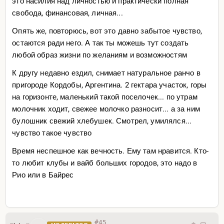
это насилия над личностью и практически полная
свобода, финансовая, личная...
Опять же, повторюсь, вот это давно забытое чувство,
остаются ради него. А так ты можешь тут создать
любой образ жизни по желаниям и возможностям
К другу недавно ездил, снимает натуральное ранчо в
пригороде Кордобы, Аргентина. 2 гектара участок, горы
на горизонте, маленький такой поселочек... по утрам
молочник ходит, свежее молочко разносит... а за ним
булошник свежий хлебушек. Смотрел, умилялся...
чувство такое чувство
Время неспешное как вечность. Ему там нравится. Кто-
то любит клубы и вайб больших городов, это надо в
Рио или в Байрес
#45