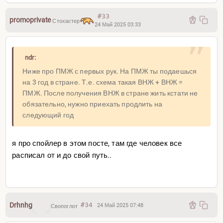
#33
promoprivate
Стохастер
24 Май 2025 03:33
ndr:
Ниже про ПМЖ с первых рук. На ПМЖ ты подаешься
на 3 год в стране. Т.е. схема такая ВНЖ + ВНЖ =
ПМЖ. После получения ВНЖ в стране жить кстати не
обязательно, нужно приехать продлить на
следующий год
я про спойлер в этом посте, там где человек все
расписал от и до свой путь..
Drhnhg
#34
24 Май 2025 07:48
Свопоглот