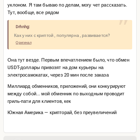
уклоном. Я там бываю по делам, могу чет рассказать.
Тут, вообще, все рядом
Drhnhg:
Как у них с криптой , популярна , развивается?
Оригинал
Она тут везде. Первым впечатлением было, что обмен
USDT-доллары привозят на дом курьеры на
электросамокатах, через 20 мин после заказа
Миллиард обменников, приложений, они конкурируют
между собой... мой обменник по выходным проводит
гриль-пати для клиентов, кек
Южная Америка — крипторай, без преувеличений