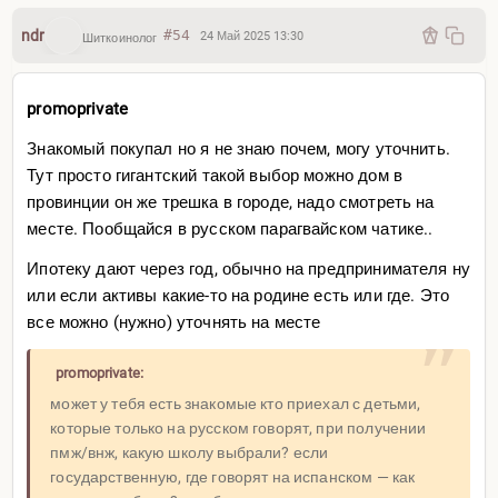
ndr
#54
24 Май 2025 13:30
Шиткоинолог
promoprivate
Знакомый покупал но я не знаю почем, могу уточнить.
Тут просто гигантский такой выбор можно дом в
провинции он же трешка в городе, надо смотреть на
месте. Пообщайся в русском парагвайском чатике..
Ипотеку дают через год, обычно на предпринимателя ну
или если активы какие-то на родине есть или где. Это
все можно (нужно) уточнять на месте
promoprivate:
может у тебя есть знакомые кто приехал с детьми,
которые только на русском говорят, при получении
пмж/внж, какую школу выбрали? если
государственную, где говорят на испанском — как