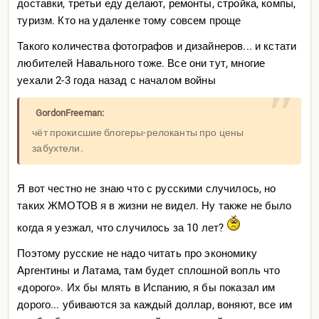
доставки, третьи еду делают, ремонты, стройка, компы,
туризм. Кто на удаленке тому совсем проще
Такого количества фотографов и дизайнеров... и кстати
любителей Навального тоже. Все они тут, многие
уехали 2-3 года назад с началом войны
GordonFreeman:
чёт прокисшие блогеры-релоканты про цены
забухтели.
Я вот честно не знаю что с русскими случилось, но
таких ЖМОТОВ я в жизни не видел. Ну также не было
когда я уезжал, что случилось за 10 лет?
Поэтому русские не надо читать про экономику
Аргентины и Латама, там будет сплошной вопль что
«дорого». Их бы млять в Испанию, я бы показал им
дорого... убиваются за каждый доллар, воняют, все им