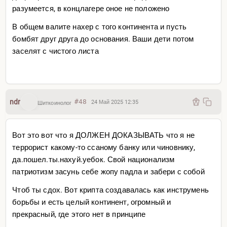
разумеется, в концлагере оное не положено
В общем валите нахер с того континента и пусть
бомбят друг друга до основания. Ваши дети потом
заселят с чистого листа
ndr
#48
24 Май 2025 12:35
Шиткоинолог
Вот это вот что я ДОЛЖЕН ДОКАЗЫВАТЬ что я не
террорист какому-то ссаному банку или чиновнику,
да.пошел.ты.нахуй.уебок. Свой национализм
патриотизм засунь себе жопу падла и забери с собой
Чтоб ты сдох. Вот крипта создавалась как инструмень
борьбы и есть целый континент, огромный и
прекрасный, где этого нет в принципе