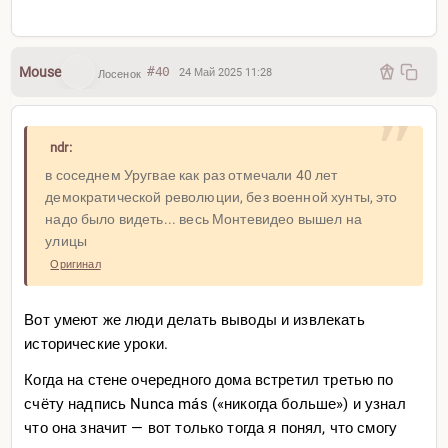
Mouse
#40
24 Май 2025 11:28
Лосенок
ndr:
в соседнем Уругвае как раз отмечали 40 лет
демократической революции, без военной хунты, это
надо было видеть... весь Монтевидео вышел на
улицы
Оригинал
Вот умеют же люди делать выводы и извлекать
исторические уроки.
Когда на стене очередного дома встретил третью по
счёту надпись Nunca más («никогда больше») и узнал
что она значит — вот только тогда я понял, что смогу