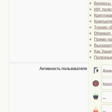
Вопросы 
ИИ: поле
Криптока
Компьюте
Турнир «
Ethereum 
Прямо по
Высказат
Как Защи
Полезные
Активность пользователя
Днев
Крип
...
...