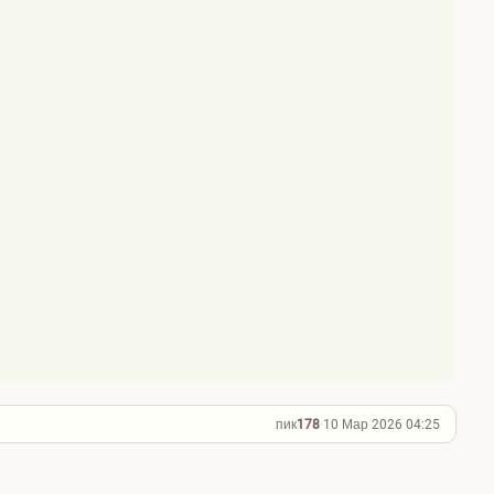
пик
178
·
10 Мар 2026 04:25