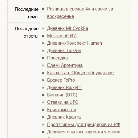
Разница в свечах 4ч и свечи за
Последние
воскресенье
темы
Дневник Mr Cvokka
Последние
Мысли об ИИ
ответы
Дневник/Конспект Human
Дневник Tick9er
Просадка
Едем: Аргентина
Казахстан. Общее обсуждение
Брокер FxPro
Дневник Risky📈
Биткоин (BTC)
Ставки на UFC
Криптомысли
Дневник Кванта
Проп Фирмы для трейдеров из РФ
Делимся опытом торговли у своих