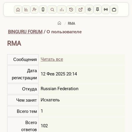
/
RMA
BINGURU FORUM
/ О пользователе
RMA
Читать все
Сообщения
Дата
12 Фев 2025 20:14
регистрации
Russian Federation
Откуда
Искатель
Чем занят
1
Всего тем
Всего
102
ответов