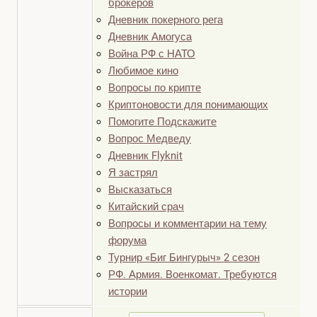
брокеров
Дневник покерного рега
Дневник Амогуса
Война РФ с НАТО
Любимое кино
Вопросы по крипте
Криптоновости для понимающих
Помогите Подскажите
Вопрос Медведу
Дневник Flyknit
Я застрял
Высказаться
Китайский срач
Вопросы и комментарии на тему
форума
Турнир «Биг Бингурыч» 2 сезон
РФ. Армия. Военкомат. Требуются
истории