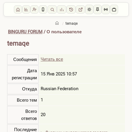
/
temaqe
BINGURU FORUM
/ О пользователе
temaqe
Читать все
Сообщения
Дата
15 Янв 2025 10:57
регистрации
Russian Federation
Откуда
1
Всего тем
Всего
20
ответов
Последние