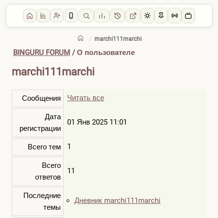
/
marchi111marchi
BINGURU FORUM
/ О пользователе
marchi111marchi
Читать все
Сообщения
Дата
01 Янв 2025 11:01
регистрации
1
Всего тем
Всего
11
ответов
Последние
Дневник marchi111marchi
темы