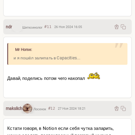
ndr
#11
26 Ноя 2024 16:05
Шиткоинолог
Mr Horse:
и я пошёл залипать в Capacities...
Давай, поделись потом чего накопал
makslich
#12
27 Ноя 2024 18:21
Лосенок
Кстати говоря, в Notion если себя чутка запарить,