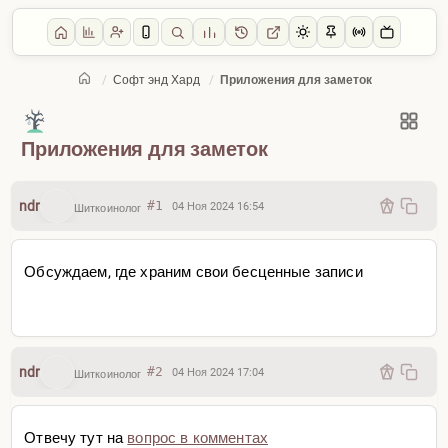
/
Софт энд Хард
/
Приложения для заметок
Главная
/
Софт энд Хард
Приложения для заметок
ndr
#1
04 Ноя 2024 16:54
Шиткоинолог
Обсуждаем, где храним свои бесценные записи
ndr
#2
04 Ноя 2024 17:04
Шиткоинолог
Отвечу тут на
вопрос в комментах