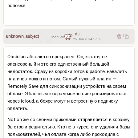
попозже
#3
unknown_subject
Лосенок
25 Ноя 2024 17:38
Obsidian абсолютно прекрасен. Он, кстати, не
опенсорсный и это его единственный большой
недостаток. Сразу из коробки готов к работе, навалить
плагинов можно и потом. Самый нужный плагин —
Remotely Save для синхронизации устройств на своём
облаке. Яблочным юзерам можно синхронизироваться
через icloud, а бояре могут и встроенную подписку
оплатить.
Notion же со своими приколами отправляется в корзину
быстро и решительно. Кто не в курсе, они удалили базы
пользователей, чья оплата когда либо проходила с