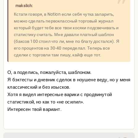
makslich:
Кстати говоря, в Notion если себя чутка запарить,
можно сделать первоклассный торговый журнал
который будет тебе все твои косяки подсвечивать и
статистику считать. Мне давали платный шаблон
(баксов 100 стоил что ли, мне по блату достался). Я
его процентов на 30-40 переделал. Теперь все
сделки с торговли там пишу, кайф еще тот.
О, а поделись, пожалуйста, шаблоном.
Я бэктесты и дневник сделок в ноушене веду, но у меня
классический и без изысков.
Хотя я видел интересные варики с продвинутой
статистикой, но как то «не осилил».
Интересен твой вариант.