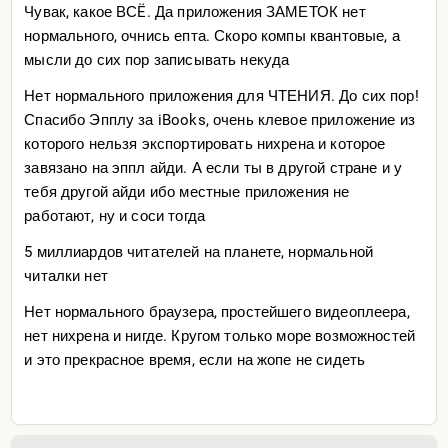
Чувак, какое ВСË. Да приложения ЗАМЕТОК нет
нормального, очнись епта. Скоро компы квантовые, а
мысли до сих пор записывать некуда
Нет нормального приложения для ЧТЕНИЯ. До сих пор!
Спасибо Эпплу за iBooks, очень клевое приложение из
которого нельзя экспортировать нихрена и которое
завязано на эппл айди. А если ты в другой стране и у
тебя другой айди ибо местные приложения не
работают, ну и соси тогда
5 миллиардов читателей на планете, нормальной
читалки нет
Нет нормального браузера, простейшего видеоплеера,
нет нихрена и нигде. Кругом только море возможностей
и это прекрасное время, если на жопе не сидеть