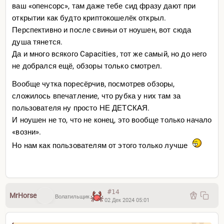
ваш «опенсорс», там даже тебе сид фразу дают при
открытии как будто криптокошелёк открыл.
Перспективно и после свиньи от ноушен, вот сюда
душа тянется.
Да и много всякого Capacities, тот же самый, но до него
не добрался ещё, обзоры только смотрел.
Вообще чутка поресёрчив, посмотрев обзоры,
сложилось впечатление, что рубка у них там за
пользователя ну просто НЕ ДЕТСКАЯ.
И ноушен не то, что не конец, это вообще только начало
«возни».
Но нам как пользователям от этого только лучше
#14
MrHorse
Волатильщик
02 Дек 2024 05:01