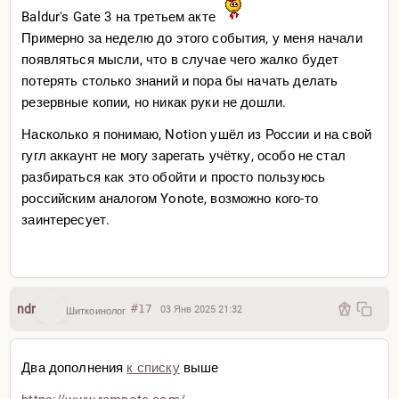
Baldur's Gate 3 на третьем акте
Примерно за неделю до этого события, у меня начали
появляться мысли, что в случае чего жалко будет
потерять столько знаний и пора бы начать делать
резервные копии, но никак руки не дошли.
Насколько я понимаю, Notion ушёл из России и на свой
гугл аккаунт не могу зарегать учётку, особо не стал
разбираться как это обойти и просто пользуюсь
российским аналогом Yonote, возможно кого-то
заинтересует.
ndr
#17
03 Янв 2025 21:32
Шиткоинолог
Два дополнения
к списку
выше