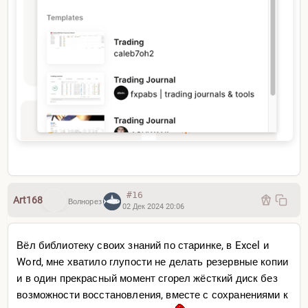
#16
Art168
Волнорез
02 Дек 2024 20:06
Вёл библиотеку своих знаний по старинке, в Excel и
Word, мне хватило глупости не делать резервные копии
и в один прекрасный момент сгорел жёсткий диск без
возможности восстановления, вместе с сохранениями к