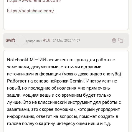
https://www.remnote.com/
https://heptabase.com/
Swift
#18
24 Мар 2025 11:07
Графоман
NotebookLM — ИИ-ассистент от гугла для работы с
заметками, документами, статьями и другими
источниками информации (можно даже видео с ютуба).
Работает на основе нейронки Gemini. Инструмент не
новый, но последние обновления мне прям очень
зашли, мощная вещь и со временем будет только
лучше. Это не классический инструмент для работы с
заметками, это скорее помощник, который упорядочит
информацию, ответит на вопросы, поможет создать в
голове полную картину интересующей ниши и т.д.