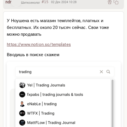
ndr
#15
02 Дек 2024 10:28
Шиткоинолог
У Ноушена есть магазин темплейтов, платных и
бесплатных. Их около 20 тысяч сейчас. Свои тоже
можно продавать
https://www.notion.so/templ
ates
Вводишь в поиске скажем