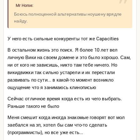
Mr Horse:
Боюсь полноценной альтернативы ноушену врядле
найду.
У него есть сильные конкуренты тот же Capacities
В остальном жизнь это поиск. Я более 10 лет вел
личную Вики на своем домене и это было хорошо. Сам,
ни от кого не зависишь, никто там тебе ничего. Но
викидвижки так сильно устарели и их перестали
развивать по сути... в какой-то момент возникло
ощущение что я занимаюсь клинописью
Сейчас отличное время когда есть из чего выбрать.
Раньше такого не было
Меня смешит когда иногда знакомые говорят вот мол
заебался на зп, хотел бы сам что-то сделать
(программисты), но все уже есть...