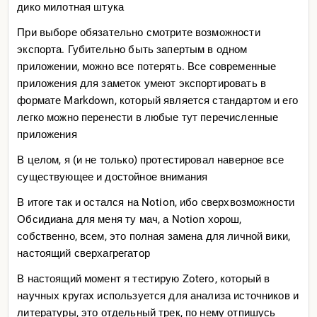
дико милотная штука
При выборе обязательно смотрите возможности
экспорта. Губительно быть запертым в одном
приложении, можно все потерять. Все современные
приложения для заметок умеют экспортировать в
формате Markdown, который является стандартом и его
легко можно перенести в любые тут перечисленные
приложения
В целом, я (и не только) протестировал наверное все
существующее и достойное внимания
В итоге так и остался на Notion, ибо сверхвозможности
Обсидиана для меня ту мач, а Notion хорош,
собственно, всем, это полная замена для личной вики,
настоящий сверхагрегатор
В настоящий момент я тестирую Zotero, который в
научных кругах используется для анализа источников и
литературы, это отдельный трек, по нему отпишусь