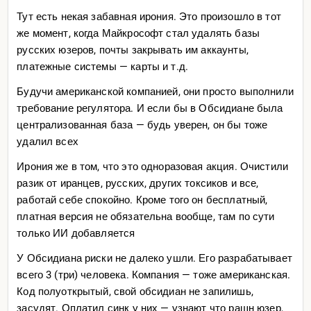
Тут есть некая забавная ирония. Это произошло в тот
же момент, когда Майкрософт стал удалять базы
русских юзеров, почты закрывать им аккаунты,
платежные системы — карты и т.д.
Будучи американской компанией, они просто выполнили
требование регулятора. И если бы в Обсидиане была
централизованная база — будь уверен, он бы тоже
удалил всех
Ирония же в том, что это одноразовая акция. Очистили
разик от иранцев, русских, других токсиков и все,
работай себе спокойно. Кроме того он бесплатный,
платная версия не обязательна вообще, там по сути
только ИИ добавляется
У Обсидиана риски не далеко ушли. Его разрабатывает
всего 3 (три) человека. Компания — тоже американская.
Код полуоткрытый, свой обсидиан не запилишь,
засудят. Оплатил синк у них — узнают что рашн юзер,