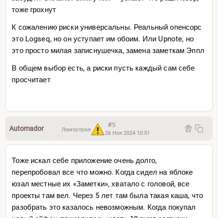
тоже грохнут
К сожалению риски универсальны. Реальный опенсорс
это Logseq, но он уступает им обоим. Или Upnote, но
это просто милая записнушечка, замена заметкам Эппл
В общем выбор есть, а риски пусть каждый сам себе
просчитает
#5
Automador
Лонгострел
26 Ноя 2024 10:51
Тоже искал себе приложение очень долго,
перепробовал все что можно. Когда сидел на яблоке
юзал местные их «Заметки», хватало с головой, все
проекты там вел. Через 5 лет там была такая каша, что
разобрать это казалось невозможным. Когда покупал