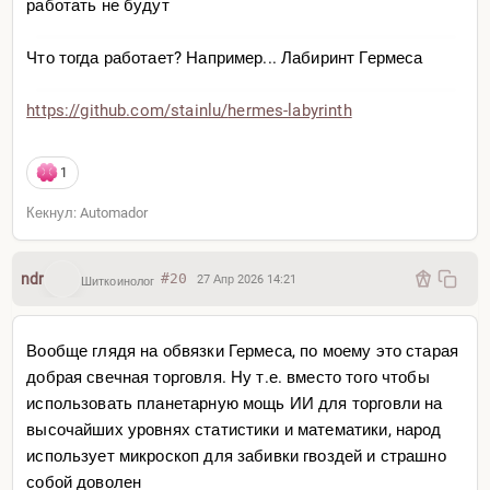
работать не будут
Что тогда работает? Например... Лабиринт Гермеса
https://github.com/stainlu/
hermes-labyrinth
1
Кекнул: Automador
ndr
#20
27 Апр 2026 14:21
Шиткоинолог
Вообще глядя на обвязки Гермеса, по моему это старая
добрая свечная торговля. Ну т.е. вместо того чтобы
использовать планетарную мощь ИИ для торговли на
высочайших уровнях статистики и математики, народ
использует микроскоп для забивки гвоздей и страшно
собой доволен