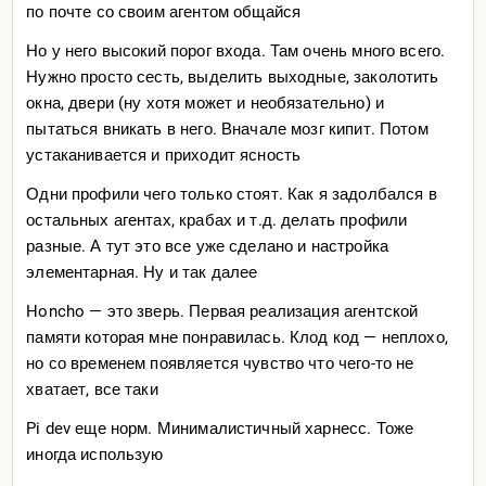
по почте со своим агентом общайся
Но у него высокий порог входа. Там очень много всего.
Нужно просто сесть, выделить выходные, заколотить
окна, двери (ну хотя может и необязательно) и
пытаться вникать в него. Вначале мозг кипит. Потом
устаканивается и приходит ясность
Одни профили чего только стоят. Как я задолбался в
остальных агентах, крабах и т.д. делать профили
разные. А тут это все уже сделано и настройка
элементарная. Ну и так далее
Honcho — это зверь. Первая реализация агентской
памяти которая мне понравилась. Клод код — неплохо,
но со временем появляется чувство что чего-то не
хватает, все таки
Pi dev еще норм. Минималистичный харнесс. Тоже
иногда использую