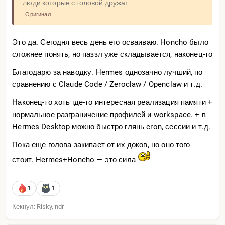
люди которые с головой дружат
Оригинал
Это да. Сегодня весь день его осваиваю. Honcho было
сложнее понять, но паззл уже складывается, наконец-то
Благодарю за наводку. Hermes однозачно лучший, по
сравнению с Claude Code / Zeroclaw / Openclaw и т.д.
Наконец-то хоть где-то интересная реализация памяти +
нормальное разграничение профилей и workspace. + в
Hermes Desktop можно быстро глянь cron, сессии и т.д.
Пока еще голова закипает от их доков, но оно того
стоит. Hermes+Honcho — это сила
1
1
Кекнул: Risky, ndr