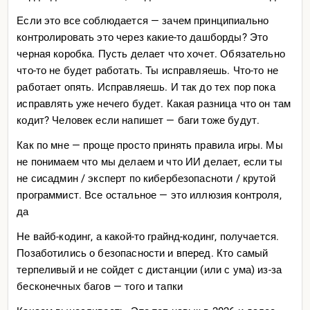
Если это все соблюдается — зачем принципиально
контролировать это через какие-то дашборды? Это
черная коробка. Пусть делает что хочет. Обязательно
что-то не будет работать. Ты исправляешь. Что-то не
работает опять. Исправляешь. И так до тех пор пока
исправлять уже нечего будет. Какая разница что он там
кодит? Человек если напишет — баги тоже будут.
Как по мне — проще просто принять правила игры. Мы
не понимаем что мы делаем и что ИИ делает, если ты
не сисадмин / эксперт по кибербезопасноти / крутой
программист. Все остальное — это иллюзия контроля,
да
Не вайб-кодинг, а какой-то грайнд-кодинг, получается.
Позаботились о безопасности и вперед. Кто самый
терпеливый и не сойдет с дистанции (или с ума) из-за
бесконечных багов — того и тапки