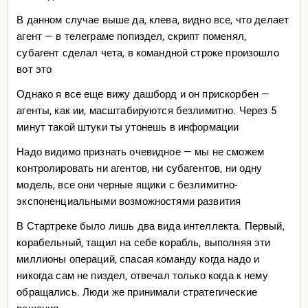
В данном случае выше да, клева, видно все, что делает
агент — в телеграме попиздел, скрипт поменял,
субагент сделал чета, в командной строке произошло
вот это
Однако я все еще вижу дашборд и он прискорбен —
агенты, как ии, масштабируются безлимитно. Через 5
минут такой штуки ты утонешь в информации
Надо видимо признать очевидное — мы не сможем
контролировать ни агентов, ни субагентов, ни одну
модель, все они черные ящики с безлимитно-
экспоненциальным
и возможностями развития
В Стартреке было лишь два вида интеллекта. Первый,
корабельный, тащил на себе корабль, выполняя эти
миллионы операций, спасая команду когда надо и
никогда сам не пиздел, отвечал только когда к нему
обращались. Люди же принимали стратегические