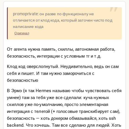
promoprivate: он разве по функционалу не
отличается от клод кода, который заточен чисто под
написание кода
Оригинал
От агента нужна память, скиллы, автономная работа,
безопасность, интеграции с условным тг и т.д.
Клод код оверслопнутый. Неудивительно, ведь он сам
себя и пишет. И там нужно заморочиться с
безопасностью
В Эрмэ (я так Hermes называю чтобы чувствовать себя
умнее) там за тебя уже все сделали: куча нужных
скиллов уже по-умолчанию, просто элементарная
интеграция с телегой (+ голосовые транскибирует сам),
безопасность — хоть докером обмазывайся, хоть ssh
backend. Что хочешь. Там все сделано для людей. Хоть