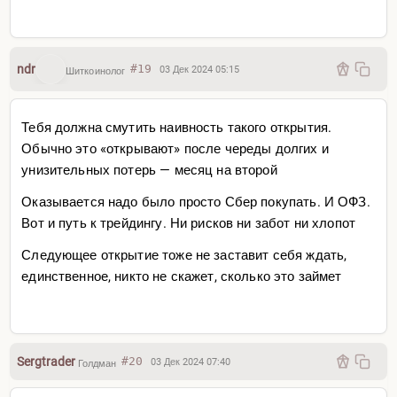
ndr
#19
03 Дек 2024 05:15
Шиткоинолог
Тебя должна смутить наивность такого открытия.
Обычно это «открывают» после череды долгих и
унизительных потерь — месяц на второй
Оказывается надо было просто Сбер покупать. И ОФЗ.
Вот и путь к трейдингу. Ни рисков ни забот ни хлопот
Следующее открытие тоже не заставит себя ждать,
единственное, никто не скажет, сколько это займет
Sergtrader
#20
03 Дек 2024 07:40
Голдман