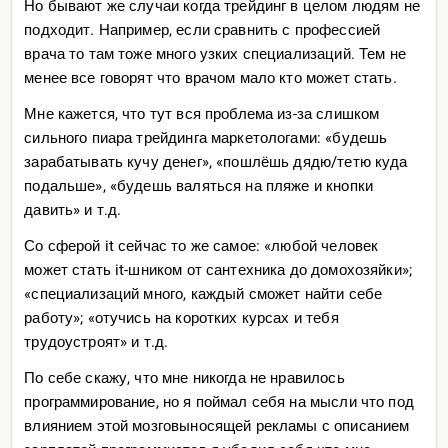
Но бывают же случаи когда трейдинг в целом людям не
подходит. Например, если сравнить с профессией
врача то там тоже много узких специализаций. Тем не
менее все говорят что врачом мало кто может стать.
Мне кажется, что тут вся проблема из-за слишком
сильного пиара трейдинга маркетологами: «будешь
зарабатывать кучу денег», «пошлёшь дядю/тетю куда
подальше», «будешь валяться на пляже и кнопки
давить» и т.д.
Со сферой it сейчас то же самое: «любой человек
может стать it-шником от сантехника до домохозяйки»;
«специализаций много, каждый сможет найти себе
работу»; «отучись на коротких курсах и тебя
трудоустроят» и т.д.
По себе скажу, что мне никогда не нравилось
программирование, но я поймал себя на мысли что под
влиянием этой мозговыносящей рекламы с описанием