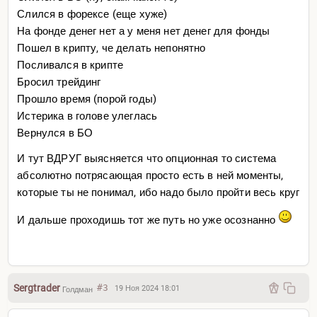
Слился в форексе (еще хуже)
На фонде денег нет а у меня нет денег для фонды
Пошел в крипту, че делать непонятно
Посливался в крипте
Бросил трейдинг
Прошло время (порой годы)
Истерика в голове улеглась
Вернулся в БО
И тут ВДРУГ выясняется что опционная то система
абсолютно потрясающая просто есть в ней моменты,
которые ты не понимал, ибо надо было пройти весь круг
И дальше проходишь тот же путь но уже осознанно
Sergtrader
#3
19 Ноя 2024 18:01
Голдман