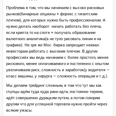
Проблема в том, что мы начинаем с высоко рисковых
рынков(бинарные опционы + форекс с гигантским
плечом), для которых нужно быть профессионалом. А
нужно делать наоборот: начать работать без плеча,
если крипта то на споте + получать образование
валютного аналитика(а не тупо рисовать линии и на
графике). Не зря же Мос. биржа запрещает неквал.
инвесторам работать с высоким плечом. В других
профессиях мы ведь начинаем с более простого, менее
рискового, менее оплачиваемого и постепенно с опытом
увеличиваем риск, сложность и заработок(у водителя —
класс машины, у хирурга — сложность операции и т.д.).
Мы делаем трейдинг сложным, в том что тут мы как
глупцы идём туда куда рано идти, постоянно теряем,
идёт совершенно дурацким путем, а потом говорим
другим что для успешной торговли нужно пройти через
всякие ужасы.