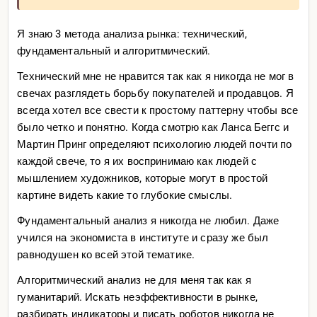
Я знаю 3 метода анализа рынка: технический,
фундаментальный и алгоритмический.
Технический мне не нравится так как я никогда не мог в
свечах разглядеть борьбу покупателей и продавцов. Я
всегда хотел все свести к простому паттерну чтобы все
было четко и понятно. Когда смотрю как Ланса Беггс и
Мартин Принг определяют психологию людей почти по
каждой свече, то я их воспринимаю как людей с
мышлением художников, которые могут в простой
картине видеть какие то глубокие смыслы.
Фундаментальный анализ я никогда не любил. Даже
учился на экономиста в институте и сразу же был
равнодушен ко всей этой тематике.
Алгоритмический анализ не для меня так как я
гуманитарий. Искать неэффективности в рынке,
разбирать индикаторы и писать роботов никогда не