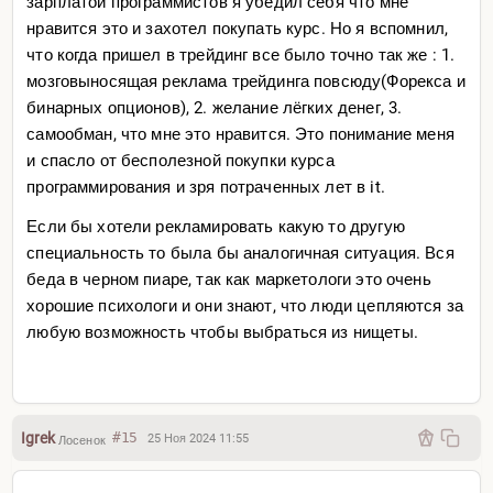
зарплатой программистов я убедил себя что мне
нравится это и захотел покупать курс. Но я вспомнил,
что когда пришел в трейдинг все было точно так же : 1.
мозговыносящая реклама трейдинга повсюду(Форекса и
бинарных опционов), 2. желание лёгких денег, 3.
самообман, что мне это нравится. Это понимание меня
и спасло от бесполезной покупки курса
программирования и зря потраченных лет в it.
Если бы хотели рекламировать какую то другую
специальность то была бы аналогичная ситуация. Вся
беда в черном пиаре, так как маркетологи это очень
хорошие психологи и они знают, что люди цепляются за
любую возможность чтобы выбраться из нищеты.
Igrek
#15
25 Ноя 2024 11:55
Лосенок