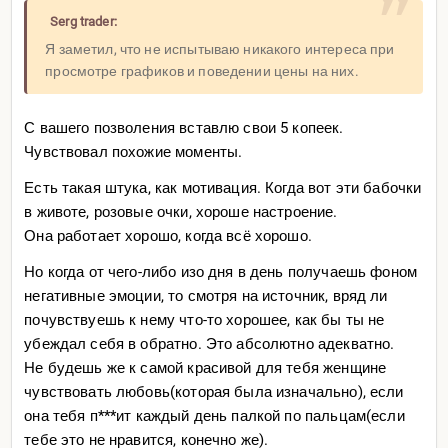
Serg trader:
Я заметил, что не испытываю никакого интереса при
просмотре графиков и поведении цены на них.
С вашего позволения вставлю свои 5 копеек.
Чувствовал похожие моменты.
Есть такая штука, как мотивация. Когда вот эти бабочки
в животе, розовые очки, хороше настроение.
Она работает хорошо, когда всё хорошо.
Но когда от чего-либо изо дня в день получаешь фоном
негативные эмоции, то смотря на источник, вряд ли
почувствуешь к нему что-то хорошее, как бы ты не
убеждал себя в обратно. Это абсолютно адекватно.
Не будешь же к самой красивой для тебя женщине
чувствовать любовь(которая была изначально), если
она тебя п***ит каждый день палкой по пальцам(если
тебе это не нравится, конечно же).