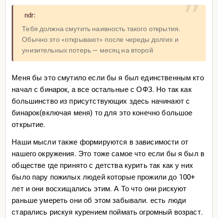
ndr:
Тебя должна смутить наивность такого открытия.
Обычно это «открывают» после череды долгих и
унизительных потерь — месяц на второй
Меня бы это смутило если бы я был единственным кто
начал с бинарок, а все остальные с ОФЗ. Но так как
большинство из присутствующих здесь начинают с
бинарок(включая меня) то для это конечно большое
открытие.
Наши мысли также формируются в зависимости от
нашего окружения. Это тоже самое что если бы я был в
обществе где принято с детства курить так как у них
было пару пожилых людей которые прожили до 100+
лет и они восхищались этим. А То что они рискуют
раньше умереть они об этом забывали. есть люди
старались рискуя курением поймать огромный возраст.