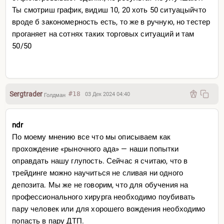
Ты смотриш график, видиш 10, 20 хоть 50 ситуацыйчто
вроде б закономерность есть, то же в ручную, но тестер
проганяет на сотнях таких торговых ситуаций и там
50/50
Sergtrader
#18
03 Дек 2024 04:40
Голдман
ndr
По моему мнению все что мы описываем как
прохождение «рыночного ада» — наши попытки
оправдать нашу глупость. Сейчас я считаю, что в
трейдинге можно научиться не сливая ни одного
депозита. Мы же не говорим, что для обучения на
профессионального хирурга необходимо поубивать
пару человек или для хорошего вождения необходимо
попасть в пару ДТП.