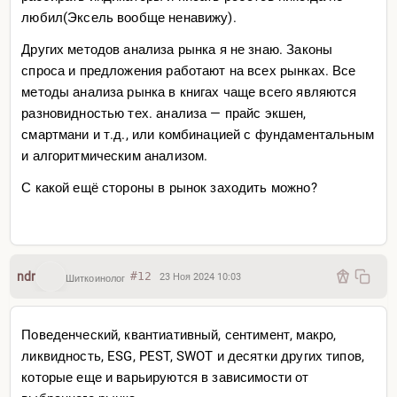
любил(Эксель вообще ненавижу).
Других методов анализа рынка я не знаю. Законы
спроса и предложения работают на всех рынках. Все
методы анализа рынка в книгах чаще всего являются
разновидностью тех. анализа — прайс экшен,
смартмани и т.д., или комбинацией с фундаментальным
и алгоритмическим анализом.
С какой ещё стороны в рынок заходить можно?
ndr
#12
23 Ноя 2024 10:03
Шиткоинолог
Поведенческий, квантиативный, сентимент, макро,
ликвидность, ESG, PEST, SWOT и десятки других типов,
которые еще и варьируются в зависимости от