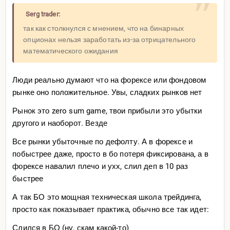
Serg trader:
так как столкнулся с мнением, что на бинарных
опционах нельзя заработать из-за отрицательного
математического ожидания
Люди реально думают что на форексе или фондовом
рынке оно положительное. Увы, сладких рынков нет
Рынок это zero sum game, твои прибыли это убытки
другого и наоборот. Везде
Все рынки убыточные по дефолту. А в форексе и
побыстрее даже, просто в бо потеря фиксирована, а в
форексе навалил плечо и ухх, слил деп в 10 раз
быстрее
А так БО это мощная техническая школа трейдинга,
просто как показывает практика, обычно все так идет:
Слился в БО (ну, скам какой-то)