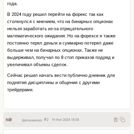
года.
В 2024 году решил перейти на форекс так как
столкнулся с мнением, что на бинарных опционах
нельзя заработать из-за отрицательного
математического ожидания. Но на форексе я также
постоянно терял деньги и суммарно потерял даже
больше чем на бинарных опционах. Также не
выдерживал, получал по 8 стоп приказов подряд и
увеличивал объемы сделок.
Сейчас решил начать вести публично дневник для
поднятия дисциплины и общения с другими
трейдерами.
ndr
#2
19 Ноя 2024 18:00
Шиткоинолог