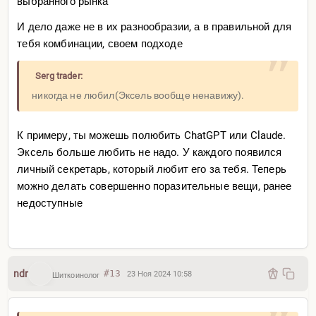
выбранного рынка
И дело даже не в их разнообразии, а в правильной для
тебя комбинации, своем подходе
Serg trader:
никогда не любил(Эксель вообще ненавижу).
К примеру, ты можешь полюбить ChatGPT или Claude.
Эксель больше любить не надо. У каждого появился
личный секретарь, который любит его за тебя. Теперь
можно делать совершенно поразительные вещи, ранее
недоступные
ndr
#13
23 Ноя 2024 10:58
Шиткоинолог