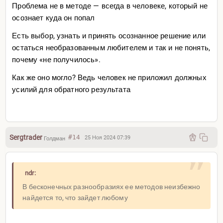
Проблема не в методе — всегда в человеке, который не
осознает куда он попал
Есть выбор, узнать и принять осознанное решение или
остаться необразованным любителем и так и не понять,
почему «не получилось».
Как же оно могло? Ведь человек не приложил должных
усилий для обратного результата
Sergtrader
#14
25 Ноя 2024 07:39
Голдман
ndr:
В бесконечных разнообразиях ее методов неизбежно
найдется то, что зайдет любому