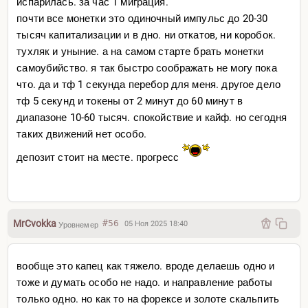
испарилась. за час 1 миграция.
почти все монетки это одиночный импульс до 20-30
тысяч капитализации и в дно. ни откатов, ни коробок.
тухляк и уныние. а на самом старте брать монетки
самоубийство. я так быстро соображать не могу пока
что. да и тф 1 секунда перебор для меня. другое дело
тф 5 секунд и токены от 2 минут до 60 минут в
диапазоне 10-60 тысяч. спокойствие и кайф. но сегодня
таких движений нет особо.
депозит стоит на месте. прогресс
MrCvokka
#56
05 Ноя 2025 18:40
Уровнемер
вообще это капец как тяжело. вроде делаешь одно и
тоже и думать особо не надо. и направление работы
только одно. но как то на форексе и золоте скальпить