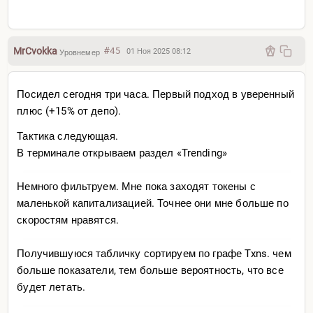
MrCvokka
#45
01 Ноя 2025 08:12
Уровнемер
Посидел сегодня три часа. Первый подход в уверенный
плюс (+15% от депо).
Тактика следующая.
В терминале открываем раздел «Trending»
Немного фильтруем. Мне пока заходят токены с
маленькой капитализацией. Точнее они мне больше по
скоростям нравятся.
Получившуюся табличку сортируем по графе Txns. чем
больше показатели, тем больше вероятность, что все
будет летать.