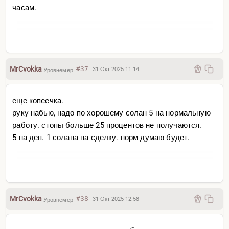
часам.
MrCvokka
#37
31 Окт 2025 11:14
Уровнемер
еще копеечка.
руку набью, надо по хорошему солан 5 на нормальную
работу. стопы больше 25 процентов не получаются.
5 на деп. 1 солана на сделку. норм думаю будет.
MrCvokka
#38
31 Окт 2025 12:58
Уровнемер