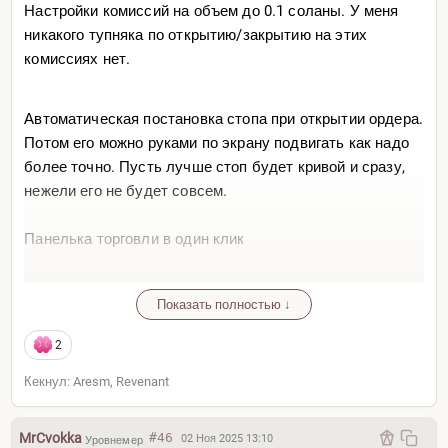
Настройки комиссий на объем до 0.1 соланы. У меня
никакого тупняка по открытию/закрытию на этих
комиссиях нет.
Автоматическая постановка стопа при открытии ордера.
Потом его можно руками по экрану подвигать как надо
более точно. Пусть лучше стоп будет кривой и сразу,
нежели его не будет совсем.
Панелька торговли в один клик
Показать полностью ↓
2
Кекнул: Aresm, Revenant
MrCvokka
#46
02 Ноя 2025 13:10
Уровнемер