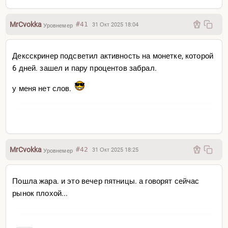
MrCvokka
#41
31 Окт 2025 18:04
Уровнемер
Дексскринер подсветил активность на монетке, которой
6 дней. зашел и пару процентов забрал.
у меня нет слов.
MrCvokka
#42
31 Окт 2025 18:25
Уровнемер
Пошла жара. и это вечер пятницы. а говорят сейчас
рынок плохой...