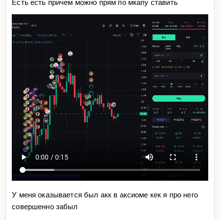
Есть есть причем можно прям по мкапу ставить
У меня оказывается был акк в аксиоме кек я про него
совершенно забыл