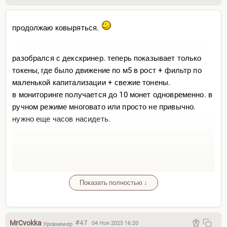
продолжаю ковыряться.
разобрался с декскринер. теперь показывает только
токены, где было движение по м5 в рост + фильтр по
маленькой капитализации + свежие тонены.
в мониторинге получается до 10 монет одновременно. в
ручном режиме многовато или просто не привычно.
нужно еще часов насидеть.
Показать полностью ↓
MrCvokka
#47
04 Ноя 2025 16:20
Уровнемер