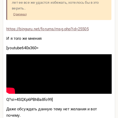
лет ее все же удастся избежать, хотелось бы в это
верить..
Оригинал
https://binguru.net/forums/
msg.php?id=25505
И я того же мнения
[youtube640x360=
Q?si=4SQXp6
PBhBa8fo99]
Даже обсуждать данную тему нет желания и вот
почему.