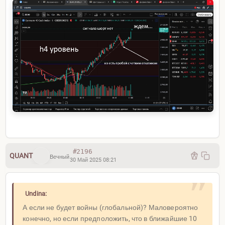
#2196
QUANT
Вечный
30 Май 2025 08:21
Undina:
А если не будет войны (глобальной)? Маловероятно
конечно, но если предположить, что в ближайшие 10