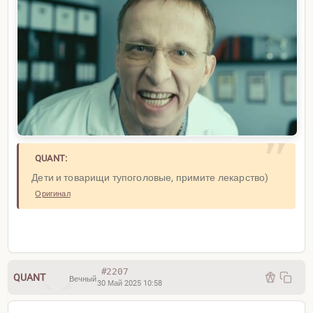
QUANT:
Дети и товарищи тупоголовые, примите лекарство)
Оригинал
#2207
QUANT
Вечный
30 Май 2025 10:58