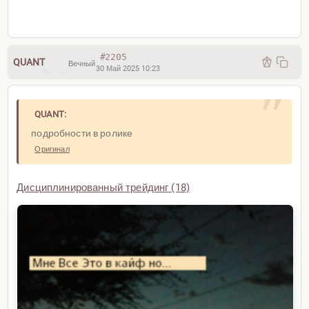
#2205
QUANT
Вечный
30 Май 2025 10:23
QUANT:
подробности в ролике
Оригинал
Дисциплинированный трейдинг (18)