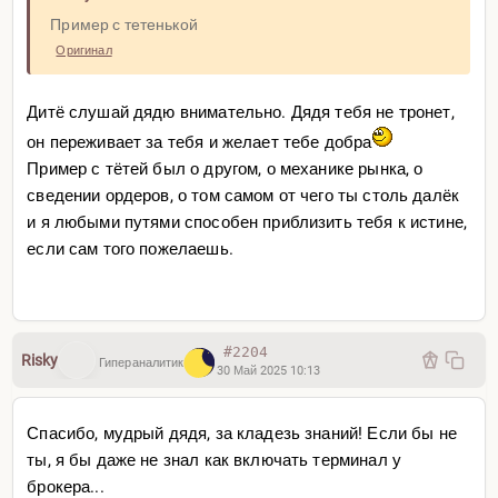
Пример с тетенькой
Оригинал
Дитё слушай дядю внимательно. Дядя тебя не тронет,
он переживает за тебя и желает тебе добра
Пример с тётей был о другом, о механике рынка, о
сведении ордеров, о том самом от чего ты столь далёк
и я любыми путями способен приблизить тебя к истине,
если сам того пожелаешь.
#2204
Risky
Гипераналитик
30 Май 2025 10:13
Спасибо, мудрый дядя, за кладезь знаний! Если бы не
ты, я бы даже не знал как включать терминал у
брокера...