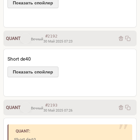
Показать спойлер
#2192
QUANT
Вечный
30 Май 2025 07:23
Short de40
Показать спойлер
#2193
QUANT
Вечный
30 Май 2025 07:26
QUANT:
Short de40