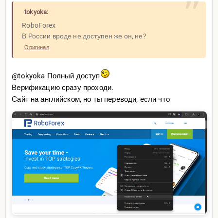
tokyoka:
RoboForex
В России вроде не доступен же он, не?
Оригинал
@tokyoka Полный доступ
Верификацию сразу проходи.
Сайт на английском, но ты переводи, если что