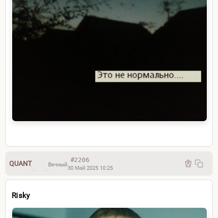
#2206
QUANT
Вечный
30 Май 2025 10:25
Risky