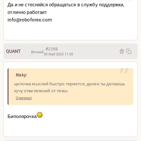
Да и не стесняйся обращаться в службу поддержки,
отлично работает
info@roboforex.com
#2208
QUANT
Вечный
30 Май 2025 11:55
Risky:
цепочка мыслей быстро теряется, далее ты делаешь
кучу ответвлений от темы
Оригинал
Биполярочка