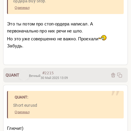
ордера Buy Stop.
Оригинал
Это ты потом про стоп-ордера написал. А
первоначально про них речи не шло.
Но это уже совершенно не важно. Проехали
Забудь.
#2215
QUANT
Вечный
30 Май 2025 13:09
QUANT:
Short eurusd
Оригинал
Глючит)