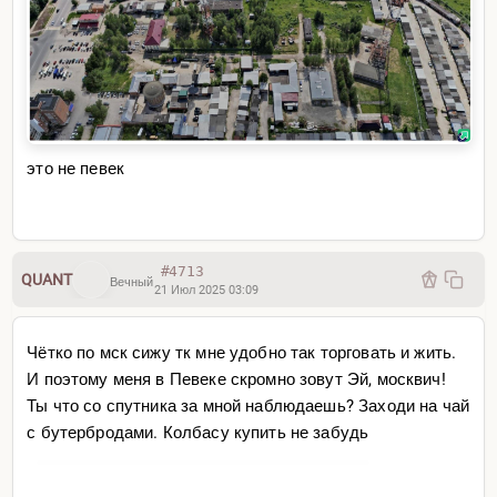
это не певек
#4713
QUANT
Вечный
21 Июл 2025 03:09
Чётко по мск сижу тк мне удобно так торговать и жить.
И поэтому меня в Певеке скромно зовут Эй, москвич!
Ты что со спутника за мной наблюдаешь? Заходи на чай
с бутербродами. Колбасу купить не забудь