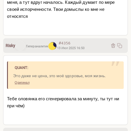
меня, а тут вдруг началось. Каждый думает по мере
своей испорченности. Твои домыслы ко мне не
относятся
#4356
Risky
Гипераналитик
13 Июл 2025 16:50
QUANT:
Это даже не цена, это моё здоровье, моя жизнь.
Оригинал
Тебе оловянка его сгенерировала за минуту, ты тут ни
при чём)