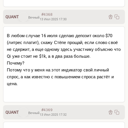
#4368
QUANT
Вечный
13 Июл 2025 17:30
В любом случае 16 июля сделаю депозит около $70
(литрес платит), скажу Стёпе прощай, если слово своё
не сдержит, а еще одному здесь участнику объясню что
Qi уже стоит не $1k, а в два раза больше.
Почему?
Потому что у меня на этот индикатор свой личный
спрос, а как известно с повышением спроса растёт и
цена.
#4369
QUANT
Вечный
13 Июл 2025 17:32