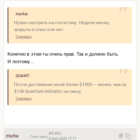
murka:
Нужно смотреть на статистику. Неделя-месяц
закрыты в плюс или нет.
Оригинал
Конечно в этом ты очень прав. Так и должно быть.
И позтому...
QUANT:
После достижения мной более $1000 — менее, чем за
$10k Quantum indicator не скину
Оригинал
#4363
murka
Гэпострел
13 Июл 2025 17:17