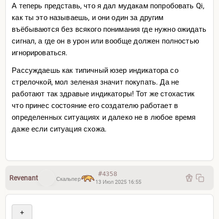
А теперь представь, что я дал мудaкам попробовать Qi,
как ты это называешь, и они один за другим
въёбываются без всякого понимания где нужно ожидать
сигнал, а где он в урон или вообще должен полностью
игнорироваться.
Рассуждаешь как типичный юзер индикатора со
стрелочкой, мол зеленая значит покупать. Да не
работают так здравые индикаторы! Тот же стохастик
что принес состояние его создателю работает в
определенных ситуациях и далеко не в любое время
даже если ситуация схожа.
#4358
Revenant
Скальпер
13 Июл 2025 16:55
+