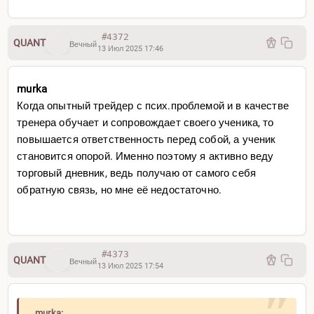
#4372
QUANT
Вечный
13 Июл 2025 17:46
murka
Когда опытный трейдер с псих.проблемой и в качестве
тренера обучает и сопровождает своего ученика, то
повышается ответственность перед собой, а ученик
становится опорой. Именно поэтому я активно веду
торговый дневник, ведь получаю от самого себя
обратную связь, но мне её недостаточно.
#4373
QUANT
Вечный
13 Июл 2025 17:54
murka: