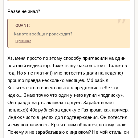
Разве не знал?
QUANT:
Как это вообще происходит?
Оригинал
Хз, меня просто по этому способу пригласили на один
платный индикатор. Тоже тыщу баксов стоит. Только в
год. Но я не платил)) мне потестить дали на неделю)
прошло правда несколько месяцев. Мб забыл
Кст из-за этого своего опыта я предложил тебе эту
идею... Знаю точно что один у него купил «подписку».
Он правда на ртс активах торгует. Зарабатывает
неплохо)) 40к рублей за сделку с Газпрома, как пример.
Индюк чисто в целях доп подтверждения. Он потестил
и ему понравилось. Крч я с ним общался, потому знаю.
Почему я не зарабатываю с индюком? Не мой стиль, он