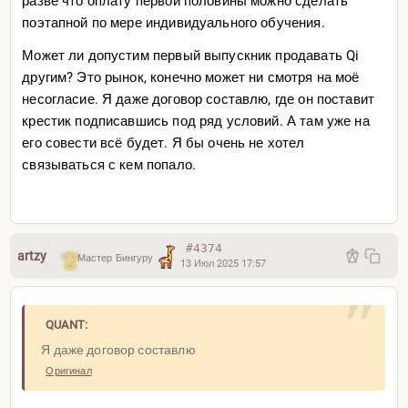
разве что оплату первой половины можно сделать
поэтапной по мере индивидуального обучения.
Может ли допустим первый выпускник продавать Qi
другим? Это рынок, конечно может ни смотря на моё
несогласие. Я даже договор составлю, где он поставит
крестик подписавшись под ряд условий. А там уже на
его совести всё будет. Я бы очень не хотел
связываться с кем попало.
#4374
artzy
Мастер Бингуру
13 Июл 2025 17:57
QUANT:
Я даже договор составлю
Оригинал