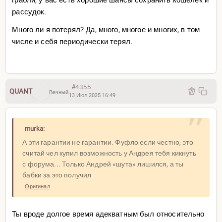
рассудок.
Много ли я потерял? Да, много, многое и многих, в том
числе и себя периодически терял.
#4355
QUANT
Вечный
13 Июл 2025 16:49
murka:
А эти гарантии не гарантии. Фуфло если честно, это
считай чел купил возможность у Андрея тебя кикнуть
с форума... Только Андрей «шута» лишился, а ты
бабки за это получил
Оригинал
Ты вроде долгое время адекватным был относительно