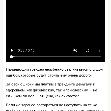
Начинающий трейдер неизбежно сталкивается с рядом
ошибок, которые будут стоить ему очень дорого.
За свои ошибки мы платим в трейдинге деньгами и
здоровьем, как физическим, так и психическим — не
слишком ли большая цена, как считаете?
Если же заранее постараться не наступать на те же
грабли, у вас есть хорошие шансы сохранить кошелек и