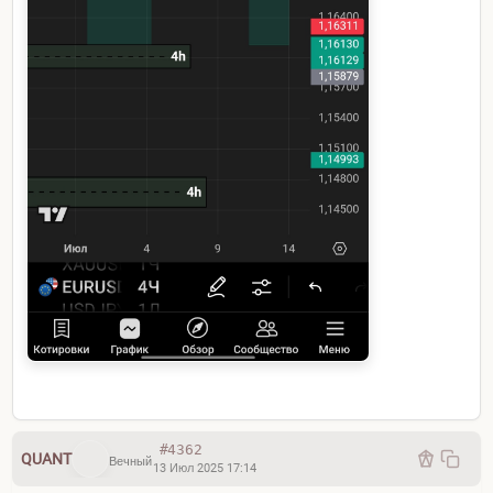
#4362
QUANT
Вечный
13 Июл 2025 17:14