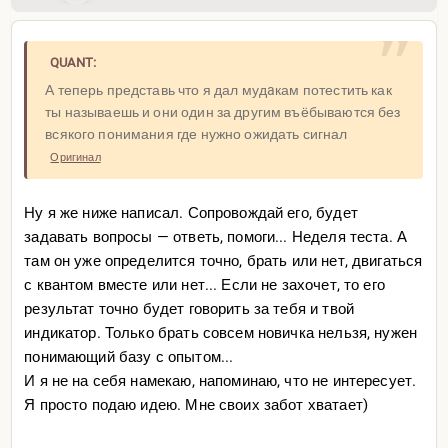
QUANT:
А теперь представь что я дал мудaкам потестить как
ты называешь и они один за другим въёбываются без
всякого понимания где нужно ожидать сигнал
Оригинал
Ну я же ниже написал. Сопровождай его, будет
задавать вопросы — ответь, помоги... Неделя теста. А
там он уже определится точно, брать или нет, двигаться
с квантом вместе или нет... Если не захочет, то его
результат точно будет говорить за тебя и твой
индикатор. Только брать совсем новичка нельзя, нужен
понимающий базу с опытом...
И я не на себя намекаю, напоминаю, что не интересует.
Я просто подаю идею. Мне своих забот хватает)