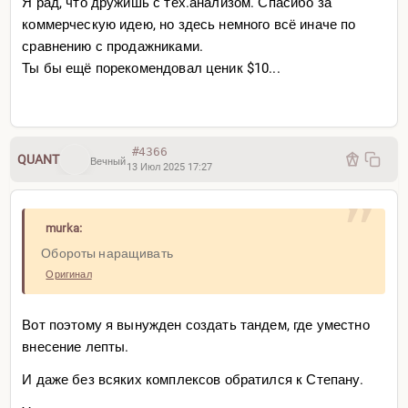
Я рад, что дружишь с тех.анализом. Спасибо за
коммерческую идею, но здесь немного всё иначе по
сравнению с продажниками.
Ты бы ещё порекомендовал ценик $10...
#4366
QUANT
Вечный
13 Июл 2025 17:27
murka:
Обороты наращивать
Оригинал
Вот поэтому я вынужден создать тандем, где уместно
внесение лепты.
И даже без всяких комплексов обратился к Степану.