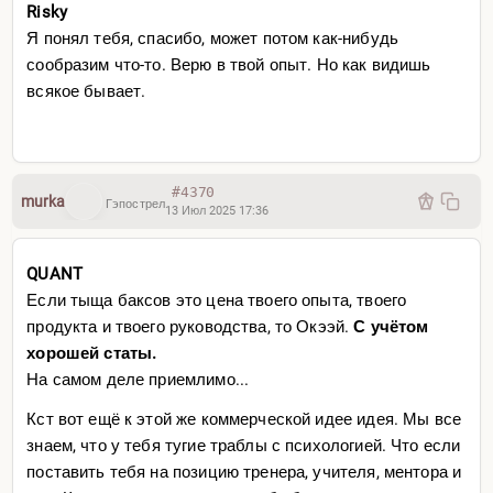
Risky
Я понял тебя, спасибо, может потом как-нибудь
сообразим что-то. Верю в твой опыт. Но как видишь
всякое бывает.
#4370
murka
Гэпострел
13 Июл 2025 17:36
QUANT
Если тыща баксов это цена твоего опыта, твоего
продукта и твоего руководства, то Окээй.
С учётом
хорошей статы.
На самом деле приемлимо...
Кст вот ещё к этой же коммерческой идее идея. Мы все
знаем, что у тебя тугие траблы с психологией. Что если
поставить тебя на позицию тренера, учителя, ментора и