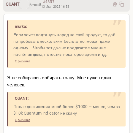
#4357
QUANT
Вечный
13 Июл 2025 16:53
murka:
Если хочет подтянуть народ на свой продукт, то дай
попробовать нескольким бесплатно, может даже
одному... Чтобы тот дал не предвзятое мнение
насчёт индюка, потестил некоторое время и тд.
Оригинал
Я не собираюсь собирать толпу. Мне нужен один
человек.
QUANT:
После достижения мной более $1000 — менее, чем за
$10k Quantum indicator не скину
Оригинал