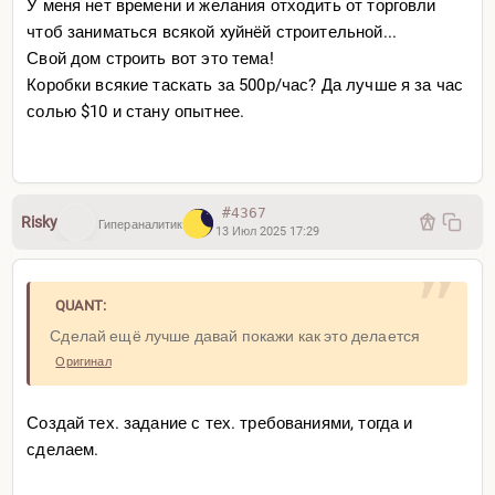
У меня нет времени и желания отходить от торговли
чтоб заниматься всякой xyйнёй строительной...
Свой дом строить вот это тема!
Коробки всякие таскать за 500р/час? Да лучше я за час
солью $10 и стану опытнее.
#4367
Risky
Гипераналитик
13 Июл 2025 17:29
QUANT:
Сделай ещё лучше давай покажи как это делается
Оригинал
Создай тех. задание с тех. требованиями, тогда и
сделаем.