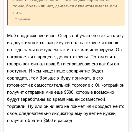
точно, брать или нет, двигаться с квантом вместе или
нет...
Оригинал
Моё предложение иное. Сперва обучаю его тех.анализу
и допустим показываю ему сигнал на скрине и говорю
вот здесь мы поступаем так и этак или игнорируем. Он
погружается в процесс, делает скрины. Потом опять
говорю вот сигнал пришёл и спрашиваю его как бы он
поступил. И чем чаще наше восприятие будет
совпадать, тем больше я буду понимать в его
готовности к самостоятельной торговле с Qi, который он
получит отправив мне ещё $500, которые возможно
будут заработаны во время нашей совместной
торговли. Ну или он ничего не поймёт или создаст нечто
своё, следовательно индикатор ему будет не нужен,
получит обратно $500 и расход.