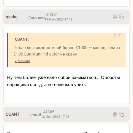
#4364
murka
Гэпострел
13 Июл 2025 17:19
QUANT:
После достижения мной более $1000 — менее, чем за
$10k Quantum indicator не скину
Оригинал
Ну тем более, уже надо собой заниматься... Обороты
наращивать и тд, а не новичков учить
#4365
QUANT
Вечный
13 Июл 2025 17:23