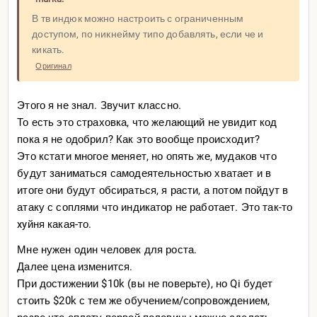
В тв индюк можно настроить с ограниченным
доступом, по никнейму типо добавлять, если че и
кикать.
Оригинал
Этого я не знал. Звучит классно.
То есть это страховка, что желающий не увидит код
пока я не одобрил? Как это вообще происходит?
Это кстати многое меняет, но опять же, мудаков что
будут заниматься самодеятельностью хватает и в
итоге они будут обсираться, я расти, а потом пойдут в
атаку с соплями что индикатор не работает. Это так-то
xyйня какая-то.
Мне нужен один человек для роста.
Далее цена изменится.
При достижении $10k (вы не поверьте), но Qi будет
стоить $20k с тем же обучением/сопровождением,