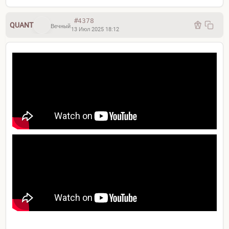
#4378
QUANT
Вечный
13 Июл 2025 18:12