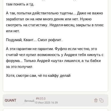
там понять и тд.
А так, попытки действительно тщетны... Даже не важно
заработал он на нем много деняк или нет. Нужно
смотреть на статистику. Неделя-месяц закрыты в плюс
или нет.
Подумай, Квант... Смэл рофлит.
А эти гарантии не гарантии. Фуфло если честно, это
считай чел купил возможность у Андрея тебя кикнуть с
форума... Только Андрей «шута» лишился, а ты бабки
за это получил
Хотя, смотри сам, чё по кайфу делай
#4353
QUANT
Вечный
13 Июл 2025 16:39