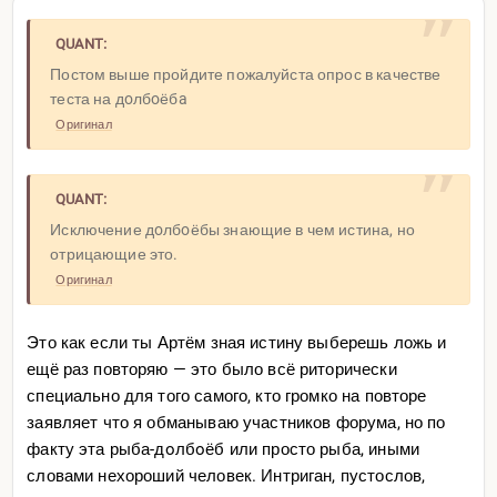
QUANT:
Постом выше пройдите пожалуйста опрос в качестве
теста на дoлбoёбa
Оригинал
QUANT:
Исключение дoлбoёбы знающие в чем истина, но
отрицающие это.
Оригинал
Это как если ты Артём зная истину выберешь ложь и
ещё раз повторяю — это было всё риторически
специально для того самого, кто громко на повторе
заявляет что я обманываю участников форума, но по
факту эта рыба-дoлбoёб или просто рыба, иными
словами нехороший человек. Интриган, пустослов,