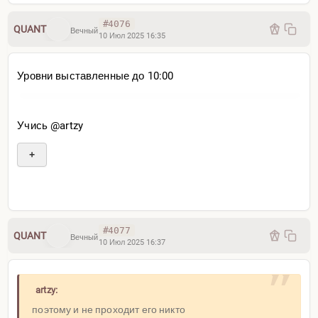
#4076
QUANT
Вечный
10 Июл 2025 16:35
Уровни выставленные до 10:00
Учись @artzy
+
#4077
QUANT
Вечный
10 Июл 2025 16:37
artzy:
поэтому и не проходит его никто