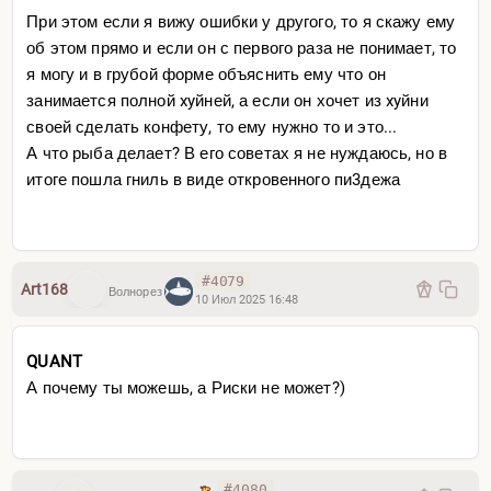
При этом если я вижу ошибки у другого, то я скажу ему
об этом прямо и если он с первого раза не понимает, то
я могу и в грубой форме объяснить ему что он
занимается полной xyйней, а если он хочет из xyйни
своей сделать конфету, то ему нужно то и это...
А что рыба делает? В его советах я не нуждаюсь, но в
итоге пошла гниль в виде откровенного пи3дежа
#4079
Art168
Волнорез
10 Июл 2025 16:48
QUANT
А почему ты можешь, а Риски не может?)
#4080