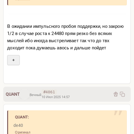
В ожидании импульсного пробоя поддержки, но закрою
1/2 в случае роста к 24480 прям резко без всяких
мыслей ибо иногда выстреливает так что до твх
доходит пока думаешь авось и дальше пойдет
+
#4061
QUANT
Вечный
10 Июл 2025 14:57
QUANT:
de40
Оригинал