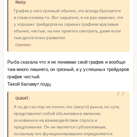
Risky:
График у него грязный обычно, это всегда бросается
в глаза почему-то. Вот серьёзно, я не раз замечал, что
у хороших трейдеров на скринах графики красивые
обычно, чистые, на них приятно смотреть, даже если
там достаточно разметки
Оригинал
Рыба сказала что я не понимаю свой график и вообще
там много лишнего, он грязный, а у успешных трейдеров
график чистый.
Такой баламут пздц
QUANT:
А ты до сих пор не понял, что (окгугл) рынок, по сути,
представляет собой объективное явление,
основанное на взаимодействии спроса и
предложения. Он не является субъективным,
поскольку его функционирование определяется