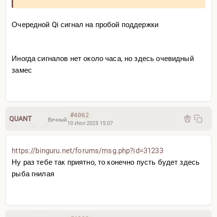
Очередной Qi сигнал на пробой поддержки
Иногда сигналов нет около часа, но здесь очевидный
замес
#4062
QUANT
Вечный
10 Июл 2025 15:07
https://binguru.net/forums/m
sg.php?id=31233
Ну раз тебе так приятно, то конечно пусть будет здесь
рыба гнилая