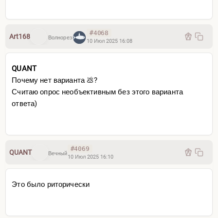
#4068
Art168
Волнорез
10 Июл 2025 16:08
QUANT
Почему нет варианта 💩?
Считаю опрос необъективным без этого варианта
ответа)
#4069
QUANT
Вечный
10 Июл 2025 16:10
Это было риторически