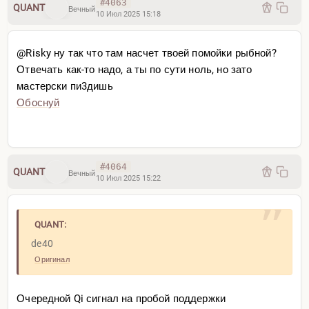
#4063
QUANT
Вечный
10 Июл 2025 15:18
@Risky ну так что там насчет твоей помойки рыбной?
Отвечать как-то надо, а ты по сути ноль, но зато
мастерски пи3дишь
Обоснуй
#4064
QUANT
Вечный
10 Июл 2025 15:22
QUANT:
de40
Оригинал
Очередной Qi сигнал на пробой поддержки