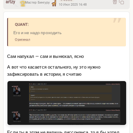
artzy
Мастер Бингуру
10 Июл 2025 16:48
QUANT:
Его и не надо проходить
Оригинал
Сам напукал — сам и вынюхал, ясно
А вот что касается остального, ну это нужно
зафиксировать в истории, я считаю
Если ты в этом не видишь диссонанса, то я бы хотел