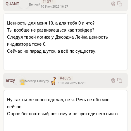
#4074
QUANT
Вечный
10 Июл 2025 16:27
Ценность для меня 10, а для тебя 0 и что?
Ты вообще не развиваешься как трейдер?
Следуя твоей логике у Джорджа Лейна ценность
индикатора тоже 0.
Сейчас не парад шуток, а всё по существу.
#4075
artzy
Мастер Бингуру
10 Июл 2025 16:29
Ну так ты же опрос сделал, не я. Речь не обо мне
сейчас
Опрос беспонтовый, поэтому и не проходит его никто