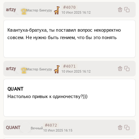
#4070
artzy
Мастер Бингуру
10 Июл 2025 16:12
Квантуха-братуха, ты поставил вопрос некорректно
совсем. Не нужно быть гением, что бы это понять
#4071
artzy
Мастер Бингуру
10 Июл 2025 16:12
QUANT
Настолько привык к одиночеству?)))
#4072
QUANT
Вечный
10 Июл 2025 16:15