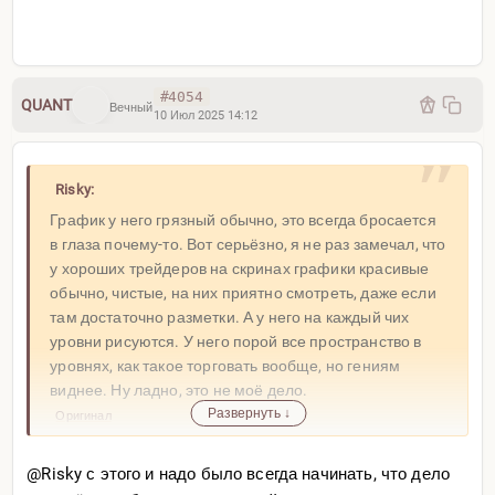
#4054
QUANT
Вечный
10 Июл 2025 14:12
Risky:
График у него грязный обычно, это всегда бросается
в глаза почему-то. Вот серьёзно, я не раз замечал, что
у хороших трейдеров на скринах графики красивые
обычно, чистые, на них приятно смотреть, даже если
там достаточно разметки. А у него на каждый чих
уровни рисуются. У него порой все пространство в
уровнях, как такое торговать вообще, но гениям
виднее. Ну ладно, это не моё дело.
Развернуть ↓
Оригинал
@Risky с этого и надо было всегда начинать, что дело