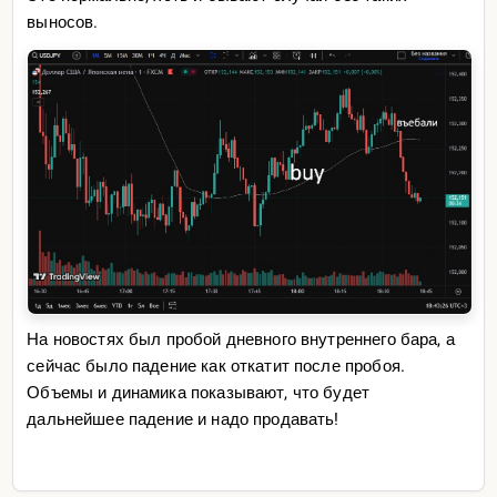
выносов.
На новостях был пробой дневного внутреннего бара, а
сейчас было падение как откатит после пробоя.
Объемы и динамика показывают, что будет
дальнейшее падение и надо продавать!