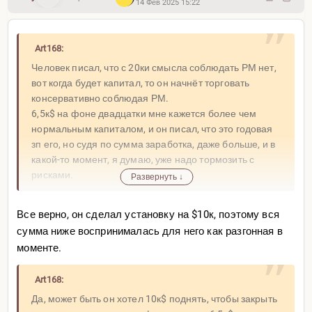
14 Фев 2025 15:22
Art168:
Человек писал, что с 20ки смысла соблюдать РМ нет,
вот когда будет капитал, то он начнёт торговать
консервативно соблюдая РМ.
6,5к$ на фоне двадцатки мне кажется более чем
нормальным капиталом, и он писал, что это годовая
зп его, но судя по сумма заработка, даже больше, и в
какой-то момент, я думаю, уже надо тормозить с
рисками.
Развернуть ↓
Все верно, он сделал установку на $10к, поэтому вся
сумма ниже воспринималась для него как разгонная в
моменте.
Art168:
Да, может быть он хотел 10к$ поднять, чтобы закрыть