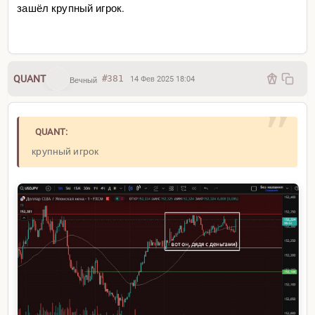
зашёл крупный игрок.
QUANT
#381
14 Фев 2025 18:04
Вечный
QUANT:
крупный игрок