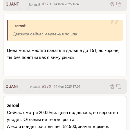
QUANT
#379
14 Фев 2025 16:45
Вечный
zeronl:
Движуха сейчас медвежья пошла
Цена могла жёстко падать и дальше до 151, но короче,
ты без понятий как я вижу рынок.
QUANT
#380
14 Фев 2025 17:01
Вечный
zeronl
Сейчас смотри 20:00мск цена поднялась, но вероятно
упадёт. Объёмы не те для роста...
А если пойдёт рост выше 152.500, значит в рынок