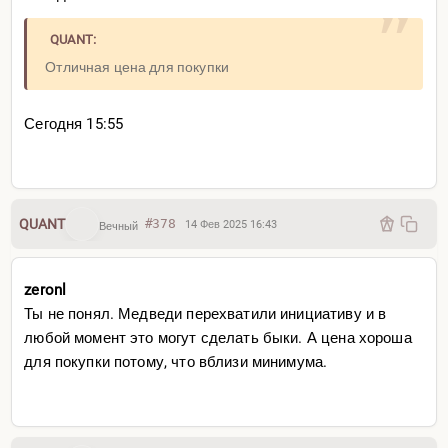
QUANT:
Отличная цена для покупки
Сегодня 15:55
QUANT
#378
14 Фев 2025 16:43
Вечный
zeronl
Ты не понял. Медведи перехватили инициативу и в
любой момент это могут сделать быки. А цена хороша
для покупки потому, что вблизи минимума.