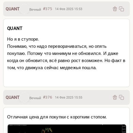
QUANT
#375
14 Фев 2025 15:53
Вечный
QUANT
Но я в ступоре.
Понимаю, что надо переворачиваться, но опять
покупаю. Потому что минимум не обновился. И даже
когда он обновится, всё равно рост возможен. Но факт в
том, что движуха сейчас медвежья пошла.
QUANT
#376
14 Фев 2025 15:55
Вечный
Отличная цена для покупки с коротким стопом.