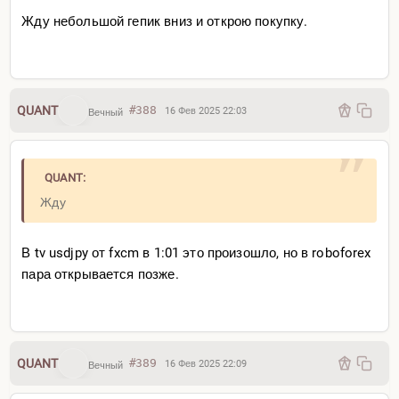
Жду небольшой гепик вниз и открою покупку.
QUANT
#388
16 Фев 2025 22:03
Вечный
QUANT:
Жду
В tv usdjpy от fxcm в 1:01 это произошло, но в roboforex
пара открывается позже.
QUANT
#389
16 Фев 2025 22:09
Вечный