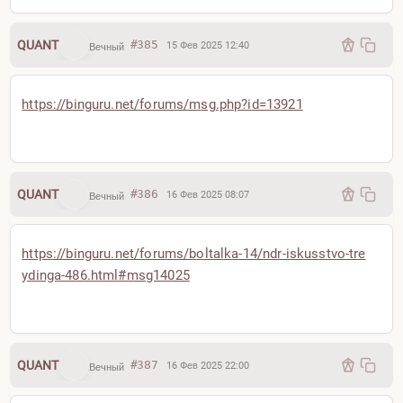
QUANT
#385
15 Фев 2025 12:40
Вечный
https://binguru.net/forums/m
sg.php?id=13921
QUANT
#386
16 Фев 2025 08:07
Вечный
https://binguru.net/forums/b
oltalka-14/ndr-iskusstvo-tre
ydinga-486.html#msg14025
QUANT
#387
16 Фев 2025 22:00
Вечный