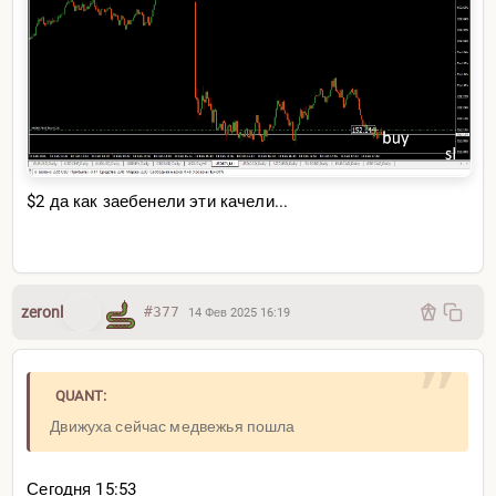
$2 да как заебенели эти качели...
zeronl
#377
14 Фев 2025 16:19
QUANT:
Движуха сейчас медвежья пошла
Сегодня 15:53