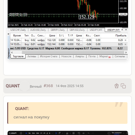
QUANT
#368
14 Фев 2025 14:55
Вечный
QUANT:
сигнал на покупку