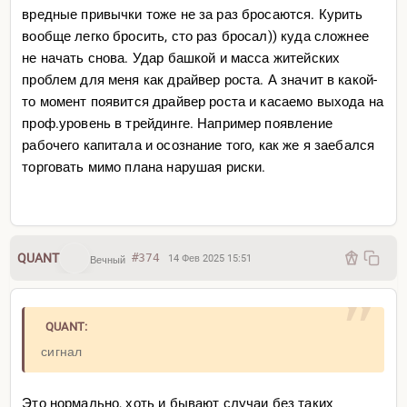
вредные привычки тоже не за раз бросаются. Курить
вообще легко бросить, сто раз бросал)) куда сложнее
не начать снова. Удар башкой и масса житейских
проблем для меня как драйвер роста. А значит в какой-
то момент появится драйвер роста и касаемо выхода на
проф.уровень в трейдинге. Например появление
рабочего капитала и осознание того, как же я заебался
торговать мимо плана нарушая риски.
QUANT
#374
14 Фев 2025 15:51
Вечный
QUANT:
сигнал
Это нормально, хоть и бывают случаи без таких