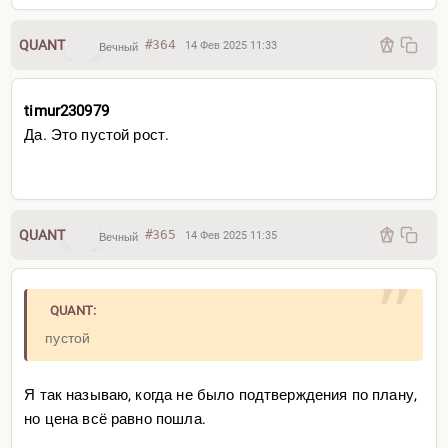
QUANT
#364
14 Фев 2025 11:33
Вечный
timur230979
Да. Это пустой рост.
QUANT
#365
14 Фев 2025 11:35
Вечный
QUANT:
пустой
Я так называю, когда не было подтверждения по плану,
но цена всё равно пошла.