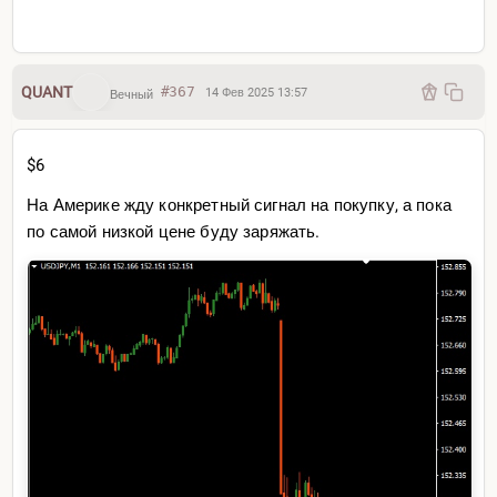
QUANT
#367
14 Фев 2025 13:57
Вечный
$6
На Америке жду конкретный сигнал на покупку, а пока
по самой низкой цене буду заряжать.