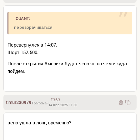
QUANT:
переворачиваться
Перевернулся в 14:07.
Шорт 152.500.
После открытия Америки будет ясно че по чем и куда
пойдём.
#363
timur230979
Графоман
14 Фев 2025 11:30
цена ушла в лонг, временно?