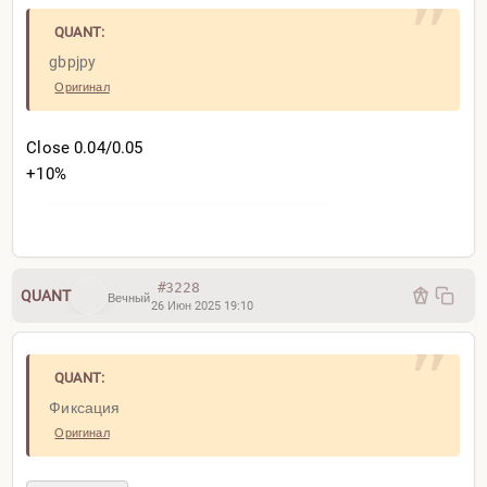
QUANT:
gbpjpy
Оригинал
Close 0.04/0.05
+10%
Актуальный Qi m5 уровень
#3228
QUANT
Вечный
26 Июн 2025 19:10
QUANT:
Фиксация
Оригинал