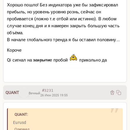
Хорошо пошло! Без индикатора уже бы зафиксировал
прибыль, но уровень уровню рознь, сейчас он
пробивается (ложно т.е отбой или истинно). В любом
случае конец дня и я намерен закрыть большую часть
объёма.
В начале глобального тренда я бы оставил половину...
Короче
Qi сигнал на
закрытие
пробой
прикольно да
#3231
QUANT
Вечный
26 Июн 2025 19:55
QUANT:
Eurusd
Оригинал