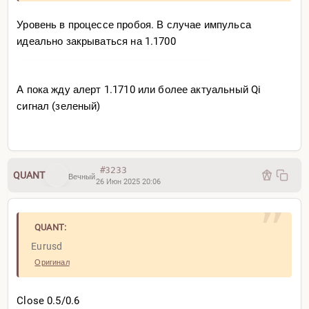
Уровень в процессе пробоя. В случае импульса
идеально закрываться на 1.1700
А пока жду алерт 1.1710 или более актуальный Qi
сигнал (зеленый)
#3233
QUANT
Вечный
26 Июн 2025 20:06
QUANT:
Eurusd
Оригинал
Close 0.5/0.6