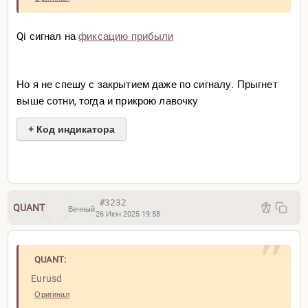
Qi сигнал на
фиксацию прибыли
Но я не спешу с закрытием даже по сигналу. Прыгнет
выше сотни, тогда и прикрою лавочку
+ Код индикатора
Quantum indicator
#3232
QUANT
Вечный
26 Июн 2025 19:58
QUANT:
Eurusd
Оригинал