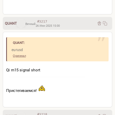
#3217
QUANT
Вечный
26 Июн 2025 15:00
QUANT:
eurusd
Оригинал
Qi m15 signal short
Пристегиваемся!
#3218