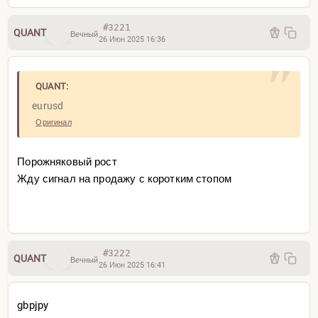
#3221
QUANT
Вечный
26 Июн 2025 16:36
QUANT:
eurusd
Оригинал
Порожняковый рост
Жду сигнал на продажу с коротким стопом
#3222
QUANT
Вечный
26 Июн 2025 16:41
gbpjpy