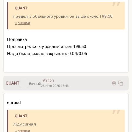
QUANT:
предел глобального уровня, он выше около 199.50
Оригинал
Поправка
Просмотрелся к уровням и там 198.50
Надо было смело закрывать 0.04/0.05
#3223
QUANT
Вечный
26 Июн 2025 16:43
eurusd
QUANT:
Жду сигнал
Оригинал