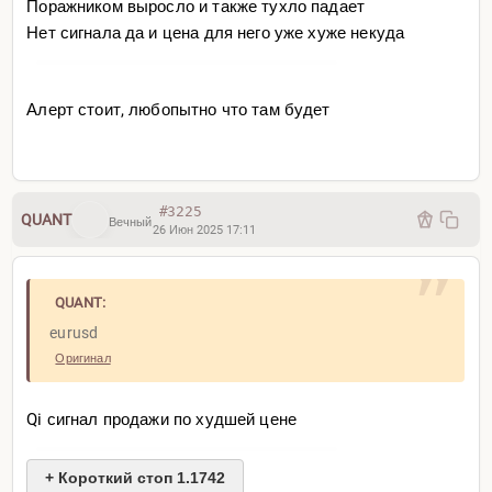
Поражником выросло и также тухло падает
Нет сигнала да и цена для него уже хуже некуда
Алерт стоит, любопытно что там будет
#3225
QUANT
Вечный
26 Июн 2025 17:11
QUANT:
eurusd
Оригинал
Qi сигнал продажи по худшей цене
+ Короткий стоп 1.1742