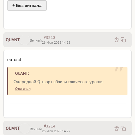
+ Без сигнала
#3213
QUANT
Вечный
26 Июн 2025 14:23
eurusd
QUANT:
Очередной Qi шорт вблизи ключевого уровня
Оригинал
#3214
QUANT
Вечный
26 Июн 2025 14:27