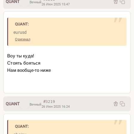
QUANT
Вечный
26 Июн 2025 15:47
QUANT:
eurusd
Оригинал
Воу ты куда!
Стоять бояться
Нам вообще-то ниже
#3219
QUANT
Вечный
26 Июн 2025 16:24
QUANT: