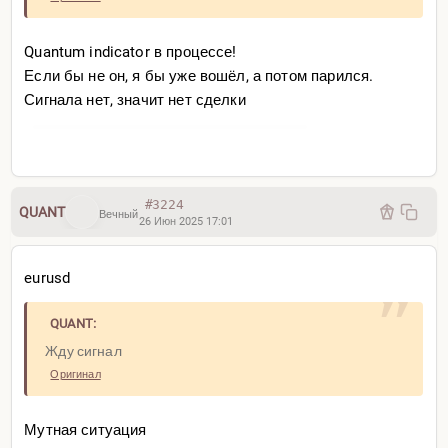
Quantum indicator в процессе!
Если бы не он, я бы уже вошёл, а потом парился.
Сигнала нет, значит нет сделки
#3224
QUANT
Вечный
26 Июн 2025 17:01
eurusd
QUANT:
Жду сигнал
Оригинал
Мутная ситуация