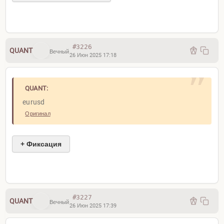
#3226
QUANT
Вечный
26 Июн 2025 17:18
QUANT:
eurusd
Оригинал
+ Фиксация
#3227
QUANT
Вечный
26 Июн 2025 17:39