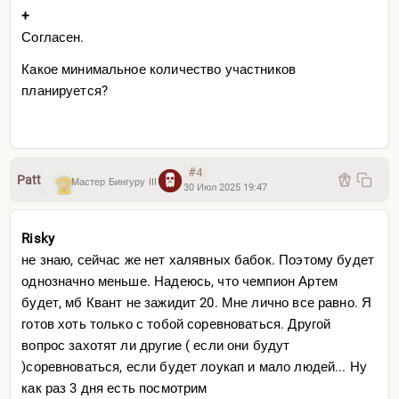
+
Согласен.
Какое минимальное количество участников
планируется?
#4
Patt
Мастер Бингуру III
30 Июл 2025 19:47
Risky
не знаю, сейчас же нет халявных бабок. Поэтому будет
Mixail
однозначно меньше. Надеюсь, что чемпион Артем
будет, мб Квант не зажидит 20. Мне лично все равно. Я
готов хоть только с тобой соревноваться. Другой
вопрос захотят ли другие ( если они будут
)соревноваться, если будет лоукап и мало людей... Ну
как раз 3 дня есть посмотрим