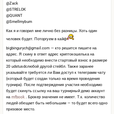
@Zack
@STRELOK
@QUANT
@Smellmybum
Как я и говорил мне лично без разницы. Хоть один
человек будет. Поторгуем в кайф
bigbingurych@gmail.com — кто решится пишите на
адрес. Я скину в ответ адрес криптокошелька на
который необходимо внести стартовый взнос в размере
20 udstusdcлюбой другой стейбл. Также заранее
указывайте требуется ли Вам доступ к телеграмм чату
(который будет создан только на время проведения
турнира). После подтверждения участия необходимо
будет скинуть ссылку на ваш турнирный демо аккаунт
на
mfbook
. Брокер значения не имеет. Т.к. количество
людей обещает быть небольшим — то будет всего одно
призовое место.