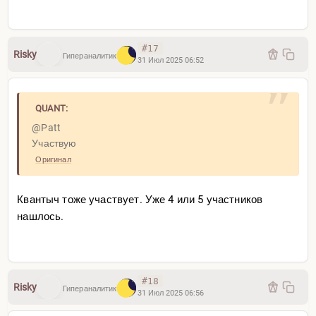
#17
Risky
Гипераналитик
31 Июл 2025 06:52
QUANT:
@Patt
Участвую
Оригинал
Квантыч тоже участвует. Уже 4 или 5 участников
нашлось.
#18
Risky
Гипераналитик
31 Июл 2025 06:56