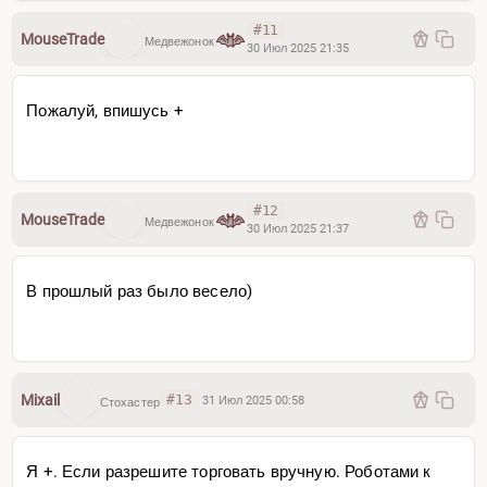
#11
MouseTrade
Медвежонок
30 Июл 2025 21:35
Пожалуй, впишусь +
#12
MouseTrade
Медвежонок
30 Июл 2025 21:37
В прошлый раз было весело)
Mixail
#13
31 Июл 2025 00:58
Стохастер
Я +. Если разрешите торговать вручную. Роботами к