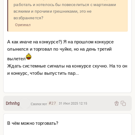
работать и хотелось бы повеселиться с мартинами
всякими и прочими грешниками, это не
возбраняется?
Оригинал
А как иначе на конкурсе?) Я на прошлом конкурсе
олынился и торговал по чуйке, но на день третий
вылетел
Ждать системные сигналы на конкурсе скучно. На то он
и конкурс, чтобы выпустить пар...
Drhnhg
#27
31 Июл 2025 12:15
Свопоглот
В чём можно торговать?