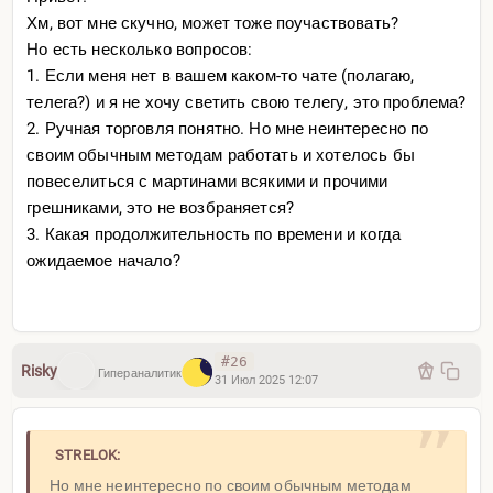
Хм, вот мне скучно, может тоже поучаствовать?
Но есть несколько вопросов:
1. Если меня нет в вашем каком-то чате (полагаю,
телега?) и я не хочу светить свою телегу, это проблема?
2. Ручная торговля понятно. Но мне неинтересно по
своим обычным методам работать и хотелось бы
повеселиться с мартинами всякими и прочими
грешниками, это не возбраняется?
3. Какая продолжительность по времени и когда
ожидаемое начало?
#26
Risky
Гипераналитик
31 Июл 2025 12:07
STRELOK:
Но мне неинтересно по своим обычным методам