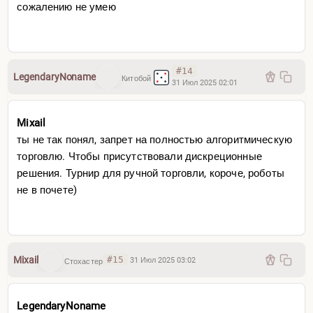
сожалению не умею
#14
LegendaryNoname
Китобой
31 Июл 2025 02:01
Mixail
ты не так понял, запрет на полностью алгоритмическую
торговлю. Чтобы присутствовали дискреционные
решения. Турнир для ручной торговли, короче, роботы
не в почете)
Mixail
#15
31 Июл 2025 03:02
Стохастер
LegendaryNoname