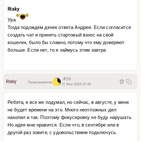
Risky
Ура
Тогда подождем денек ответа Андрея. Если согласится
создать чат и принять стартовый взнос на свой
кошелек, было бы славно, потому что ему доверяют
больше. Если нет, то я займусь этим завтра
#20
Risky
Гипераналитик
31 Июл 2025 07:43
Ребята, я все же подумал, но сейчас, в августе, у меня
не будет времени на это. Много неотложных дел
накопил и так. Поэтому фокусировку не буду нарушать.
Но идея мне нравится. Если что, в сентябре или в
другой раз зовите, с удовольствием подключусь.