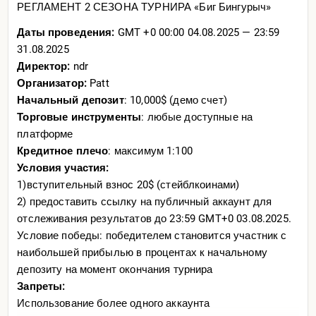
РЕГЛАМЕНТ 2 СЕЗОНА ТУРНИРА «Биг Бингурыч»
Даты проведения:
GMT +0 00:00 04.08.2025 — 23:59
31.08.2025
Директор:
ndr
Организатор:
Patt
Начальный депозит
: 10,000$ (демо счет)
Торговые инструменты
: любые доступные на
платформе
Кредитное плечо
: максимум 1:100
Условия участия:
1)вступительный взнос 20$ (стейблкоинами)
2) предоставить ссылку на публичный аккаунт для
отслеживания результатов до 23:59 GMT+0 03.08.2025.
Условие победы: победителем становится участник с
наибольшей прибылью в процентах к начальному
депозиту на момент окончания турнира
Запреты:
Использование более одного аккаунта