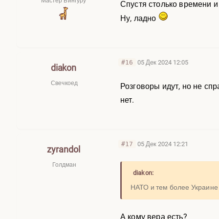
Мастер Бингуру
Спустя столько времени и
Ну, ладно
#16
05 Дек 2024 12:05
diakon
Свечкоед
Розговоры идут, но не спр
нет.
#17
05 Дек 2024 12:21
zyrandol
Голдман
diakon:
НАТО и тем более Украине 
А кому вера есть?