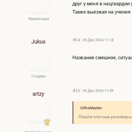
друг у меня в нацгвардии 
Также выезжая на учения 
Маржинщик
#14
05 Дек 2024 11:18
Jukus
Название смешное, ситуа
Голдман
#15
05 Дек 2024 11:49
artzy
OrthoMaster:
Пошли плотные разговоры