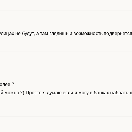
улицах не будут, а там глядишь и возможность подвернетс
олее ?
 можно ?( Просто я думаю если я могу в банках набрать де