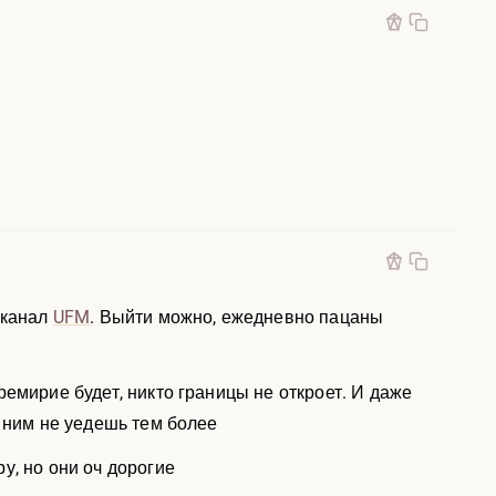
 канал
UFM
. Выйти можно, ежедневно пацаны
емирие будет, никто границы не откроет. И даже
с ним не уедешь тем более
у, но они оч дорогие