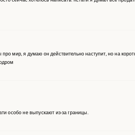
про мир, я думаю он действительно наступит, но на корот
родром
ати особо не выпускают из-за границы.