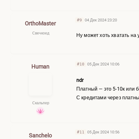
#9
04 Дек 2024 23:20
OrthoMaster
Свечкоед
Ну может хоть хватать на 
#10
05 Дек 2024 10:06
Human
ndr
Платный — это 5-10к или б
С кредитами через платный
Скальпер
#11
05 Дек 2024 10:56
Sanchelo