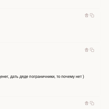
я
нег, дать дяде пограничники, то почему нет )