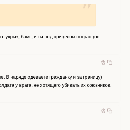
 с укры», бамс, и ты под прицелом погранцов
. В наряде одеваете гражданку и за границу)
дата у врага, не хотящего убивать их союзников.