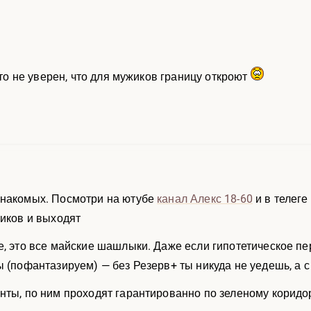
о-то не уверен, что для мужиков границу откроют
знакомых. Посмотри на ютубе
канал Алекс 18-60
и в телеге
ников и выходят
е, это все майские шашлыки. Даже если гипотетическое пер
ы (пофантазируем) — без Резерв+ ты никуда не уедешь, а 
нты, по ним проходят гарантированно по зеленому коридор