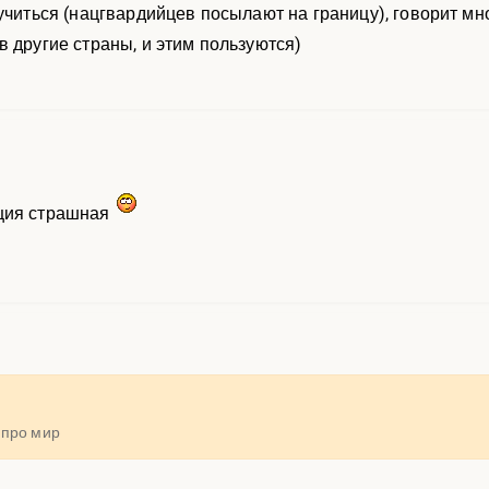
учиться (нацгвардийцев посылают на границу), говорит мн
в другие страны, и этим пользуются)
ция страшная
 про мир