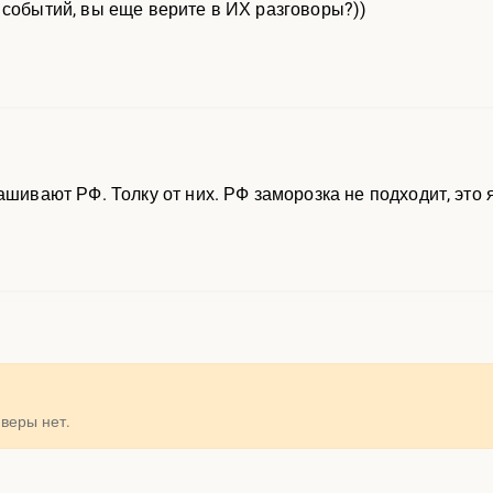
 событий, вы еще верите в ИХ разговоры?))
ашивают РФ. Толку от них. РФ заморозка не подходит, это
веры нет.