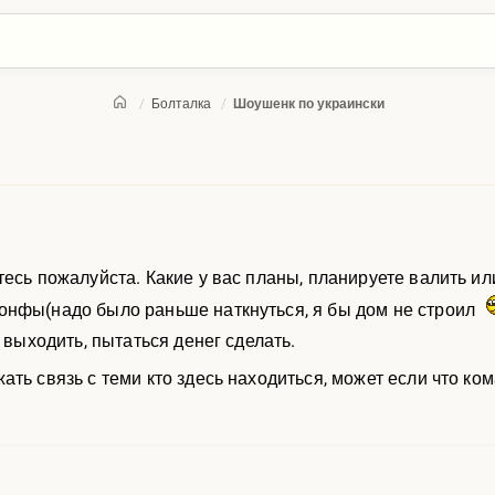
/
Болталка
/
Шоушенк по украински
есь пожалуйста. Какие у вас планы, планируете валить ил
онфы(надо было раньше наткнуться, я бы дом не строил
е выходить, пытаться денег сделать.
ать связь с теми кто здесь находиться, может если что ко