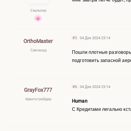
Скальпер
#5
04 Дек 2024 23:14
OrthoMaster
Свечкоед
Пошли плотные разговоры 
подготовить запасной ае
#6
04 Дек 2024 23:14
GrayFox777
Квантотрейдер
Human
С Кредитами легально кст