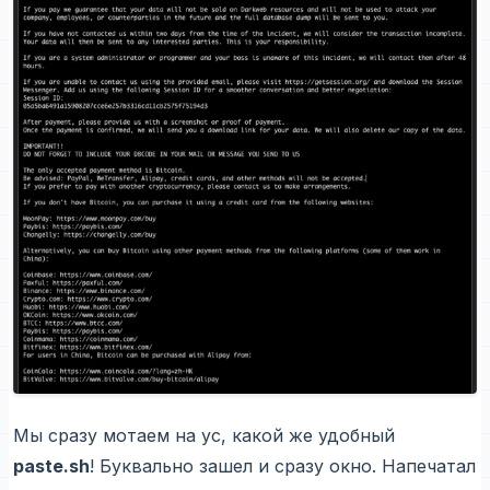
Мы сразу мотаем на ус, какой же удобный
paste.sh
! Буквально зашел и сразу окно. Напечатал