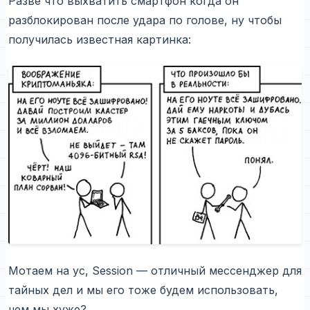
Разве что выхватить смартфон когда он
разблокирован после удара по голове, ну чтобы
получилась известная картинка:
Мотаем на ус, Session — отличный мессенджер для
тайных дел и мы его тоже будем использовать,
чем мы хуже?