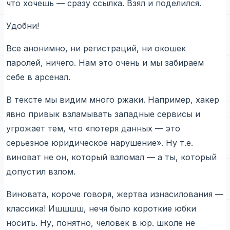
что хочешь — сразу ссылка. Взял и поделился.
Удобни!
Все анонимно, ни регистраций, ни окошек
паролей, ничего. Нам это очень и мы забираем
себе в арсенал.
В тексте мы видим много ржаки. Например, хакер
явно привык взламывать западные сервисы и
угрожает тем, что «потеря данных — это
серьезное юридическое нарушение». Ну т.е.
виноват не он, который взломал — а ты, который
допустил взлом.
Виновата, короче говоря, жертва изнасилования —
классика! Ишшшш, нечя было короткие юбки
носить. Ну, понятно, человек в юр. школе не