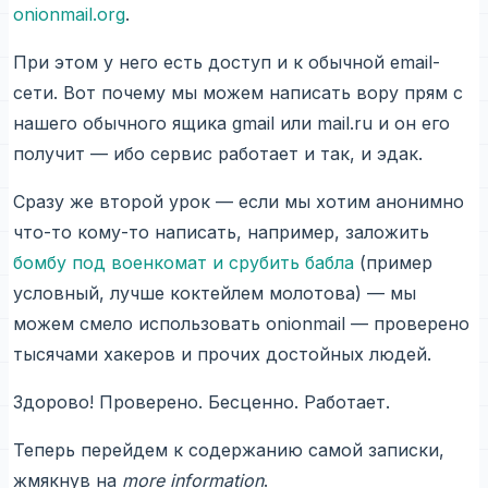
onionmail.org
.
При этом у него есть доступ и к обычной email-
сети. Вот почему мы можем написать вору прям с
нашего обычного ящика gmail или mail.ru и он его
получит — ибо сервис работает и так, и эдак.
Сразу же второй урок — если мы хотим анонимно
что-то кому-то написать, например, заложить
бомбу под военкомат и срубить бабла
(пример
условный, лучше коктейлем молотова) — мы
можем смело использовать onionmail — проверено
тысячами хакеров и прочих достойных людей.
Здорово! Проверено. Бесценно. Работает.
Теперь перейдем к содержанию самой записки,
жмякнув на
more information
.