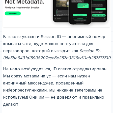
В тексте указан и Session ID — анонимный номер
комнаты чата, куда можно постучаться для
переговоров, который выглядит как
Session ID:
05a5ba6491a15908207cce6e257b3316cd11cb2575f7519
Не надо возбуждаться, ID слегка отредактирован.
Мы сразу мотаем на ус — если нам нужен
анонимный мессенджер, проверенный
киберпреступниками, мы никакие телеграмы не
используем! Они им — не доверяют и правильно
делают.