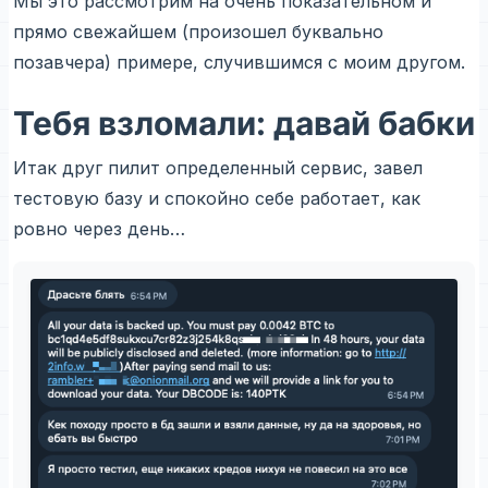
Мы это рассмотрим на очень показательном и
прямо свежайшем (произошел буквально
позавчера) примере, случившимся с моим другом.
Тебя взломали: давай бабки
Итак друг пилит определенный сервис, завел
тестовую базу и спокойно себе работает, как
ровно через день…