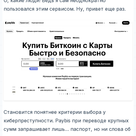
О, какие люди! Ведь я сам неоднократно
пользовался этим сервисом. Ну, привет еще раз.
Становится понятнее критерии выбора у
киберпреступности. Paybis при переводе крупных
сумм запрашивает лишь… паспорт, но ни слова об