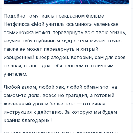
Подобно тому, как в прекрасном фильме
Нетфликса «Мой учитель осьминог» маленькая
осьминожка может перевернуть всю твою жизнь,
научив тебя глубинным мудростям жизни, точно
также ее может перевернуть и хитрый,
изощренный кибер злодей. Который, сам для себя
не зная, станет для тебя сенсеем и отличным
учителем.
Любой взлом, любой хак, любой обман это, на
самом-то деле, вовсе не трагедия, а готовый
жизненный урок и более того — отличная
инструкция к действию. За которую мы будем
крайне благодарны!