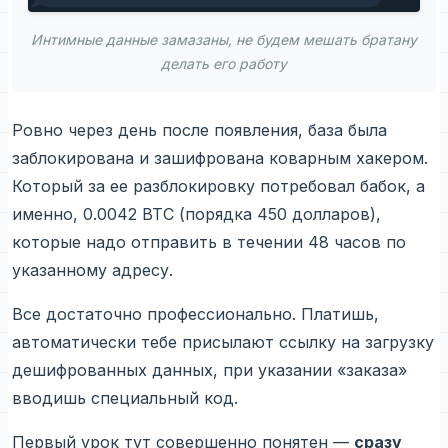
Интимные данные замазаны, не будем мешать братану
делать его работу
Ровно через день после появления, база была
заблокирована и зашифрована коварным хакером.
Который за ее разблокировку потребовал бабок, а
именно, 0.0042 BTC (порядка 450 долларов),
которые надо отправить в течении 48 часов по
указанному адресу.
Все достаточно профессионально. Платишь,
автоматически тебе присылают ссылку на загрузку
дешифрованных данных, при указании «заказа»
вводишь специальный код.
Первый урок тут совершенно понятен —
сразу