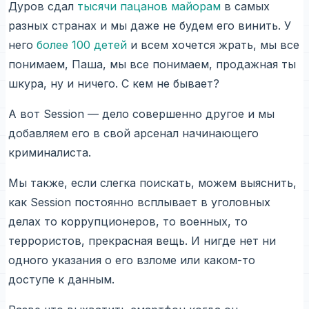
Дуров сдал
тысячи пацанов майорам
в самых
разных странах и мы даже не будем его винить. У
него
более 100 детей
и всем хочется жрать, мы все
понимаем, Паша, мы все понимаем, продажная ты
шкура, ну и ничего. С кем не бывает?
А вот Session — дело совершенно другое и мы
добавляем его в свой арсенал начинающего
криминалиста.
Мы также, если слегка поискать, можем выяснить,
как Session постоянно всплывает в уголовных
делах то коррупционеров, то военных, то
террористов, прекрасная вещь. И нигде нет ни
одного указания о его взломе или каком-то
доступе к данным.