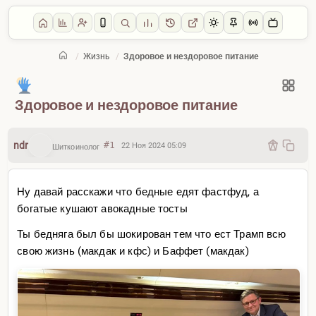
/
Жизнь
/
Здоровое и нездоровое питание
Главная
/
Жизнь
Здоровое и нездоровое питание
ndr
#1
22 Ноя 2024 05:09
Шиткоинолог
Ну давай расскажи что бедные едят фастфуд, а
богатые кушают авокадные тосты
Ты бедняга был бы шокирован тем что ест Трамп всю
свою жизнь (макдак и кфс) и Баффет (макдак)