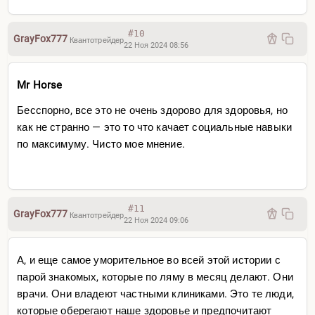
#10
GrayFox777
Квантотрейдер
22 Ноя 2024 08:56
Mr Horse
Бесспорно, все это не очень здорово для здоровья, но
как не странно — это то что качает социальные навыки
по максимуму. Чисто мое мнение.
#11
GrayFox777
Квантотрейдер
22 Ноя 2024 09:06
А, и еще самое уморительное во всей этой истории с
парой знакомых, которые по ляму в месяц делают. Они
врачи. Они владеют частными клиниками. Это те люди,
которые оберегают наше здоровье и предпочитают