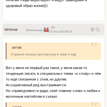
здоровый образ жизни)))
#7
MrHorse
Волатильщик
22 Ноя 2024 08:28
Art168:
Странно писать про порнуху в теме о еде
Вот у меня не первый раз такое, у меня какая то
тенденция писать в специальных темах «к слову» о чём
то ещё связанном с этим, но другим.
Ассоциативный ряд выстраивается.
Но справедливости ради, своё главное слово о любви к
молочным коктейлям я сказал.