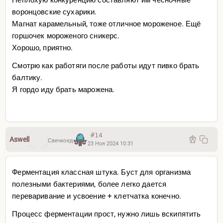
воронцовские сухарики.
Магнат карамельный, тоже отличное мороженое. Ещё
горшочек мороженого сникерс.
Хорошо, приятно.
Смотрю как работяги после работы идут пивко брать
балтику.
Я гордо иду брать марожена.
#14
Aswell
Свечкоед
23 Ноя 2024 10:31
Ферментация классная штука. Буст для организма
полезными бактериями, более легко дается
переваривание и усвоение + клетчатка конечно.
Процесс ферментации прост, нужно лишь вскипятить