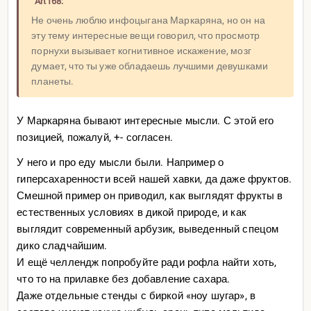
Art168:
Не очень люблю инфоцыгана Маркаряна, но он на
эту тему интересные вещи говорил, что просмотр
порнухи вызывает когнитивное искажение, мозг
думает, что ты уже обладаешь лучшими девушками
планеты.
У Маркаряна бывают интересные мысли. С этой его
позицией, пожалуй, +- согласен.
У него и про еду мысли были. Например о
гиперсахаренности всей нашей хавки, да даже фруктов.
Смешной пример он приводил, как выглядят фрукты в
естественных условиях в дикой природе, и как
выглядит современный арбузик, выведенный спецом
дико сладчайшим.
И ещё челлендж попробуйте ради рофла найти хоть,
что то на прилавке без добавление сахара.
Даже отдельные стенды с биркой «ноу шугар», в