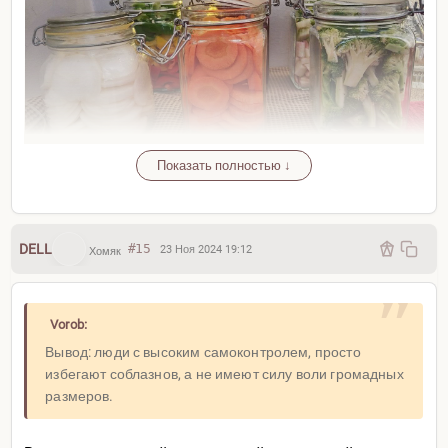
Показать полностью ↓
DELL
#15
23 Ноя 2024 19:12
Хомяк
Vorob:
Вывод: люди с высоким самоконтролем, просто
избегают соблазнов, а не имеют силу воли громадных
размеров.