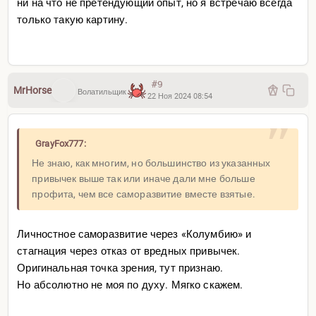
ни на что не претендующий опыт, но я встречаю всегда
только такую картину.
#9
MrHorse
Волатильщик
22 Ноя 2024 08:54
GrayFox777:
Не знаю, как многим, но большинство из указанных
привычек выше так или иначе дали мне больше
профита, чем все саморазвитие вместе взятые.
Личностное саморазвитие через «Колумбию» и
стагнация через отказ от вредных привычек.
Оригинальная точка зрения, тут признаю.
Но абсолютно не моя по духу. Мягко скажем.