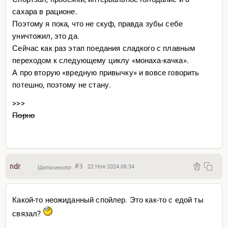
сахара в рационе.
Поэтому я пока, что не скуф, правда зубы себе
уничтожил, это да.
Сейчас как раз этап поедания сладкого с плавным
переходом к следующему циклу «монаха-качка».
А про вторую «вредную привычку» и вовсе говорить
потешно, поэтому не стану.
>>>
Порно
ndr
#3
22 Ноя 2024 06:34
Шиткоинолог
Какой-то неожиданный спойлер. Это как-то с едой ты
связал?