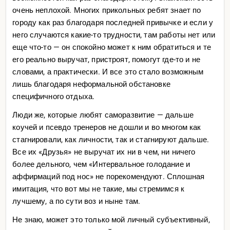
очень неплохой. Многих прикольных ребят знает по
городу как раз благодаря последней привычке и если у
него случаются какие-то трудности, там работы нет или
еще что-то — он спокойно может к ним обратиться и те
его реально выручат, пристроят, помогут где-то и не
словами, а практически. И все это стало возможным
лишь благодаря неформальной обстановке
специфичного отдыха.
Люди же, которые любят саморазвитие — дальше
коучей и псевдо тренеров не дошли и во многом как
стагнировали, как личности, так и стагнируют дальше.
Все их «Друзья» не выручат их ни в чем, ни ничего
более дельного, чем «Интервальное голодание и
аффирмаций под нос» не порекомендуют. Сплошная
имитация, что вот мы не такие, мы стремимся к
лучшему, а по сути воз и ныне там.
Не знаю, может это только мой личный субъективный,