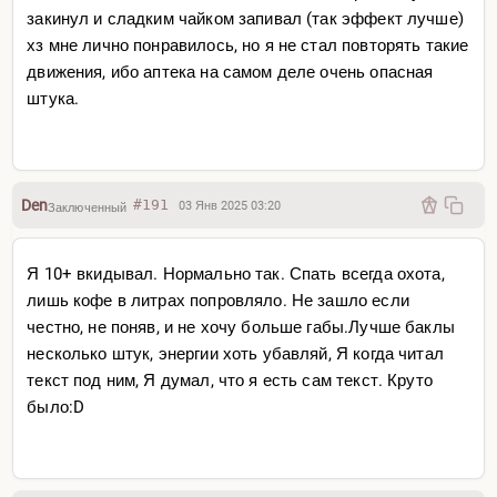
закинул и сладким чайком запивал (так эффект лучше)
хз мне лично понравилось, но я не стал повторять такие
движения, ибо аптека на самом деле очень опасная
штука.
Den
#191
03 Янв 2025 03:20
Заключенный
Я 10+ вкидывал. Нормально так. Спать всегда охота,
лишь кофе в литрах попровляло. Не зашло если
честно, не поняв, и не хочу больше габы.Лучше баклы
несколько штук, энергии хоть убавляй, Я когда читал
текст под ним, Я думал, что я есть сам текст. Круто
было:D