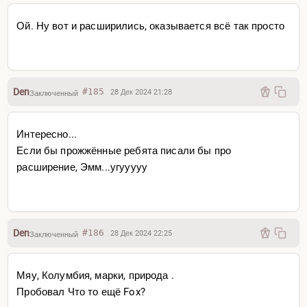
Ой. Ну вот и расширились, оказывается всё так просто
Den
#185
28 Дек 2024 21:28
Заключенный
Интересно...
Если бы прожжённые ребята писали бы про
расширение, Эмм...угууууу
Den
#186
28 Дек 2024 22:25
Заключенный
Мяу, Колумбия, марки, природа .
Пробовал Что то ещё Fox?