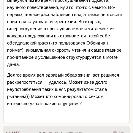
Вкинулся им во время прослушивания подкаста,
научного повествования, ну это что-то с чем-то. Во-
первых, полное расслабление тела, а также чертовски
приятная слуховая гиперестезия. Во-вторых,
гиперпогружение в прослушиваемое и читаемое, из
каждого предложения выстраивается такой себе
обсидианский граф (кто пользовался Обсидиан
поймет), аномальная скорость чтения и самое главное
прочитанное и услышанное структурируется в мозге,
да-да.
Долгое время вел здравый образ жизни, вот решился
раскрепоститься — удалось. Может из-за долго
неупотребления таких шняг, результатом стала
рыганина)) Может кто комбинировал с сексом,
интересно узнать какие ощущения?