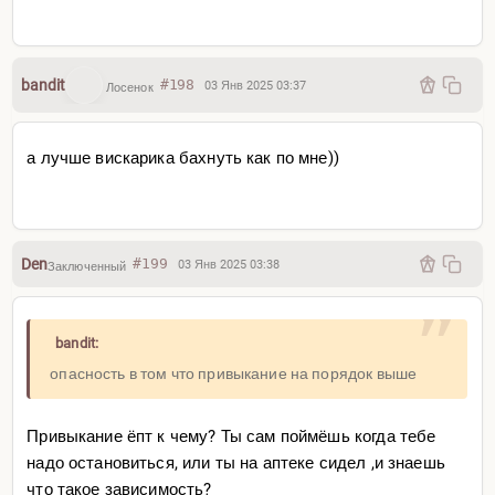
bandit
#198
03 Янв 2025 03:37
Лосенок
а лучше вискарика бахнуть как по мне))
Den
#199
03 Янв 2025 03:38
Заключенный
bandit:
опасность в том что привыкание на порядок выше
Привыкание ёпт к чему? Ты сам поймёшь когда тебе
надо остановиться, или ты на аптеке сидел ,и знаешь
что такое зависимость?