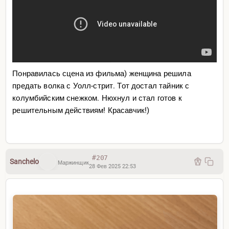
Понравилась сцена из фильма) женщина решила
предать волка с Уолл-стрит. Тот достал тайник с
колумбийским снежком. Нюхнул и стал готов к
решительным действиям! Красавчик!)
#207
Sanchelo
Маржинщик
28 Фев 2025 22:53