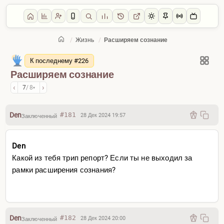
/
Жизнь
/
Расширяем сознание
Главная
/
Жизнь
К последнему #226
Расширяем сознание
‹
›
7
/ 8
▾
Den
#181
28 Дек 2024 19:57
Заключенный
Den
Какой из тебя трип репорт? Если ты не выходил за
рамки расширения сознания?
Den
#182
28 Дек 2024 20:00
Заключенный