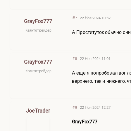
#7
22 Ноя 2024 10:52
GrayFox777
Квантотрейдер
А Проституток обычно сни
#8
22 Ноя 2024 11:01
GrayFox777
Квантотрейдер
А еще я попробовал вопло
верхнего, так и нижнего, 
#9
22 Ноя 2024 12:27
JoeTrader
GrayFox777