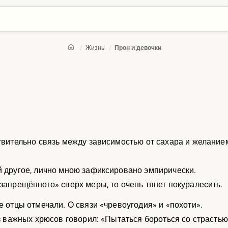
/
Жизнь
/
Прон и девочки
ствительно связь между зависимостью от сахара и желание
й другое, лично мною зафиксировано эмпирически.
«запрещённого» сверх меры, то очень тянет покуралесить.
е отцы отмечали. О связи «чревоугодия» и «похоти».
из важных хрюсов говорил: «Пытаться бороться со страстью