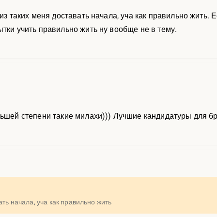
 из таких меня доставать начала, уча как правильно жить.
ытки учить правильно жить ну вообще не в тему.
льшей степени такие милахи))) Лучшие кандидатуры для бр
ать начала, уча как правильно жить