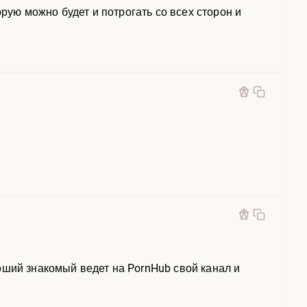
орую можно будет и потрогать со всех сторон и
оший знакомый ведет на PornHub свой канал и