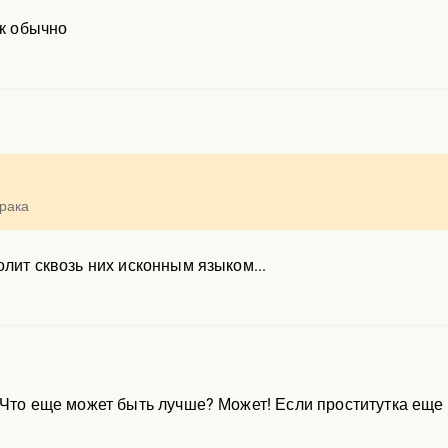
ак обычно
рака
лит сквозь них исконным языком...
 Что еще может быть лучше? Может! Если проститутка еще 