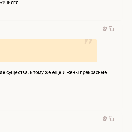
женился
ие существа, к тому же еще и жены прекрасные