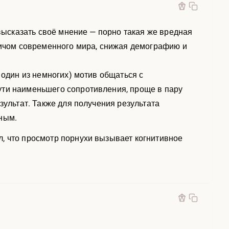
 высказать своё мнение — порно такая же вредная
 бичом современного мира, снижая демографию и
 один из немногих) мотив общаться с
ути наименьшего сопротивления, проще в пару
зультат. Также для получения результата
ным.
, что просмотр порнухи вызывает когнитивное