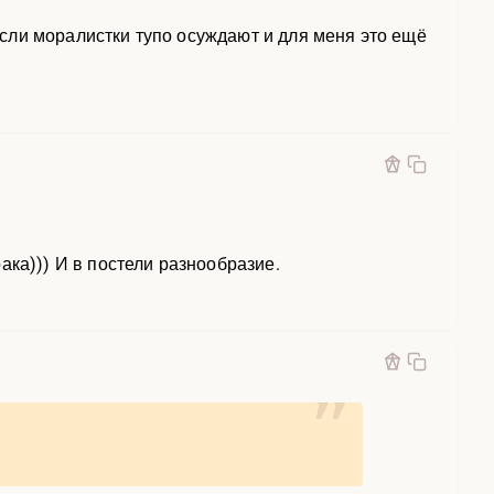
 Если моралистки тупо осуждают и для меня это ещё
ака))) И в постели разнообразие.