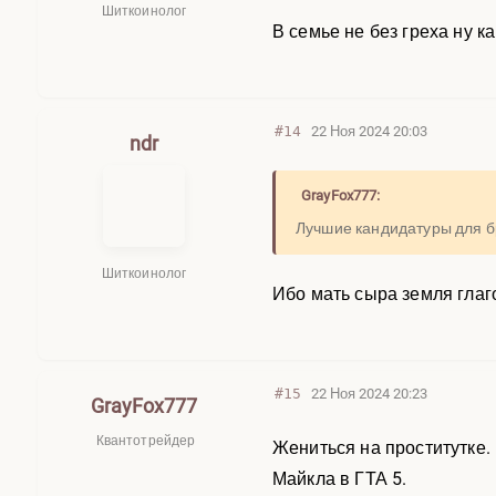
Шиткоинолог
В семье не без греха ну к
#14
22 Ноя 2024 20:03
ndr
GrayFox777:
Лучшие кандидатуры для б
Шиткоинолог
Ибо мать сыра земля глаго
#15
22 Ноя 2024 20:23
GrayFox777
Квантотрейдер
Жениться на проститутке.
Майкла в ГТА 5.