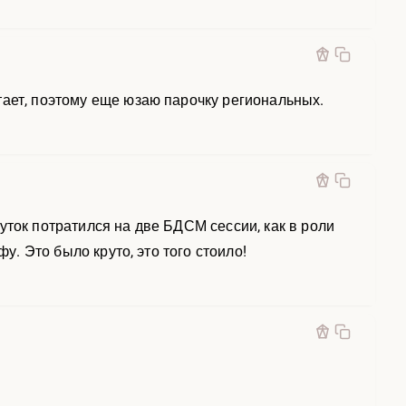
тает, поэтому еще юзаю парочку региональных.
уток потратился на две БДСМ сессии, как в роли
у. Это было круто, это того стоило!