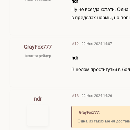
ndr
Ну не всегда кстати. Одна
в пределах нормы, но поп
#12
22 Ноя 2024 14:07
GrayFox777
Квантотрейдер
ndr
В целом проститутки в бо
#13
22 Ноя 2024 14:26
ndr
GrayFox777:
Одна из таких меня достав