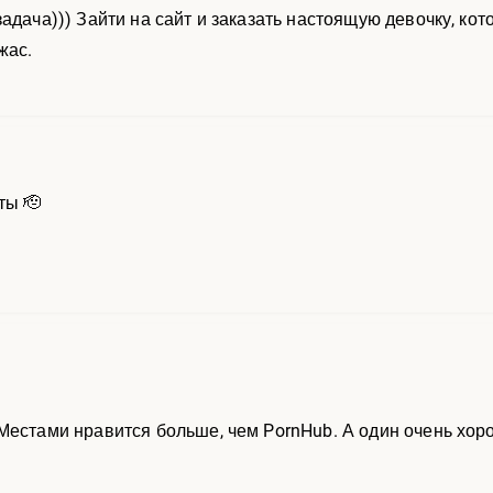
адача))) Зайти на сайт и заказать настоящую девочку, кот
жас.
ты 🫡
Местами нравится больше, чем PornHub. А один очень хор