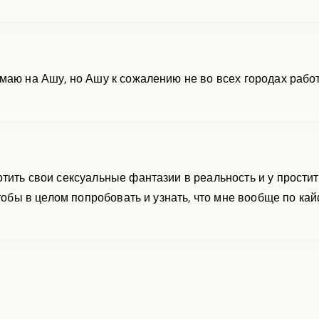
маю на Ашу, но Ашу к сожалению не во всех городах рабо
тить свои сексуальные фантазии в реальность и у простит
чтобы в целом попробовать и узнать, что мне вообще по кайф