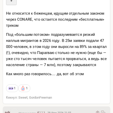
+
Не относится к беженцам, идущим отдельным законом
через CONARE, что остается последним «бесплатным»
треком
Под «большим потоком» подразумевается резкий
наплыв мигрантов в 2026 году. В 25м заявки подали 47
000 человек, в этом году они выросли на 89% за квартал
(!), очевидно, что Парагваю столько не нужно (еще бы —
уже сто тысяч человек пытается прорваться, а ведь все
население страны — 7 млн), поэтому закрываются
Как много раз говорилось.... да, вот об этом
1
1
Кекнул: Sweet, GordonFreeman
ndr
#113
29 Июн 2026 21:55