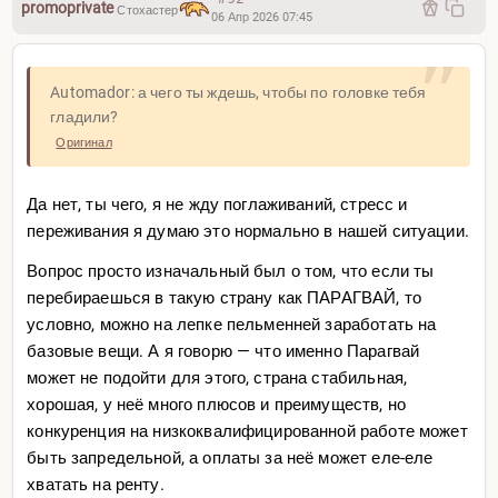
promoprivate
Стохастер
06 Апр 2026 07:45
Automador: а чего ты ждешь, чтобы по головке тебя
гладили?
Оригинал
Да нет, ты чего, я не жду поглаживаний, стресс и
переживания я думаю это нормально в нашей ситуации.
Вопрос просто изначальный был о том, что если ты
перебираешься в такую страну как ПАРАГВАЙ, то
условно, можно на лепке пельменней заработать на
базовые вещи. А я говорю — что именно Парагвай
может не подойти для этого, страна стабильная,
хорошая, у неё много плюсов и преимуществ, но
конкуренция на низкоквалифицированной работе может
быть запредельной, а оплаты за неё может еле-еле
хватать на ренту.