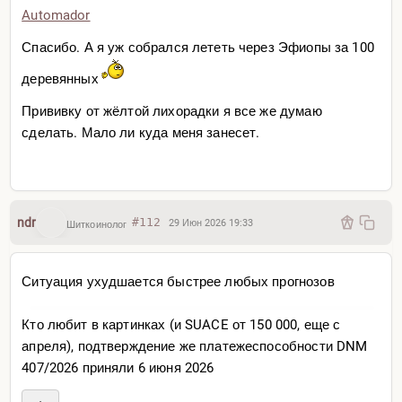
Automador
Спасибо. А я уж собрался лететь через Эфиопы за 100
деревянных
Прививку от жёлтой лихорадки я все же думаю
сделать. Мало ли куда меня занесет.
ndr
#112
29 Июн 2026 19:33
Шиткоинолог
Ситуация ухудшается быстрее любых прогнозов
Кто любит в картинках (и SUACE от 150 000, еще с
апреля), подтверждение же платежеспособности DNM
407/2026 приняли 6 июня 2026