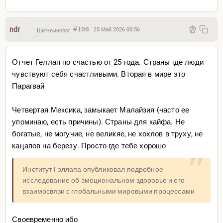
ndr
#108
25 Май 2026 00:56
Шиткоинолог
Отчет Геллап по счастью от 25 года. Страны где люди
чувствуют себя счастливыми. Вторая в мире это
Парагвай
Четвертая Мексика, замыкает Малайзия (часто ее
упоминаю, есть причины). Страны для кайфа. Не
богатые, не могучие, не великяе, не хохлов в труху, не
кацапов на березу. Просто где тебе хорошо
Институт Гэллапа опубликовал подробное
исследование об эмоциональном здоровье и его
взаимосвязи с глобальными мировыми процессами
Своевременно ибо