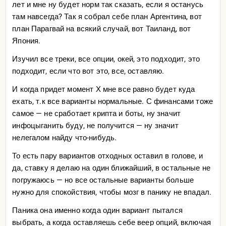
лет и мне ну будет норм так сказать, если я останусь
там навсегда? Так я собрал себе план Аргентина, вот
план Парагвай на всякий случай, вот Таиланд, вот
Япония.
Изучил все треки, все опции, окей, это подходит, это
подходит, если что вот это, все, оставляю.
И когда придет момент Х мне все равно будет куда
ехать, т.к все варианты нормальные. С финансами тоже
самое — не сработает крипта и боты, ну значит
инфоцыганить буду, не получится — ну значит
нелегалом найду что-нибудь.
То есть пару вариантов отходных оставил в голове, и
да, ставку я делаю на один ближайший, в остальные не
погружаюсь — но все остальные варианты больше
нужно для спокойствия, чтобы мозг в панику не впадал.
Паника она именно когда один вариант пытался
выбрать, а когда оставляешь себе веер опций, включая