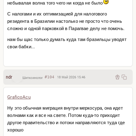
небывалая волна того чего ни когда не было
С налогами и их оптимизацией для налогового
резидента в Бразилии настолько не просто что очень
сложно и одной парковкой в Парагвае делу не помочь.
нам бы щас только думать куда там бразильцы уводят
свои бабки...
ndr
#104
18 Май 2026 15:46
Шиткоинолог
GraficoAcu
Ну это обычная миграция внутри меркосура, она идет
волнами как и все на свете. Потом куда-то приходит
другое правительство и потоки направляются туда где
хорошо