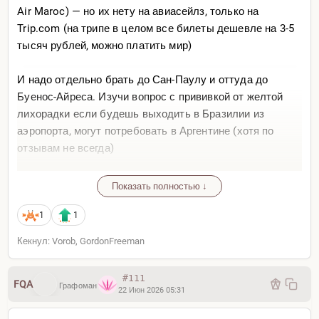
Air Maroc) — но их нету на авиасейлз, только на
Trip.com (на трипе в целом все билеты дешевле на 3-5
тысяч рублей, можно платить мир)
И надо отдельно брать до Сан-Паулу и оттуда до
Буенос-Айреса. Изучи вопрос с прививкой от желтой
лихорадки если будешь выходить в Бразилии из
аэропорта, могут потребовать в Аргентине (хотя по
отзывам не всегда)
Показать полностью ↓
1
1
Кекнул: Vorob, GordonFreeman
#111
FQA
Графоман
22 Июн 2026 05:31