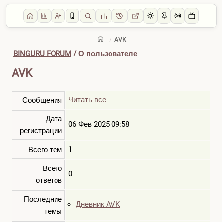
/
AVK
BINGURU FORUM
/ О пользователе
AVK
Читать все
Сообщения
Дата
06 Фев 2025 09:58
регистрации
1
Всего тем
Всего
0
ответов
Последние
Дневник AVK
темы