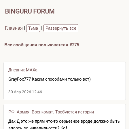
BINGURU FORUM
Главная
|
|
Тьма
Развернуть все
Все сообщения пользователя #275
Дневник MAXa
GrayFox777 Каким способами только вот)
30 Апр 2026 12:46
РФ. Армия. Военкомат. Требуются истории
Дак Д это же прям что-то серьезное вроде должно быть
вплоть до инвалидности? Kof