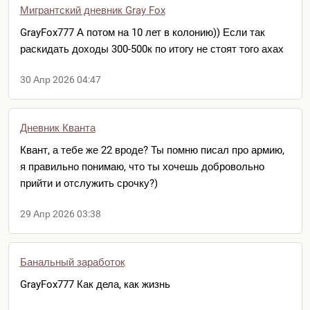
Мигрантский дневник Gray Fox
GrayFox777 А потом на 10 лет в колонию)) Если так
раскидать доходы 300-500к по итогу не стоят того ахах
30 Апр 2026 04:47
Дневник Кванта
Квант, а тебе же 22 вроде? Ты помню писал про армию,
я правильно понимаю, что ты хочешь добровольно
прийти и отслужить срочку?)
29 Апр 2026 03:38
Банальный заработок
GrayFox777 Как дела, как жизнь