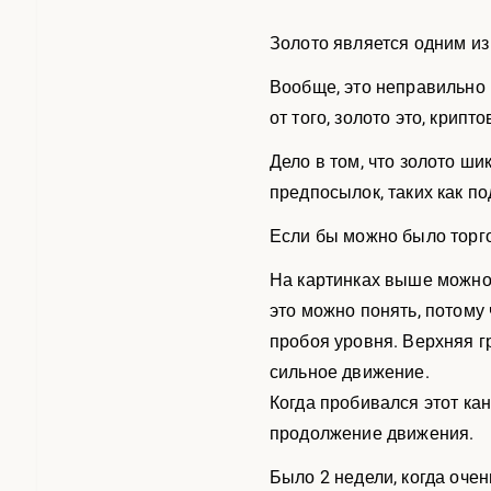
Золото является одним из
Вообще, это неправильно 
от того, золото это, крипт
Дело в том, что золото ш
предпосылок, таких как п
Если бы можно было торго
На картинках выше можно 
это можно понять, потому
пробоя уровня. Верхняя г
сильное движение.
Когда пробивался этот кан
продолжение движения.
Было 2 недели, когда очен