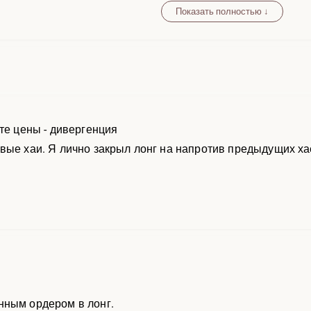
Показать полностью ↓
те цены - дивергенция
вые хаи. Я лично закрыл лонг на напротив предыдущих х
нным ордером в лонг.