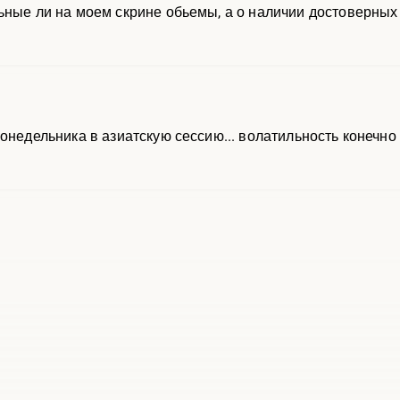
ьные ли на моем скрине обьемы, а о наличии достоверны
онедельника в азиатскую сессию... волатильность конечно 