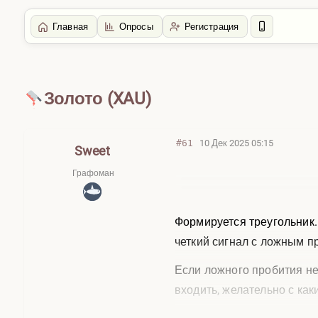
Главная
Опросы
Регистрация
Главная
/
Макро
Золото (XAU)
#61
10 Дек 2025 05:15
Sweet
Графоман
Формируется треугольник.
четкий сигнал с ложным п
Если ложного пробития не 
входить, желательно с ка