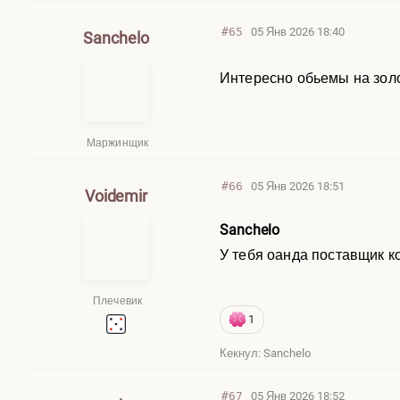
#65
05 Янв 2026 18:40
Sanchelo
Интересно обьемы на золо
Маржинщик
#66
05 Янв 2026 18:51
Voidemir
Sanchelo
У тебя оанда поставщик 
Плечевик
1
Кекнул: Sanchelo
#67
05 Янв 2026 18:52