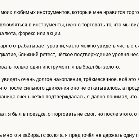
 моих любимых инструментов, которые мне нравится торго
влюбляться в инструменты, нужно торговать то, что мы ви
овалюта, форекс или акции.
икарно отрабатывает уровни, часто можно увидеть чистые 
оджатие, ближний ретест, чёткое подтверждение уровня не
вать только один инструмент, я выбрал бы золото.
увидеть очень долгое накопление, трёхмесячное, всё это 
 что после сильного движения оно не откатывалось, а пр
раница очень чётко подтверждалась, я давно понимал, что 
ал, я был в поездке, отторговать не смог, но после этого, 
ь много я забирал с золота, я предпочёл не держать одну