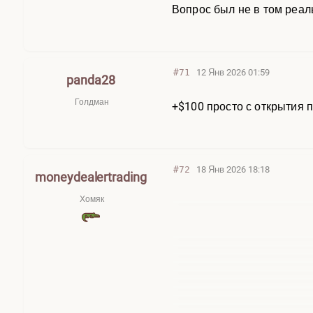
Вопрос был не в том реал
#71
12 Янв 2026 01:59
panda28
Голдман
+$100 просто с открытия п
#72
18 Янв 2026 18:18
moneydealertrading
Хомяк