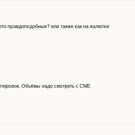
то правдоподобные? или также как на валютки
котировок. Объёмы надо смотреть с СМЕ