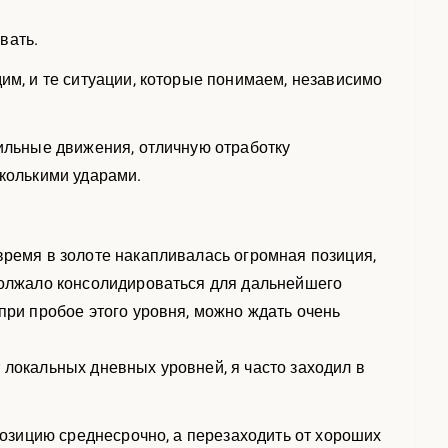
вать.
дим, и те ситуации, которые понимаем, независимо
сильные движения, отличную отработку
сколькими ударами.
время в золоте накапливалась огромная позиция,
одолжало консолидироваться для дальнейшего
при пробое этого уровня, можно ждать очень
от локальных дневных уровней, я часто заходил в
 позицию среднесрочно, а перезаходить от хороших