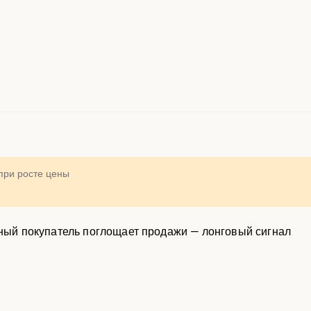
 при росте цены
тный покупатель поглощает продажи — лонговый сигнал