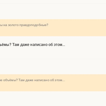
мы на золото правдоподобные?
бъёмы? Там даже написано об этом...
овые объёмы? Там даже написано об этом...