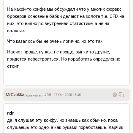
На какой-то конфе мы обсуждали что у многих форекс
брокеров основные бабки делают на золоте т.е. CFD на
них, это видно по внутренней статистике, а не на
валютах
Что казалось бы не очень логично, но это так
Насчет проще, ну как, не проще, рынки-то другие,
придется перестроиться. Но поработать определенно
стоит
MrCvokka
#56
17 Окт 2025 18:35
Уровнемер
ndr
да, я слушал эту конфу. но знаешь как обычно. пока
слушаешь это одно, а как руками поработаешь. ларчик