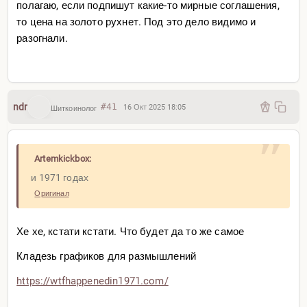
полагаю, если подпишут какие-то мирные соглашения,
то цена на золото рухнет. Под это дело видимо и
разогнали.
ndr
#41
16 Окт 2025 18:05
Шиткоинолог
Artemkickbox:
и 1971 годах
Оригинал
Хе хе, кстати кстати. Что будет да то же самое
Кладезь графиков для размышлений
https://wtfhappenedin1971.c
om/