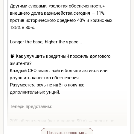
Другими словами, «золотая обеспеченность»
внешнего долга казначейства сегодня — 11%,
против исторического среднего 40% и кризисных
135% в 80-х.
Longer the base, higher the space...
🧠 Как улучшить кредитный профиль долгового
эмитента?
Каждый CFO знает: найти больше активов или
улучшить качество обеспечения.
Разумеется, речь не идёт о покупке
дополнительных унций.
Теперь представим:
20% обеспечения (как в начале 90-х) → золото по
$7 600/oz
Показать полностью ↓