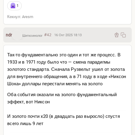
1
Кекнул: Aresm
ndr
#42
16 Окт 2025 18:13
Шиткоинолог
Так-то фундаментально это один и тот же процесс. В
1933 и в 1971 году было что — смена парадигмы
золотого стандарта. Сначала Рузвельт ушел от золота
для внутреннего обращения, а в 71 году в ходе «Никсон
Шока» доллары перестали менять на золото
Оба события оказали на золото фундаментальный
эффект, вот Никсон
И золото почти x20 (в двадцать раз выросло) спустя
всего лишь 9 лет