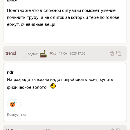
Понятно же что в сложной ситуации поможет умение
починить трубу, а не слиток за который тебе по голове
ебнут, очевидные вещи
trencl
#51
17 Окт 2025 17:05
Голдман
ndr
Из разряда «в жизни надо попробовать все», купить
физическое золото
1
Кекнул: ndr