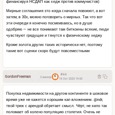
финансируя НСДАП как хедж против коммунистов)
Мирные соглашения это когда сначала повоюют, а вот
затем, в 30х, можно поговорить о мирных. Так что вот
эти очереди я конечно посмеиваюсь, но в душе
одобряю — не все понимают там биткоины всякие, люди
чувствуют грядущее и тянутся к физическому хеджу
Кроме золота других таких исторически нет, поэтому
такие вот сценки скоро будут повсеместными
#44
GordonFreeman
Свингер
16 Окт 2025 19:50
Покупка недвижимости на другом континенте в шоковое
время уже не кажется хорошим кап вложением. @ndr,
твой трюк с арендой обретает смысл. Чёрт, не хило так
поломает об колено популяцию столетия. Очень не