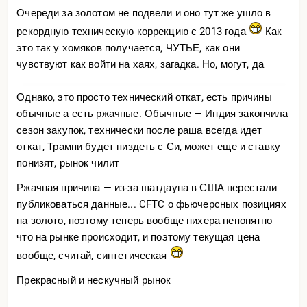
Очереди за золотом не подвели и оно тут же ушло в
рекордную техническую коррекцию с 2013 года
Как
это так у хомяков получается, ЧУТЬЕ, как они
чувствуют как войти на хаях, загадка. Но, могут, да
Однако, это просто технический откат, есть причины
обычные а есть ржачные. Обычные — Индия закончила
сезон закупок, технически после раша всегда идет
откат, Трампи будет пиздеть с Си, может еще и ставку
понизят, рынок чилит
Ржачная причина — из-за шатдауна в США перестали
публиковаться данные... CFTC о фьючерсных позициях
на золото, поэтому теперь вообще нихера непонятно
что на рынке происходит, и поэтому текущая цена
вообще, считай, синтетическая
Прекрасный и нескучный рынок