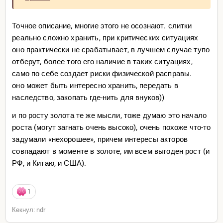
Точное описание, многие этого не осознают. слитки
реально сложно хранить, при критических ситуациях
оно практически не срабатывает, в лучшем случае тупо
отберут, более того его наличие в таких ситуациях,
само по себе создает риски физической расправы.
оно может быть интересно хранить, передать в
наследство, закопать где-нить для внуков))
и по росту золота те же мысли, тоже думаю это начало
роста (могут загнать очень высоко), очень похоже что-то
задумали «нехорошее», причем интересы акторов
совпадают в моменте в золоте, им всем выгоден рост (и
РФ, и Китаю, и США).
1
Кекнул: ndr