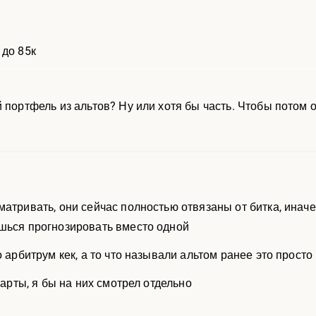
 до 85к
 портфель из альтов? Ну или хотя бы часть. Чтобы потом о
матривать, они сейчас полностью отвязаны от битка, иначе
шься прогнозировать вместо одной
о арбитрум кек, а то что называли альтом ранее это просто
чарты, я бы на них смотрел отдельно