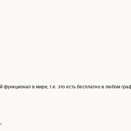
?
функционал в мире, т.е. это есть бесплатно в любом граф
a