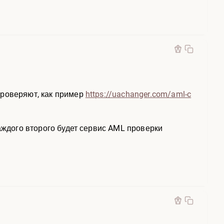
проверяют, как пример
https://uachanger.com/aml-c
каждого второго будет сервис AML проверки