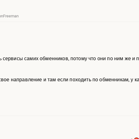
donFreeman
сервисы самих обменников, потому что они по ним же и 
 свое направление и там если походить по обменникам, у 