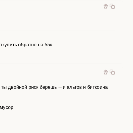
ткупить обратно на 55к
 ты двойной риск берешь — и альтов и биткоина
 мусор