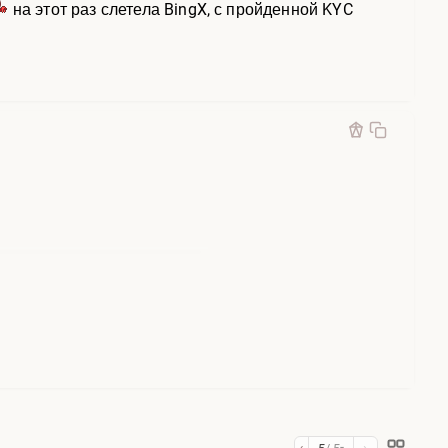
на этот раз слетела BingX, с пройденной KYC
‹
›