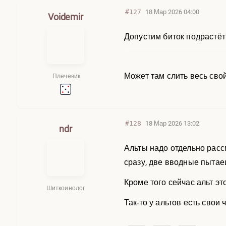
#127
18 Мар 2026 04:00
Voidemir
Допустим биток подрастёт
Может там слить весь свой
Плечевик
#128
18 Мар 2026 13:02
ndr
Альты надо отдельно расс
сразу, две вводные пытае
Кроме того сейчас альт эт
Шиткоинолог
Так-то у альтов есть свои 