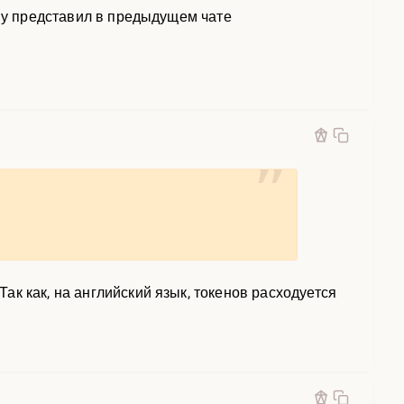
ему представил в предыдущем чате
к как, на английский язык, токенов расходуется