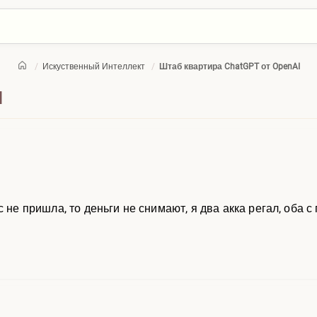
/
Искуственный Интеллект
/
Штаб квартира ChatGPT от OpenAI
I
с не пришла, то деньги не снимают, я два акка регал, оба 