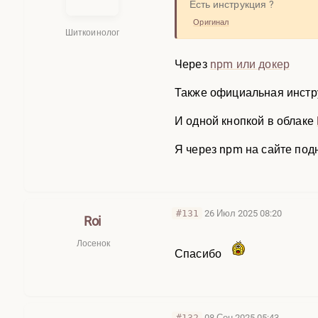
Есть инструкция ?
Оригинал
Шиткоинолог
Через
npm или докер
Также официальная инст
И одной кнопкой в облаке
Я через npm на сайте под
#131
26 Июл 2025 08:20
Roi
Лосенок
Спасибо
#132
08 Сен 2025 05:43