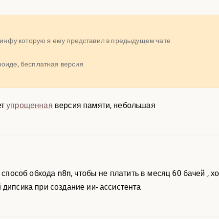
л инфу которую я ему представил в предыдущем чате
роиде, бесплатная версия
ет
упрощенная
версия памяти, небольшая
 способ обхода n8n, чтобы не платить в месяц 60 бачей , хо
 дипсика при создание ии- ассистента