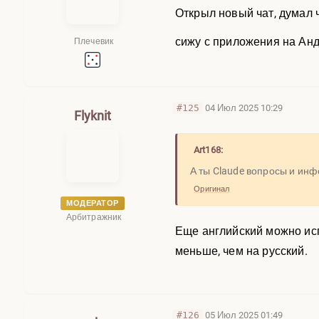
Открыл новый чат, думал 
сижу с приложения на Анд
Плечевик
#125
04 Июл 2025 10:29
Flyknit
Art168:
А ты Claude вопросы и ин
Оригинал
МОДЕРАТОР
Арбитражник
Еще английский можно исп
меньше, чем на русский.
#126
05 Июл 2025 01:49