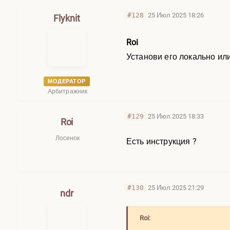
#128
25 Июл 2025 18:26
Flyknit
Roi
Установи его локально ил
МОДЕРАТОР
Арбитражник
#129
25 Июл 2025 18:33
Roi
Лосенок
Есть инструкция ?
#130
25 Июл 2025 21:29
ndr
Roi: