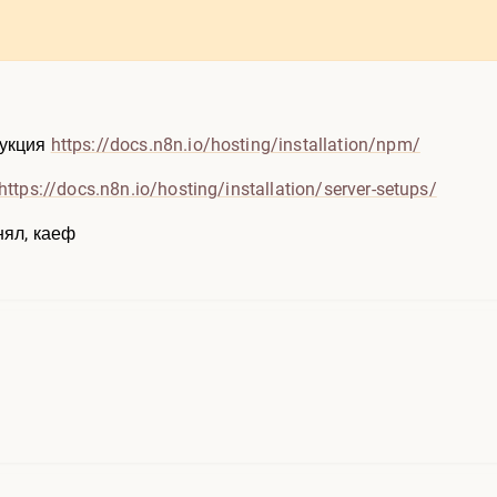
рукция
https://docs.n8n.io/hosting
/installation/npm/
https://docs.n8n.io/hosting
/installation/server-setups/
нял, каеф