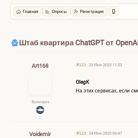
Главная
Опросы
Регистрация
Главная
/
Искуственный Интеллект
Штаб квартира ChatGPT от OpenA
Art168
#121
23 Июн 2025 11:53
OlegK
На этих сервисах, если см
Волнорез
Voidemir
#122
24 Июн 2025 06:47