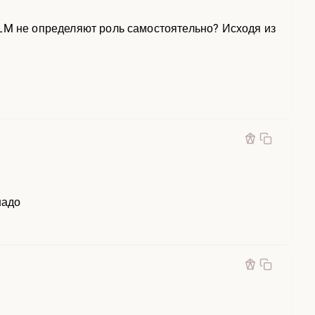
LLM не определяют роль самостоятельно? Исходя из
надо