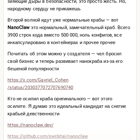
зияющие дыры в безопасности, это просто жесть. Но,
народному сердцу не прикажешь
Второй волной идут уже нормальные крабы — вот
NanoClaw
это нормальный, замечательный краб. Всего
3900 строк кода вместо 500 000, ноль конфигов, все
инкапсулировано в контейнерах и прочее прочее
Почитать об этом можно у создателя — чел бросил
свой бизнес и теперь развивает нанокраба из-за его
бешеной популярности
https://x.com/Gavriel_Cohen
/status/2030377072707690740
Кто не осилил краба оригинального — вот этого
осилите. Я думаю это идеальный кандидат на снятие
крабьей девственности
https://nanoclaw.dev/
https://github.com/qwibitai
/nanoclaw