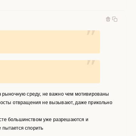
ез рыночную среду, не важно чем мотивированы
 посты отвращения не вызывают, даже прикольно
асте большинством уже разрешаются и
е пытается спорить