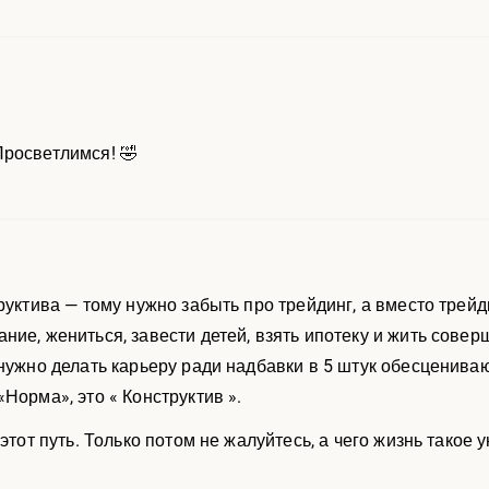
росветлимся! 🤣
труктива — тому нужно забыть про трейдинг, а вместо трей
ние, жениться, завести детей, взять ипотеку и жить сове
 нужно делать карьеру ради надбавки в 5 штук обесцениваю
Норма», это « Конструктив ».
 этот путь. Только потом не жалуйтесь, а чего жизнь такое