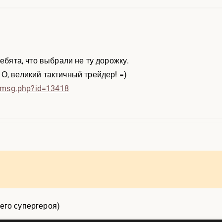
ребята, что выбрали не ту дорожку.
О, великий тактичный трейдер! =)
msg.php?id=13418
его супергероя)