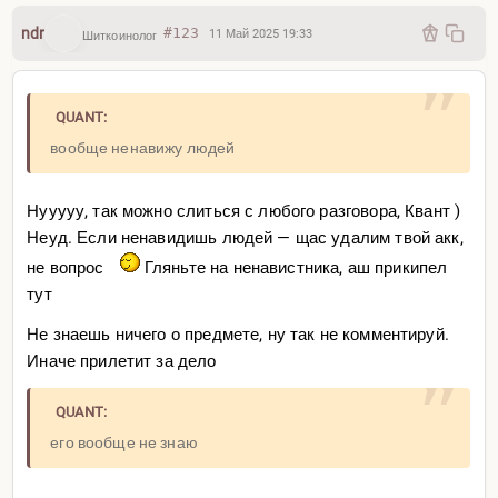
ndr
#123
11 Май 2025 19:33
Шиткоинолог
QUANT:
вообще ненавижу людей
Нууууу, так можно слиться с любого разговора, Квант )
Неуд. Если ненавидишь людей — щас удалим твой акк,
не вопрос
Гляньте на ненавистника, аш прикипел
тут
Не знаешь ничего о предмете, ну так не комментируй.
Иначе прилетит за дело
QUANT:
его вообще не знаю