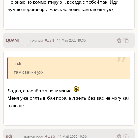
Не знаю но комментирую... всегда с тобой так. Иди
лучше переговоры майские лови, там свечки ухх
QUANT
#124
11 Май 2025 19:35
Вечный
ndr:
там свечки ухх
Ладно, спасибо за понимание
Меня уже опять в бан пора, а я жить без вас не могу как
раньше.
ndr
#125
11 Май 2025 19:36
Шиткоинолог