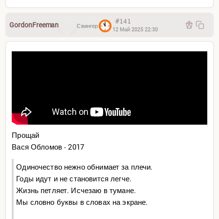
#141
GordonFreeman
Свингер
12 Май 2025 22:30
Прощай
Вася Обломов ‧ 2017
Одиночество нежно обнимает за плечи.
Годы идут и не становится легче.
Жизнь петляет. Исчезаю в тумане.
Мы словно буквы в словах на экране.