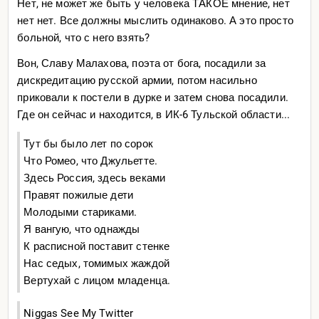
Нет, не может же быть у человека ТАКОЕ мнение, нет
нет нет. Все должны мыслить одинаково. А это просто
больной, что с него взять?
Вон, Славу Малахова, поэта от бога, посадили за
дискредитацию русской армии, потом насильно
приковали к постели в дурке и затем снова посадили.
Где он сейчас и находится, в ИК-6 Тульской области...
Тут бы было лет по сорок
Что Ромео, что Джульетте.
Здесь Россия, здесь веками
Правят пожилые дети
Молодыми стариками.
Я вангую, что однажды
К расписной поставит стенке
Нас седых, томимых жаждой
Вертухай с лицом младенца.
Niggas See My Twitter