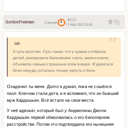
#127
GordonFreeman
Свингер
11 Май 2025 23:08
ndr:
А суть простая. Суть такая, что у чувака отобрали
детей, заморозили банковские счета, закенселили,
объявили самым страшным злом в мире. И деваться
блин некуда, осталась только ярость и боль
Озадачил ты меня. Долго я думал, пока не сошёлся
пазл. Ключом стали дети, и я вспомнил, что он бывший
муж Кардашьян. Всё встало на свои места.
У неё адвокат, который был у Анджелины Джоли.
Кардашьян первой обмолвилась о его биполярном
расстройстве. Потом это подтвердила его нынешняя