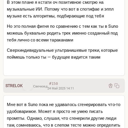
В этом плане я кстати оч позитивное смотрю на
музыкальные ИИ. Потому что вот в спотифае и эппл
музыке есть алгоритмы, подбирающие под тебя
Но это полная фигня по сравнению с тем как ты в Suno
можешь буквально родить трек именно созданный под
тебя лично со всеми тараканами
Сверхиндивидуальные ультранишевые треки, которые
поймешь только ты — будущее видится таким
#150
STRELOK
Свечкоед
24 Май 2025 14:11
Мне вот в Suno пока не удавалось сгенерировать что-то
удобоваримое. Может я просто не умею писать
промпты. Однако, слушая, что сгенерили другие люди
там, сомневаюсь, что в слепом тесте можно определить