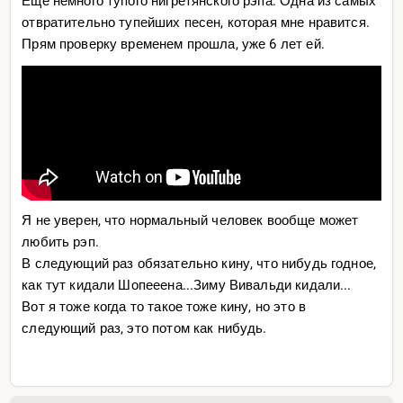
Ещё немного тупого нигретянского рэпа. Одна из самых
отвратительно тупейших песен, которая мне нравится.
Прям проверку временем прошла, уже 6 лет ей.
Я не уверен, что нормальный человек вообще может
любить рэп.
В следующий раз обязательно кину, что нибудь годное,
как тут кидали Шопееена...Зиму Вивальди кидали...
Вот я тоже когда то такое тоже кину, но это в
следующий раз, это потом как нибудь.