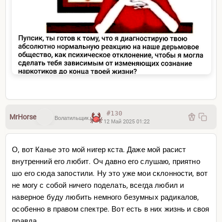
#130
MrHorse
Волатильщик
12 Май 2025 01:22
О, вот Канье это мой нигер кста. Даже мой расист
внутренний его любит. Оч давно его слушаю, приятно
шо его сюда запостили. Ну это уже мои склонности, вот
не могу с собой ничего поделать, всегда любил и
наверное буду любить немного безумных радикалов,
особенно в правом спектре. Вот есть в них жизнь и своя
правда.