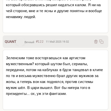
который обосравшись решил кидаться калом. Я ни на
чей стороне, мне и те ясны и другие понятны и вообще
ненавижу людей.
QUANT
#122
11 Май 2025 19:32
Вечный
Зеленским тоже восторгаешься как артистом
мужественным? который шутом был, сериалы,
передачки, потом на каблуках в бдсм танцевал в клипе
по тв и весьма мужественно брал других мужиков за
жопы, а теперь вон как поднялся, против системы
мужик шёл. В цари вышел. Вот бы нигера того в
президенты... ох, уж эти фантазии.