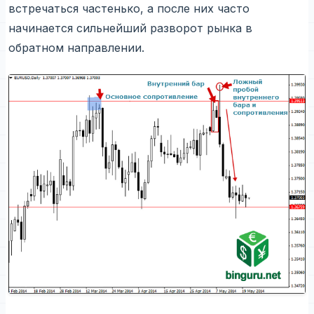
встречаться частенько, а после них часто
начинается сильнейший разворот рынка в
обратном направлении.