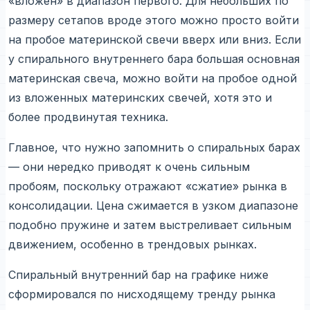
«вложен» в диапазон первого. Для небольших по
размеру сетапов вроде этого можно просто войти
на пробое материнской свечи вверх или вниз. Если
у спирального внутреннего бара большая основная
материнская свеча, можно войти на пробое одной
из вложенных материнских свечей, хотя это и
более продвинутая техника.
Главное, что нужно запомнить о спиральных барах
— они нередко приводят к очень сильным
пробоям, поскольку отражают «сжатие» рынка в
консолидации. Цена сжимается в узком диапазоне
подобно пружине и затем выстреливает сильным
движением, особенно в трендовых рынках.
Спиральный внутренний бар на графике ниже
сформировался по нисходящему тренду рынка